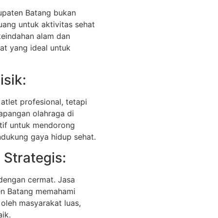
upaten Batang bukan
uang untuk aktivitas sehat
keindahan alam dan
t yang ideal untuk
isik:
let profesional, tetapi
apangan olahraga di
tif untuk mendorong
endukung gaya hidup sehat.
 Strategis:
 dengan cermat. Jasa
ten Batang memahami
oleh masyarakat luas,
ik.