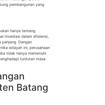
ukung pembangunan yang
ukan hanya tentang
i investasi dalam efisiensi,
a panjang. Dengan
ika wilayah ini, perusahaan
ka tidak hanya memenuhi
 menghadapi tuntutan masa
angan
ten Batang