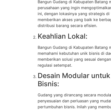
Bangun Gudang di Kabupaten Batang men
perusahaan yang ingin mengoptimalkan
ini, dengan lokasinya yang strategis d
memberikan akses yang baik ke berb
distribusi barang secara efisien.
Keahlian Lokal:
Bangun Gudang di Kabupaten Batang me
memahami kebutuhan unik bisnis di dae
memberikan solusi yang sesuai dengan
regulasi setempat.
Desain Modular untu
Bisnis:
Gudang yang dirancang secara modul
penyesuaian dan perluasan yang mudah
pertumbuhan bisnis. Inilah yang memb