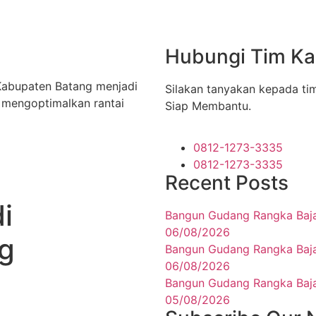
Hubungi Tim K
Kabupaten Batang menjadi
Silakan tanyakan kepada ti
n mengoptimalkan rantai
Siap Membantu.
0812-1273-3335
0812-1273-3335
Recent Posts
i
Bangun Gudang Rangka Baja
06/08/2026
g
Bangun Gudang Rangka Baja
06/08/2026
Bangun Gudang Rangka Baja
05/08/2026