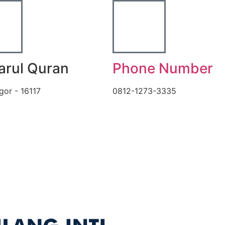
Darul Quran
Phone Number
gor - 16117
0812-1273-3335