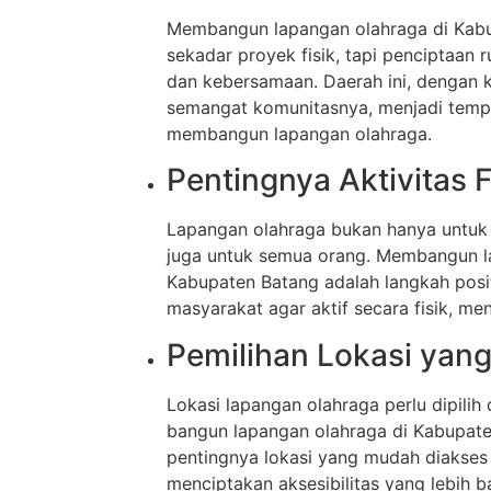
Membangun lapangan olahraga di Kab
sekadar proyek fisik, tapi penciptaan r
dan kebersamaan. Daerah ini, dengan 
semangat komunitasnya, menjadi tempa
membangun lapangan olahraga.
Pentingnya Aktivitas F
Lapangan olahraga bukan hanya untuk at
juga untuk semua orang. Membangun l
Kabupaten Batang adalah langkah posi
masyarakat agar aktif secara fisik, m
Pemilihan Lokasi yang
Lokasi lapangan olahraga perlu dipilih
bangun lapangan olahraga di Kabupa
pentingnya lokasi yang mudah diakses 
menciptakan aksesibilitas yang lebih ba