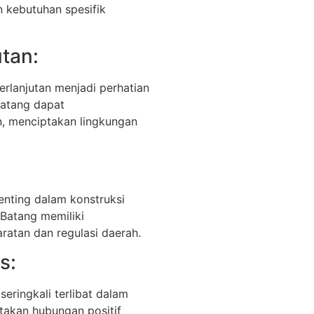
 kebutuhan spesifik
tan:
lanjutan menjadi perhatian
atang dapat
n, menciptakan lingkungan
nting dalam konstruksi
Batang memiliki
atan dan regulasi daerah.
s:
ringkali terlibat dalam
ptakan hubungan positif