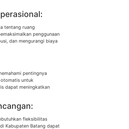
perasional:
ya tentang ruang
 memaksimalkan penggunaan
busi, dan mengurangi biaya
memahami pentingnya
 otomatis untuk
ris dapat meningkatkan
ancangan:
butuhkan fleksibilitas
di Kabupaten Batang dapat