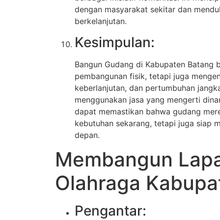
dengan masyarakat sekitar dan mend
berkelanjutan.
Kesimpulan:
Bangun Gudang di Kabupaten Batang b
pembangunan fisik, tetapi juga mengena
keberlanjutan, dan pertumbuhan jangk
menggunakan jasa yang mengerti dinam
dapat memastikan bahwa gudang mere
kebutuhan sekarang, tetapi juga siap
depan.
Membangun Lap
Olahraga Kabupa
Pengantar: