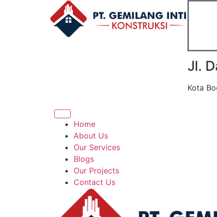
Jl. 
Kota Bo
Home
About Us
Our Services
Blogs
Our Projects
Contact Us