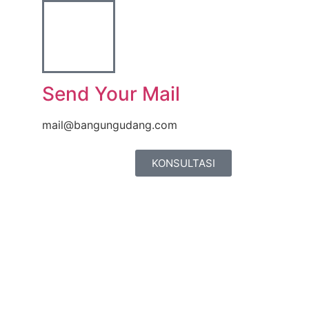
Send Your Mail
mail@bangungudang.com
KONSULTASI