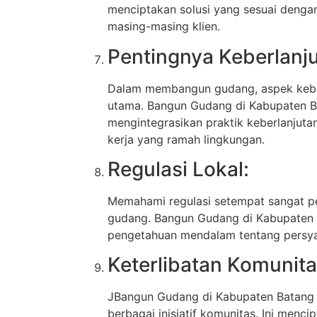
menciptakan solusi yang sesuai dengan
masing-masing klien.
Pentingnya Keberlanju
Dalam membangun gudang, aspek keber
utama. Bangun Gudang di Kabupaten B
mengintegrasikan praktik keberlanjuta
kerja yang ramah lingkungan.
Regulasi Lokal:
Memahami regulasi setempat sangat pe
gudang. Bangun Gudang di Kabupaten 
pengetahuan mendalam tentang persyar
Keterlibatan Komunita
JBangun Gudang di Kabupaten Batang se
berbagai inisiatif komunitas. Ini menci