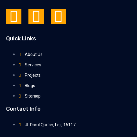
Quick Links
About Us
Services
Projects
Blogs
Sitemap
Contact Info
Jl. Darul Qur'an, Loji, 16117