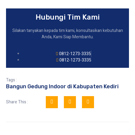
Hubungi Tim Kami
Silakan tanyakan kepada tim kami, konsultasikan kebutuhan
Anda, Kami Siap Membantu.
0812-1273-3335
0812-1273-3335
Tags :
Bangun Gedung Indoor di Kabupaten Kediri
Share This :