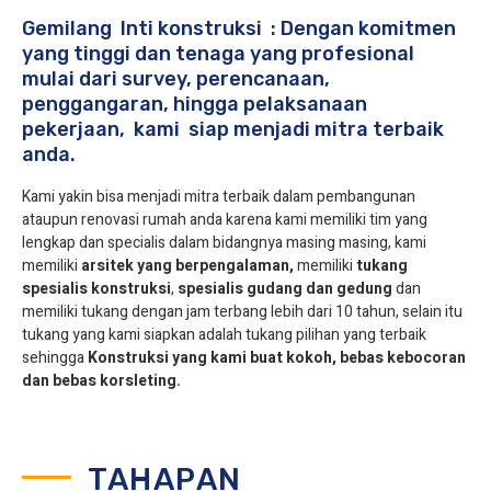
Gemilang Inti konstruksi : Dengan komitmen
yang tinggi dan tenaga yang profesional
mulai dari survey, perencanaan,
penggangaran, hingga pelaksanaan
pekerjaan, kami siap menjadi mitra terbaik
anda.
Kami yakin bisa menjadi mitra terbaik dalam pembangunan
ataupun renovasi rumah anda karena kami memiliki tim yang
lengkap dan specialis dalam bidangnya masing masing, kami
memiliki
arsitek yang berpengalaman,
memiliki
tukang
spesialis
konstruksi
,
spesialis gudang dan gedung
dan
memiliki tukang dengan jam terbang lebih dari 10 tahun, selain itu
tukang yang kami siapkan adalah tukang pilihan yang terbaik
sehingga
Konstruksi yang kami buat kokoh, bebas kebocoran
dan bebas korsleting.
TAHAPAN