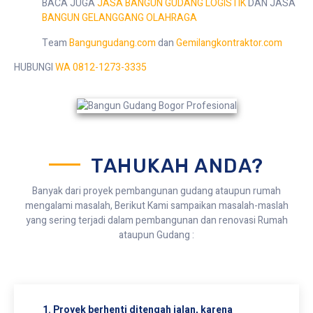
BACA JUGA
JASA BANGUN GUDANG LOGISTIK
DAN JASA
BANGUN GELANGGANG OLAHRAGA
Team
Bangungudang.com
dan
Gemilangkontraktor.com
HUBUNGI
WA 0812-1273-3335
TAHUKAH ANDA?
Banyak dari proyek pembangunan gudang ataupun rumah
mengalami masalah, Berikut Kami sampaikan masalah-maslah
yang sering terjadi dalam pembangunan dan renovasi Rumah
ataupun Gudang :
1. Proyek berhenti ditengah jalan, karena