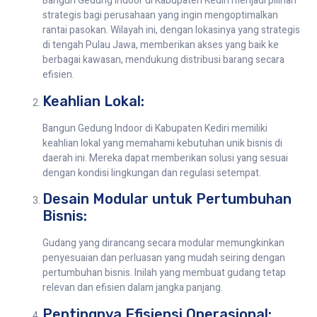
Bangun Gedung Indoor di Kabupaten Kediri menjadi pilihan
strategis bagi perusahaan yang ingin mengoptimalkan
rantai pasokan. Wilayah ini, dengan lokasinya yang strategis
di tengah Pulau Jawa, memberikan akses yang baik ke
berbagai kawasan, mendukung distribusi barang secara
efisien.
Keahlian Lokal:
Bangun Gedung Indoor di Kabupaten Kediri memiliki
keahlian lokal yang memahami kebutuhan unik bisnis di
daerah ini. Mereka dapat memberikan solusi yang sesuai
dengan kondisi lingkungan dan regulasi setempat.
Desain Modular untuk Pertumbuhan
Bisnis:
Gudang yang dirancang secara modular memungkinkan
penyesuaian dan perluasan yang mudah seiring dengan
pertumbuhan bisnis. Inilah yang membuat gudang tetap
relevan dan efisien dalam jangka panjang.
Pentingnya Efisiensi Operasional: