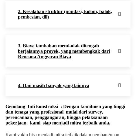
2. Kesalahan struktur (pondasi, kolom, balok,
pembesian, dll)
3. Biaya tambahan mendadak ditengah
berjalannya proyek, yang membengkak dari
Rencana Anggaran Biaya
4. Dan masih banyak yang lainnya
Gemilang Inti konstruksi : Dengan komitmen yang tinggi
dan tenaga yang profesional mulai dari survey,
perencanaan, penggangaran, hingga pelaksanaan
pekerjaan, kami siap menjadi mitra terbaik anda.
Kami yakin bisa menjadi mitra terbaik dalam pembangunan