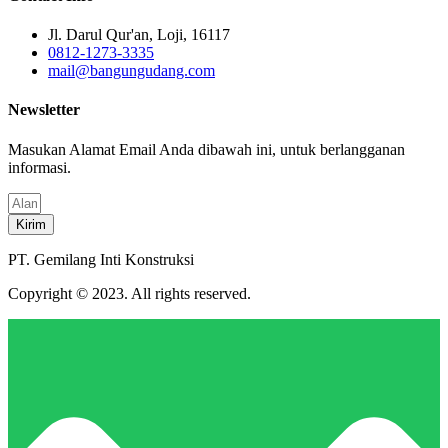
Jl. Darul Qur'an, Loji, 16117
0812-1273-3335
mail@bangungudang.com
Newsletter
Masukan Alamat Email Anda dibawah ini, untuk berlangganan
informasi.
Kirim
PT. Gemilang Inti Konstruksi
Copyright © 2023. All rights reserved.