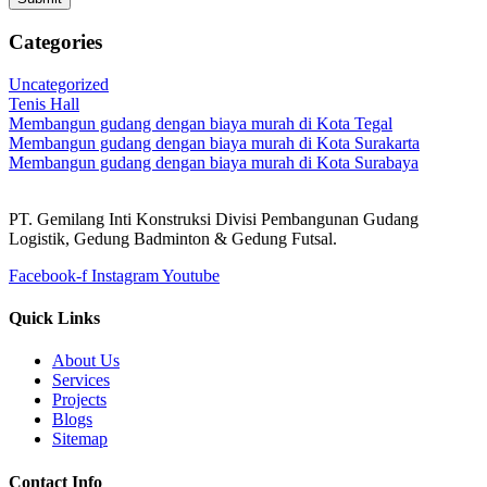
Categories
Uncategorized
Tenis Hall
Membangun gudang dengan biaya murah di Kota Tegal
Membangun gudang dengan biaya murah di Kota Surakarta
Membangun gudang dengan biaya murah di Kota Surabaya
PT. Gemilang Inti Konstruksi Divisi Pembangunan Gudang
Logistik, Gedung Badminton & Gedung Futsal.
Facebook-f
Instagram
Youtube
Quick Links
About Us
Services
Projects
Blogs
Sitemap
Contact Info