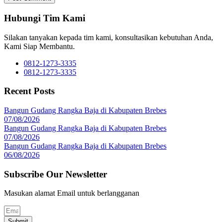
Hubungi Tim Kami
Silakan tanyakan kepada tim kami, konsultasikan kebutuhan Anda,
Kami Siap Membantu.
0812-1273-3335
0812-1273-3335
Recent Posts
Bangun Gudang Rangka Baja di Kabupaten Brebes
07/08/2026
Bangun Gudang Rangka Baja di Kabupaten Brebes
07/08/2026
Bangun Gudang Rangka Baja di Kabupaten Brebes
06/08/2026
Subscribe Our Newsletter
Masukan alamat Email untuk berlangganan
Submit