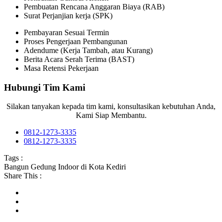
Pembuatan Rencana Anggaran Biaya (RAB)
Surat Perjanjian kerja (SPK)
Pembayaran Sesuai Termin
Proses Pengerjaan Pembangunan
Adendume (Kerja Tambah, atau Kurang)
Berita Acara Serah Terima (BAST)
Masa Retensi Pekerjaan
Hubungi Tim Kami
Silakan tanyakan kepada tim kami, konsultasikan kebutuhan Anda,
Kami Siap Membantu.
0812-1273-3335
0812-1273-3335
Tags :
Bangun Gedung Indoor di Kota Kediri
Share This :