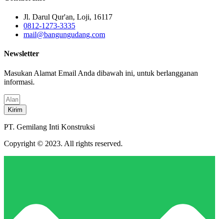
Jl. Darul Qur'an, Loji, 16117
0812-1273-3335
mail@bangungudang.com
Newsletter
Masukan Alamat Email Anda dibawah ini, untuk berlangganan
informasi.
Kirim
PT. Gemilang Inti Konstruksi
Copyright © 2023. All rights reserved.