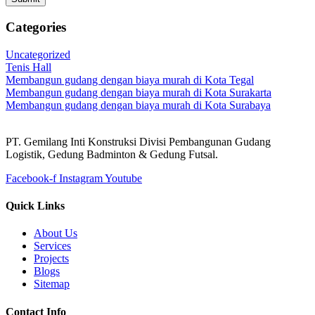
Categories
Uncategorized
Tenis Hall
Membangun gudang dengan biaya murah di Kota Tegal
Membangun gudang dengan biaya murah di Kota Surakarta
Membangun gudang dengan biaya murah di Kota Surabaya
PT. Gemilang Inti Konstruksi Divisi Pembangunan Gudang
Logistik, Gedung Badminton & Gedung Futsal.
Facebook-f
Instagram
Youtube
Quick Links
About Us
Services
Projects
Blogs
Sitemap
Contact Info