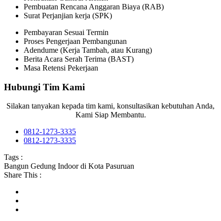
Pembuatan Rencana Anggaran Biaya (RAB)
Surat Perjanjian kerja (SPK)
Pembayaran Sesuai Termin
Proses Pengerjaan Pembangunan
Adendume (Kerja Tambah, atau Kurang)
Berita Acara Serah Terima (BAST)
Masa Retensi Pekerjaan
Hubungi Tim Kami
Silakan tanyakan kepada tim kami, konsultasikan kebutuhan Anda,
Kami Siap Membantu.
0812-1273-3335
0812-1273-3335
Tags :
Bangun Gedung Indoor di Kota Pasuruan
Share This :