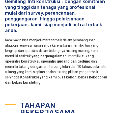
Gemilang Inti konstruksi : Dengan komitmen
yang tinggi dan tenaga yang profesional
mulai dari survey, perencanaan,
penggangaran, hingga pelaksanaan
pekerjaan, kami siap menjadi mitra terbaik
anda.
Kami yakin bisa menjadi mitra terbaik dalam pembangunan
ataupun renovasi rumah anda karena kami memiliki tim yang
lengkap dan specialis dalam bidangnya masing masing, kami
memiliki
arsitek yang berpengalaman,
memiliki
tukang
spesialis
konstruksi
,
spesialis gudang dan gedung
dan
memiliki tukang dengan jam terbang lebih dari 10 tahun, selain itu
tukang yang kami siapkan adalah tukang pilihan yang terbaik
sehingga
Konstruksi yang kami buat kokoh, bebas kebocoran
dan bebas korsleting.
TAHAPAN
BEKERJASAMA