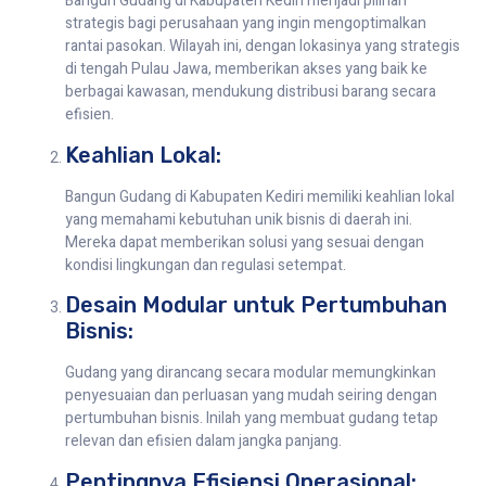
Bangun Gudang di Kabupaten Kediri menjadi pilihan
strategis bagi perusahaan yang ingin mengoptimalkan
rantai pasokan. Wilayah ini, dengan lokasinya yang strategis
di tengah Pulau Jawa, memberikan akses yang baik ke
berbagai kawasan, mendukung distribusi barang secara
efisien.
Keahlian Lokal:
Bangun Gudang di Kabupaten Kediri memiliki keahlian lokal
yang memahami kebutuhan unik bisnis di daerah ini.
Mereka dapat memberikan solusi yang sesuai dengan
kondisi lingkungan dan regulasi setempat.
Desain Modular untuk Pertumbuhan
Bisnis:
Gudang yang dirancang secara modular memungkinkan
penyesuaian dan perluasan yang mudah seiring dengan
pertumbuhan bisnis. Inilah yang membuat gudang tetap
relevan dan efisien dalam jangka panjang.
Pentingnya Efisiensi Operasional: