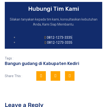
Hubungi Tim Kami
Silakan tanyakan kepada tim kami, konsultasikan kebutuhan
Anda, Kami Siap Membantu.
0812-1273-3335
0812-1273-3335
Tags :
Bangun gudang di Kabupaten Kediri
Share This :
Leave a Reply