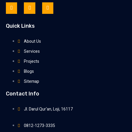
Quick Links
About Us
Services
Projects
Blogs
Sitemap
Contact Info
Jl. Darul Qur'an, Loji, 16117
0812-1273-3335