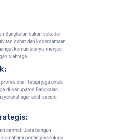
en Bangkalan bukan sekadar
ktivitas sehat dan kebersamaan.
mangat komunitasnya, menjadi
gan olahraga.
k:
profesional, tetapi juga untuk
ga di Kabupaten Bangkalan
syarakat agar aktif secara
rategis:
ngan cermat. Jasa bangun
n memahami pentingnya lokasi