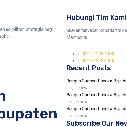
Hubungi Tim Kami
jadi pilihan strategis bagi
Silakan tanyakan kepada tim k
sokan.
Membantu.
0812-1273-3335
0812-1273-3335
Recent Posts
Bangun Gudang Rangka Baja di
08/08/2026
n
Bangun Gudang Rangka Baja di
08/08/2026
abupaten
Bangun Gudang Rangka Baja di
08/08/2026
Subscribe Our Ne