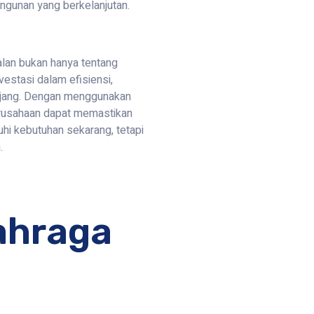
gunan yang berkelanjutan.
lan bukan hanya tentang
vestasi dalam efisiensi,
anjang. Dengan menggunakan
perusahaan dapat memastikan
i kebutuhan sekarang, tetapi
.
ahraga