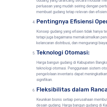
Gudang yang dirancang secara modular m
perluasan yang mudah seiring dengan pertu
membuat gudang tetap relevan dan efisien
Pentingnya Efisiensi Ope
Konsep gudang yang efisien tidak hanya t
tetapi juga bagaimana memaksimalkan pen
kelancaran distribusi, dan mengurangi biaya
Teknologi Otomasi:
Harga bangun gudang di Kabupaten Bangk
teknologi otomasi. Penggunaan sistem ot
pengelolaan inventaris dapat meningkatkan
signifikan.
Fleksibilitas dalam Ranc
Keunikan bisnis setiap perusahaan membutu
desain gudang. Harga bangun gudang di K