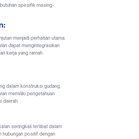
butuhan spesifik masing-
n:
utan menjadi perhatian utama.
lan dapat mengintegrasikan
gan kerja yang ramah
ng dalam konstruksi gudang.
lan memiliki pengetahuan
i daerah.
an seringkali terlibat dalam
an hubungan positif dengan