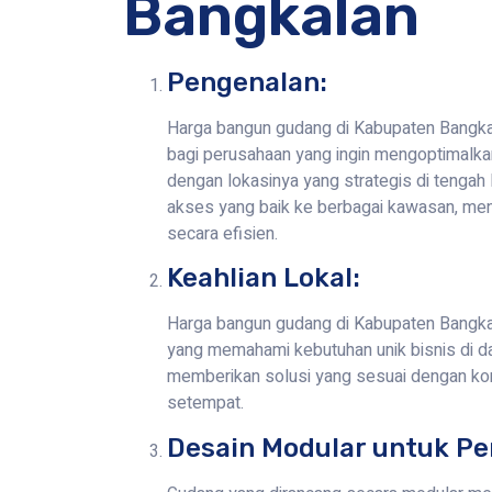
Bangkalan
Pengenalan:
Harga bangun gudang di Kabupaten Bangkala
bagi perusahaan yang ingin mengoptimalkan 
dengan lokasinya yang strategis di tenga
akses yang baik ke berbagai kawasan, men
secara efisien.
Keahlian Lokal:
Harga bangun gudang di Kabupaten Bangkala
yang memahami kebutuhan unik bisnis di da
memberikan solusi yang sesuai dengan kon
setempat.
Desain Modular untuk Pe