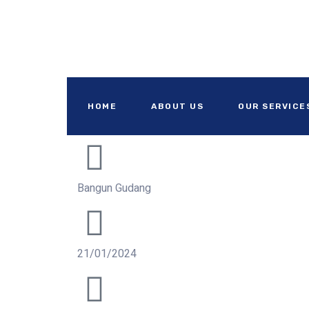
Harga bangun gudang
HOME
ABOUT US
OUR SERVICE
Bangun Gudang
21/01/2024