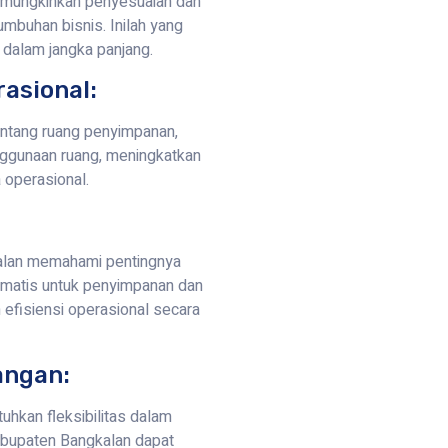
emungkinkan penyesuaian dan
mbuhan bisnis. Inilah yang
 dalam jangka panjang.
rasional:
entang ruang penyimpanan,
ggunaan ruang, meningkatkan
 operasional.
alan memahami pentingnya
omatis untuk penyimpanan dan
 efisiensi operasional secara
angan:
hkan fleksibilitas dalam
abupaten Bangkalan dapat