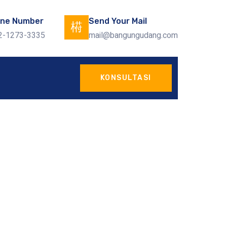
ne Number
Send Your Mail
2-1273-3335
mail@bangungudang.com
KONSULTASI