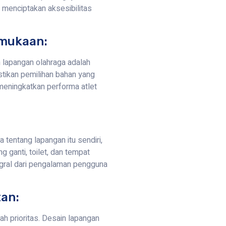
 menciptakan aksesibilitas
rmukaan:
 lapangan olahraga adalah
tikan pemilihan bahan yang
 meningkatkan performa atlet
tentang lapangan itu sendiri,
ng ganti, toilet, dan tempat
gral dari pengalaman pengguna
an:
h prioritas. Desain lapangan