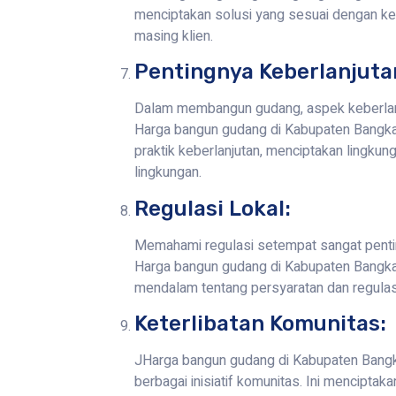
menciptakan solusi yang sesuai dengan ke
masing klien.
Pentingnya Keberlanjuta
Dalam membangun gudang, aspek keberlanj
Harga bangun gudang di Kabupaten Bangka
praktik keberlanjutan, menciptakan lingkun
lingkungan.
Regulasi Lokal:
Memahami regulasi setempat sangat penti
Harga bangun gudang di Kabupaten Bangka
mendalam tentang persyaratan dan regulas
Keterlibatan Komunitas:
JHarga bangun gudang di Kabupaten Bangkal
berbagai inisiatif komunitas. Ini menciptak