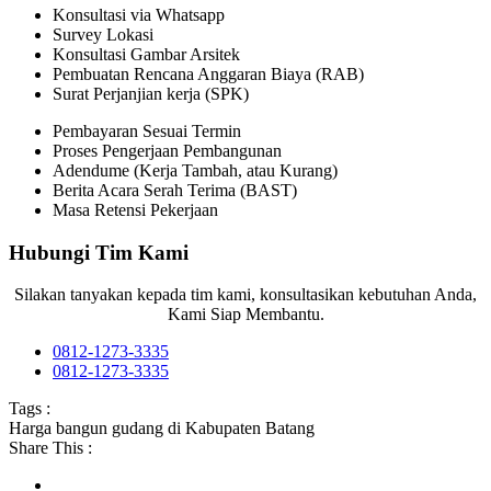
Konsultasi via Whatsapp
Survey Lokasi
Konsultasi Gambar Arsitek
Pembuatan Rencana Anggaran Biaya (RAB)
Surat Perjanjian kerja (SPK)
Pembayaran Sesuai Termin
Proses Pengerjaan Pembangunan
Adendume (Kerja Tambah, atau Kurang)
Berita Acara Serah Terima (BAST)
Masa Retensi Pekerjaan
Hubungi Tim Kami
Silakan tanyakan kepada tim kami, konsultasikan kebutuhan Anda,
Kami Siap Membantu.
0812-1273-3335
0812-1273-3335
Tags :
Harga bangun gudang di Kabupaten Batang
Share This :