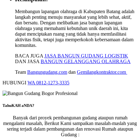
Membangun lapangan olahraga di Kabupaten Batang adalah
langkah penting menuju masyarakat yang lebih sehat, aktif,
dan bersatu. Dengan melibatkan jasa bangun lapangan
olahraga yang memahami kebutuhan unik daerah ini, kita
dapat menciptakan ruang yang tidak hanya memfasilitasi
aktivitas fisik, tetapi juga memperkokoh kebersamaan dalam
komunitas.
BACA JUGA
JASA BANGUN GUDANG LOGISTIK
DAN JASA
BANGUN GELANGGANG OLAHRAGA
Team
Bangungudang.com
dan
Gemilangkontraktor.com
HUBUNGI
WA 0812-1273-3335
TahuKAH aNDA?
Banyak dari proyek pembangunan gudang ataupun rumah
mengalami masalah, Berikut Kami sampaikan masalah-maslah yang
sering terjadi dalam pembangunan dan renovasi Rumah ataupun
Gudang :