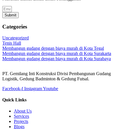
Submit
Categories
Uncategorized
Tenis Hall
Membangun gudang dengan biaya murah di Kota Tegal
Membangun gudang dengan biaya murah di Kota Surakarta
Membangun gudang dengan biaya murah di Kota Surabaya
PT. Gemilang Inti Konstruksi Divisi Pembangunan Gudang
Logistik, Gedung Badminton & Gedung Futsal.
Facebook-f
Instagram
Youtube
Quick Links
About Us
Services
Projects
Blogs