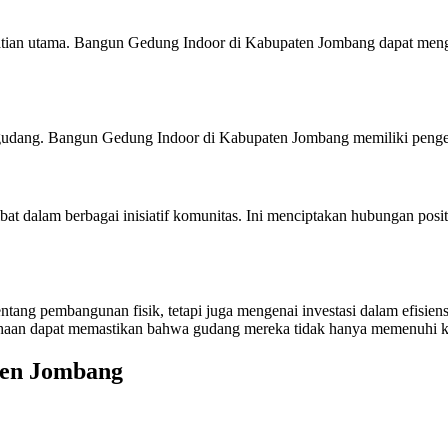
ian utama. Bangun Gedung Indoor di Kabupaten Jombang dapat mengint
 gudang. Bangun Gedung Indoor di Kabupaten Jombang memiliki penget
bat dalam berbagai inisiatif komunitas. Ini menciptakan hubungan po
ng pembangunan fisik, tetapi juga mengenai investasi dalam efisiens
haan dapat memastikan bahwa gudang mereka tidak hanya memenuhi keb
en Jombang