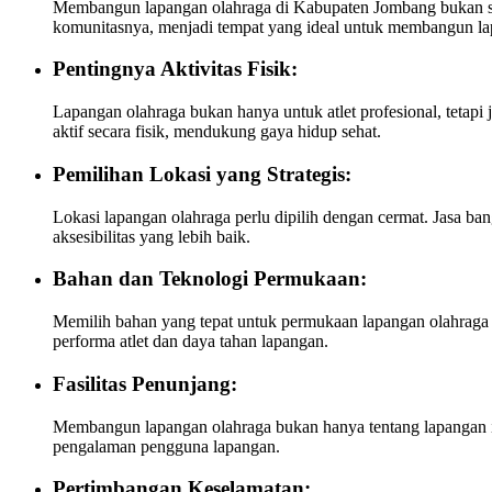
Membangun lapangan olahraga di Kabupaten Jombang bukan seka
komunitasnya, menjadi tempat yang ideal untuk membangun la
Pentingnya Aktivitas Fisik:
Lapangan olahraga bukan hanya untuk atlet profesional, teta
aktif secara fisik, mendukung gaya hidup sehat.
Pemilihan Lokasi yang Strategis:
Lokasi lapangan olahraga perlu dipilih dengan cermat. Jasa 
aksesibilitas yang lebih baik.
Bahan dan Teknologi Permukaan:
Memilih bahan yang tepat untuk permukaan lapangan olahraga 
performa atlet dan daya tahan lapangan.
Fasilitas Penunjang:
Membangun lapangan olahraga bukan hanya tentang lapangan itu 
pengalaman pengguna lapangan.
Pertimbangan Keselamatan: