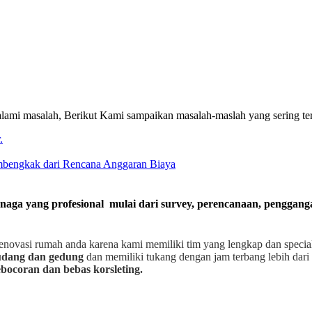
ami masalah, Berikut Kami sampaikan masalah-maslah yang sering te
.
embengkak dari Rencana Anggaran Biaya
enaga yang profesional mulai dari survey, perencanaan, penggan
enovasi rumah anda karena kami memiliki tim yang lengkap dan speci
gudang dan gedung
dan memiliki tukang dengan jam terbang lebih dari 
bocoran dan bebas korsleting.