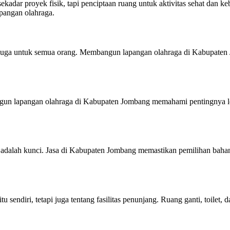
dar proyek fisik, tapi penciptaan ruang untuk aktivitas sehat dan k
pangan olahraga.
pi juga untuk semua orang. Membangun lapangan olahraga di Kabupaten
bangun lapangan olahraga di Kabupaten Jombang memahami pentingnya l
adalah kunci. Jasa di Kabupaten Jombang memastikan pemilihan bahan y
sendiri, tetapi juga tentang fasilitas penunjang. Ruang ganti, toilet