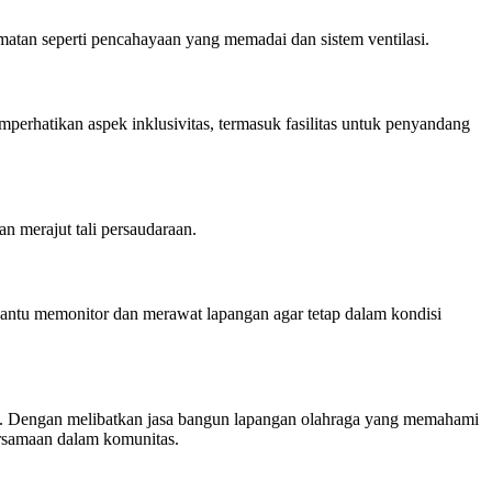
atan seperti pencahayaan yang memadai dan sistem ventilasi.
perhatikan aspek inklusivitas, termasuk fasilitas untuk penyandang
 merajut tali persaudaraan.
ntu memonitor dan merawat lapangan agar tetap dalam kondisi
tu. Dengan melibatkan jasa bangun lapangan olahraga yang memahami
bersamaan dalam komunitas.