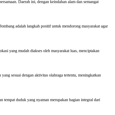
ebersamaan. Daerah ini, dengan keindahan alam dan semangat
 Jombang adalah langkah positif untuk mendorong masyarakat agar
okasi yang mudah diakses oleh masyarakat luas, menciptakan
ang sesuai dengan aktivitas olahraga tertentu, meningkatkan
, dan tempat duduk yang nyaman merupakan bagian integral dari