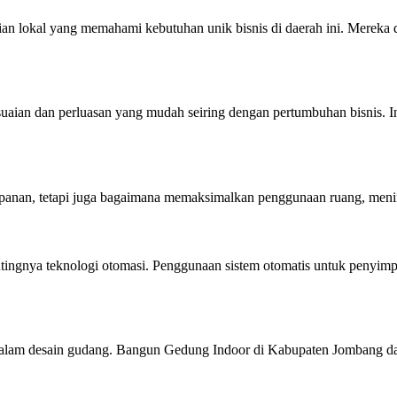
 lokal yang memahami kebutuhan unik bisnis di daerah ini. Mereka d
an dan perluasan yang mudah seiring dengan pertumbuhan bisnis. Ini
panan, tetapi juga bagaimana memaksimalkan penggunaan ruang, mening
nya teknologi otomasi. Penggunaan sistem otomatis untuk penyimpana
 dalam desain gudang. Bangun Gedung Indoor di Kabupaten Jombang dap