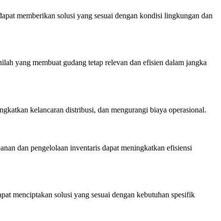
apat memberikan solusi yang sesuai dengan kondisi lingkungan dan
lah yang membuat gudang tetap relevan dan efisien dalam jangka
katkan kelancaran distribusi, dan mengurangi biaya operasional.
n dan pengelolaan inventaris dapat meningkatkan efisiensi
at menciptakan solusi yang sesuai dengan kebutuhan spesifik