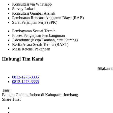
Konsultasi via Whatsapp
Survey Lokasi
Konsultasi Gambar Arsitek
Pembuatan Rencana Anggaran Biaya (RAB)
Surat Perjanjian kerja (SPK)
Pembayaran Sesuai Termin
Proses Pengerjaan Pembangunan
Adendume (Kerja Tambah, atau Kurang)
Berita Acara Serah Terima (BAST)
Masa Retensi Pekerjaan
Hubungi Tim Kami
Silakan 
0812-1273-3335
0812-1273-3335
Tags :
Bangun Gedung Indoor di Kabupaten Jombang
Share This :