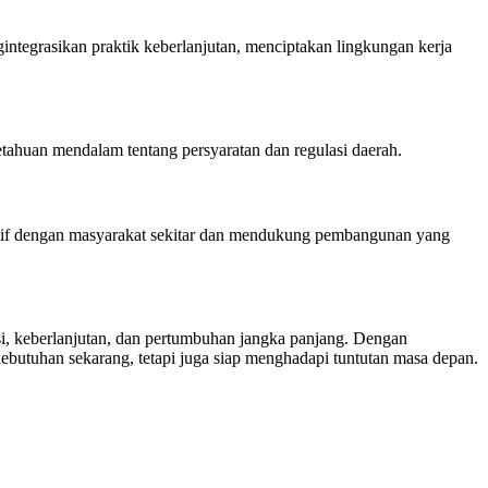
egrasikan praktik keberlanjutan, menciptakan lingkungan kerja
ahuan mendalam tentang persyaratan dan regulasi daerah.
sitif dengan masyarakat sekitar dan mendukung pembangunan yang
i, keberlanjutan, dan pertumbuhan jangka panjang. Dengan
utuhan sekarang, tetapi juga siap menghadapi tuntutan masa depan.