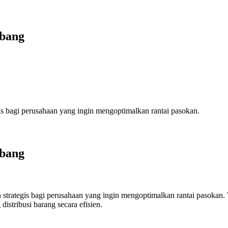
mbang
s bagi perusahaan yang ingin mengoptimalkan rantai pasokan.
mbang
rategis bagi perusahaan yang ingin mengoptimalkan rantai pasokan. Wi
stribusi barang secara efisien.