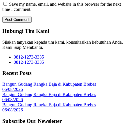
Save my name, email, and website in this browser for the next
time I comment.
Hubungi Tim Kami
Silakan tanyakan kepada tim kami, konsultasikan kebutuhan Anda,
Kami Siap Membantu.
0812-1273-3335
0812-1273-3335
Recent Posts
Bangun Gudang Rangka Baja di Kabupaten Brebes
06/08/2026
Bangun Gudang Rangka Baja di Kabupaten Brebes
06/08/2026
Bangun Gudang Rangka Baja di Kabupaten Brebes
06/08/2026
Subscribe Our Newsletter