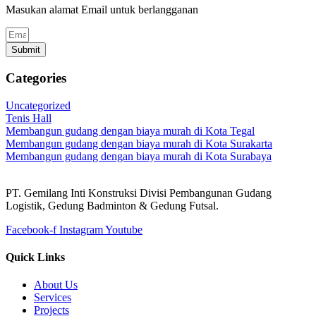
Masukan alamat Email untuk berlangganan
Submit
Categories
Uncategorized
Tenis Hall
Membangun gudang dengan biaya murah di Kota Tegal
Membangun gudang dengan biaya murah di Kota Surakarta
Membangun gudang dengan biaya murah di Kota Surabaya
PT. Gemilang Inti Konstruksi Divisi Pembangunan Gudang
Logistik, Gedung Badminton & Gedung Futsal.
Facebook-f
Instagram
Youtube
Quick Links
About Us
Services
Projects