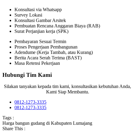
Konsultasi via Whatsapp
Survey Lokasi
Konsultasi Gambar Arsitek
Pembuatan Rencana Anggaran Biaya (RAB)
Surat Perjanjian kerja (SPK)
Pembayaran Sesuai Termin
Proses Pengerjaan Pembangunan
Adendume (Kerja Tambah, atau Kurang)
Berita Acara Serah Terima (BAST)
Masa Retensi Pekerjaan
Hubungi Tim Kami
Silakan tanyakan kepada tim kami, konsultasikan kebutuhan Anda,
Kami Siap Membantu.
0812-1273-3335
0812-1273-3335
Tags :
Harga bangun gudang di Kabupaten Lumajang
Share This :