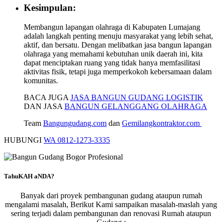
Kesimpulan:
Membangun lapangan olahraga di Kabupaten Lumajang
adalah langkah penting menuju masyarakat yang lebih sehat,
aktif, dan bersatu. Dengan melibatkan jasa bangun lapangan
olahraga yang memahami kebutuhan unik daerah ini, kita
dapat menciptakan ruang yang tidak hanya memfasilitasi
aktivitas fisik, tetapi juga memperkokoh kebersamaan dalam
komunitas.
BACA JUGA
JASA BANGUN GUDANG LOGISTIK
DAN JASA
BANGUN GELANGGANG OLAHRAGA
Team
Bangungudang.com
dan
Gemilangkontraktor.com
HUBUNGI
WA 0812-1273-3335
TahuKAH aNDA?
Banyak dari proyek pembangunan gudang ataupun rumah
mengalami masalah, Berikut Kami sampaikan masalah-maslah yang
sering terjadi dalam pembangunan dan renovasi Rumah ataupun