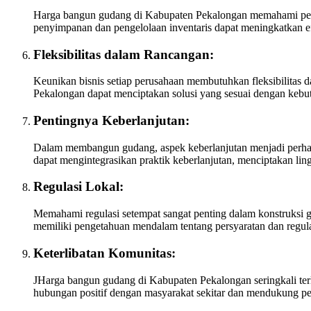
Harga bangun gudang di Kabupaten Pekalongan memahami pent
penyimpanan dan pengelolaan inventaris dapat meningkatkan efis
Fleksibilitas dalam Rancangan:
Keunikan bisnis setiap perusahaan membutuhkan fleksibilitas
Pekalongan dapat menciptakan solusi yang sesuai dengan kebut
Pentingnya Keberlanjutan:
Dalam membangun gudang, aspek keberlanjutan menjadi perha
dapat mengintegrasikan praktik keberlanjutan, menciptakan li
Regulasi Lokal:
Memahami regulasi setempat sangat penting dalam konstruksi
memiliki pengetahuan mendalam tentang persyaratan dan regula
Keterlibatan Komunitas:
JHarga bangun gudang di Kabupaten Pekalongan seringkali terli
hubungan positif dengan masyarakat sekitar dan mendukung p