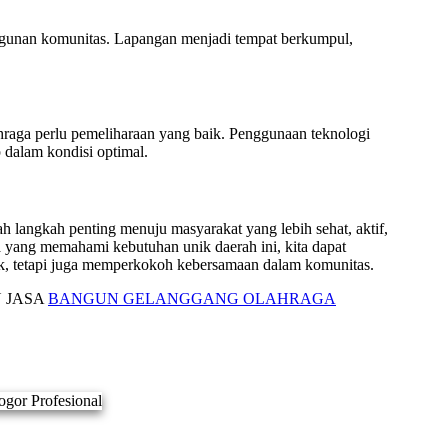
gunan komunitas. Lapangan menjadi tempat berkumpul,
aga perlu pemeliharaan yang baik. Penggunaan teknologi
dalam kondisi optimal.
langkah penting menuju masyarakat yang lebih sehat, aktif,
 yang memahami kebutuhan unik daerah ini, kita dapat
isik, tetapi juga memperkokoh kebersamaan dalam komunitas.
 JASA
BANGUN GELANGGANG OLAHRAGA