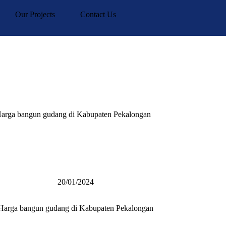
Our Projects
Contact Us
arga bangun gudang di Kabupaten Pekalongan
20/01/2024
Harga bangun gudang di Kabupaten Pekalongan