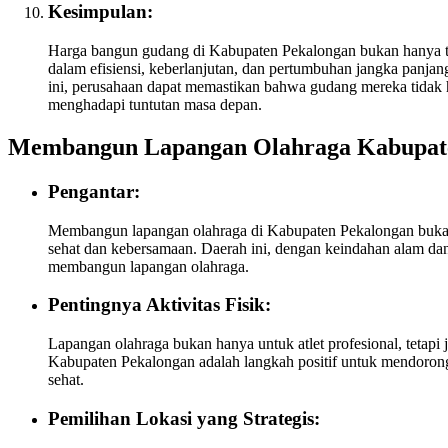
Kesimpulan:
Harga bangun gudang di Kabupaten Pekalongan bukan hanya ten
dalam efisiensi, keberlanjutan, dan pertumbuhan jangka panj
ini, perusahaan dapat memastikan bahwa gudang mereka tidak 
menghadapi tuntutan masa depan.
Membangun Lapangan Olahraga Kabupat
Pengantar:
Membangun lapangan olahraga di Kabupaten Pekalongan bukan se
sehat dan kebersamaan. Daerah ini, dengan keindahan alam da
membangun lapangan olahraga.
Pentingnya Aktivitas Fisik:
Lapangan olahraga bukan hanya untuk atlet profesional, tetap
Kabupaten Pekalongan adalah langkah positif untuk mendorong
sehat.
Pemilihan Lokasi yang Strategis: