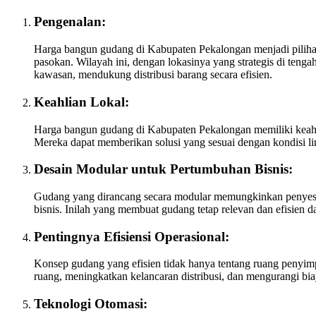
Pengenalan:
Harga bangun gudang di Kabupaten Pekalongan menjadi pilihan
pasokan. Wilayah ini, dengan lokasinya yang strategis di teng
kawasan, mendukung distribusi barang secara efisien.
Keahlian Lokal:
Harga bangun gudang di Kabupaten Pekalongan memiliki keahli
Mereka dapat memberikan solusi yang sesuai dengan kondisi li
Desain Modular untuk Pertumbuhan Bisnis:
Gudang yang dirancang secara modular memungkinkan penyesu
bisnis. Inilah yang membuat gudang tetap relevan dan efisien 
Pentingnya Efisiensi Operasional:
Konsep gudang yang efisien tidak hanya tentang ruang penyi
ruang, meningkatkan kelancaran distribusi, dan mengurangi bia
Teknologi Otomasi: