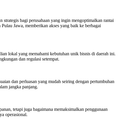
 strategis bagi perusahaan yang ingin mengoptimalkan rantai
ah Pulau Jawa, memberikan akses yang baik ke berbagai
an lokal yang memahami kebutuhan unik bisnis di daerah ini.
ngkungan dan regulasi setempat.
aian dan perluasan yang mudah seiring dengan pertumbuhan
dalam jangka panjang.
mpanan, tetapi juga bagaimana memaksimalkan penggunaan
ya operasional.