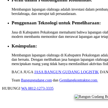
Membangun lapangan olahraga adalah investasi dalam pemban
berolahraga, dan merajut tali persaudaraan.
Penggunaan Teknologi untuk Pemeliharaan:
Jasa di Kabupaten Pekalongan memahami bahwa lapangan olahr
modern membantu memonitor dan merawat lapangan agar tetap 
Kesimpulan:
Membangun lapangan olahraga di Kabupaten Pekalongan adalah 
dan bersatu. Dengan melibatkan jasa bangun lapangan olahraga
menciptakan ruang yang tidak hanya memfasilitasi aktivitas f
BACA JUGA
JASA BANGUN GUDANG LOGISTIK
DAN
Team
Bangungudang.com
dan
Gemilangkontraktor.com
HUBUNGI
WA 0812-1273-3335