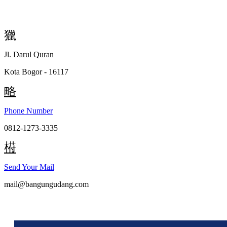
Skip
to
content
Jl. Darul Quran
Kota Bogor - 16117
Phone Number
0812-1273-3335
Send Your Mail
mail@bangungudang.com