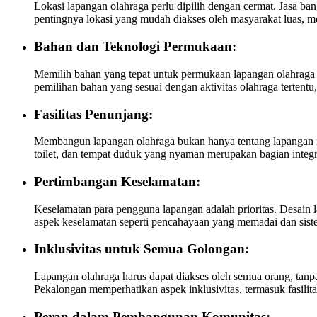
Lokasi lapangan olahraga perlu dipilih dengan cermat. Jasa 
pentingnya lokasi yang mudah diakses oleh masyarakat luas, men
Bahan dan Teknologi Permukaan:
Memilih bahan yang tepat untuk permukaan lapangan olahraga
pemilihan bahan yang sesuai dengan aktivitas olahraga tertentu
Fasilitas Penunjang:
Membangun lapangan olahraga bukan hanya tentang lapangan itu 
toilet, dan tempat duduk yang nyaman merupakan bagian integ
Pertimbangan Keselamatan:
Keselamatan para pengguna lapangan adalah prioritas. Desain
aspek keselamatan seperti pencahayaan yang memadai dan siste
Inklusivitas untuk Semua Golongan:
Lapangan olahraga harus dapat diakses oleh semua orang, tanp
Pekalongan memperhatikan aspek inklusivitas, termasuk fasilita
Peran dalam Pembangunan Komunitas: