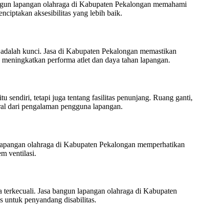
bangun lapangan olahraga di Kabupaten Pekalongan memahami
ciptakan aksesibilitas yang lebih baik.
 adalah kunci. Jasa di Kabupaten Pekalongan memastikan
, meningkatkan performa atlet dan daya tahan lapangan.
sendiri, tetapi juga tentang fasilitas penunjang. Ruang ganti,
ral dari pengalaman pengguna lapangan.
 lapangan olahraga di Kabupaten Pekalongan memperhatikan
m ventilasi.
a terkecuali. Jasa bangun lapangan olahraga di Kabupaten
s untuk penyandang disabilitas.