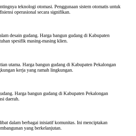
ingnya teknologi otomasi. Penggunaan sistem otomatis untuk
iensi operasional secara signifikan.
 dalam desain gudang. Harga bangun gudang di Kabupaten
uhan spesifik masing-masing klien.
tian utama. Harga bangun gudang di Kabupaten Pekalongan
ngkungan kerja yang ramah lingkungan.
 gudang. Harga bangun gudang di Kabupaten Pekalongan
si daerah.
bat dalam berbagai inisiatif komunitas. Ini menciptakan
embangunan yang berkelanjutan.