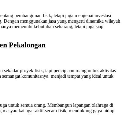
tang pembangunan fisik, tetapi juga mengenai investasi
ang. Dengan menggunakan jasa yang mengerti dinamika wilayah
hanya memenuhi kebutuhan sekarang, tetapi juga siap
en Pekalongan
kadar proyek fisik, tapi penciptaan ruang untuk aktivitas
n semangat komunitasnya, menjadi tempat yang ideal untuk
i juga untuk semua orang. Membangun lapangan olahraga di
 masyarakat agar aktif secara fisik, mendukung gaya hidup