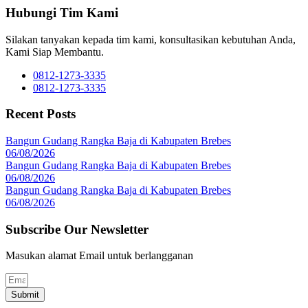
Hubungi Tim Kami
Silakan tanyakan kepada tim kami, konsultasikan kebutuhan Anda,
Kami Siap Membantu.
0812-1273-3335
0812-1273-3335
Recent Posts
Bangun Gudang Rangka Baja di Kabupaten Brebes
06/08/2026
Bangun Gudang Rangka Baja di Kabupaten Brebes
06/08/2026
Bangun Gudang Rangka Baja di Kabupaten Brebes
06/08/2026
Subscribe Our Newsletter
Masukan alamat Email untuk berlangganan
Submit