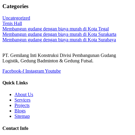
Categories
Uncategorized
Tenis Hall
Membangun gudang dengan biaya murah di Kota Tegal
Membangun gudang dengan biaya murah di Kota Surakarta
Membangun gudang dengan biaya murah di Kota Surabaya
PT. Gemilang Inti Konstruksi Divisi Pembangunan Gudang
Logistik, Gedung Badminton & Gedung Futsal.
Facebook-f
Instagram
Youtube
Quick Links
About Us
Services
Projects
Blogs
Sitemap
Contact Info