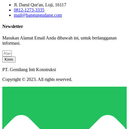
Jl. Darul Qur'an, Loji, 16117
0812-1273-3335
mail@bangungudang.com
Newsletter
Masukan Alamat Email Anda dibawah ini, untuk berlangganan
informasi.
Kirim
PT. Gemilang Inti Konstruksi
Copyright © 2023. All rights reserved.