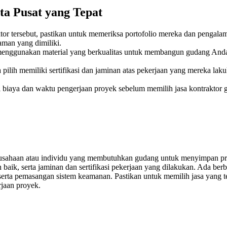
a Pusat yang Tepat
or tersebut, pastikan untuk memeriksa portofolio mereka dan pengala
aman yang dimiliki.
menggunakan material yang berkualitas untuk membangun gudang Anda
 pilih memiliki sertifikasi dan jaminan atas pekerjaan yang mereka l
i biaya dan waktu pengerjaan proyek sebelum memilih jasa kontrakto
erusahaan atau individu yang membutuhkan gudang untuk menyimpan pr
baik, serta jaminan dan sertifikasi pekerjaan yang dilakukan. Ada berb
erta pemasangan sistem keamanan. Pastikan untuk memilih jasa yang te
rjaan proyek.