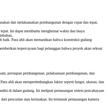
ncanakan dan melaksanakan pembangunan dengan cepat dan tepat,
epat. Ini dapat membantu menghemat waktu dan biaya
ambahan.
h baik. Para ahli akan memastikan bahwa konstruksi gudang
i memberikan kepercayaan bagi pelanggan bahwa proyek akan selesai
esain, persiapan pembangunan, pelaksanaan pembangunan, dan
ara ahli akan mempertimbangkan faktor seperti fungsi, ukuran, dan
disi di dalam gudang. Ini meliputi pemasangan sistem pencahayaan
ari pencurian atau kerusakan. Ini termasuk pemasangan kamera