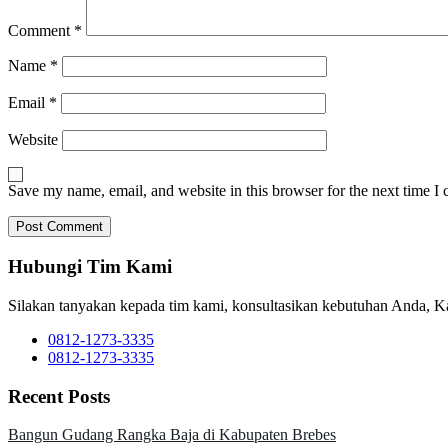
Comment
*
Name
*
Email
*
Website
Save my name, email, and website in this browser for the next time I
Hubungi Tim Kami
Silakan tanyakan kepada tim kami, konsultasikan kebutuhan Anda, 
0812-1273-3335
0812-1273-3335
Recent Posts
Bangun Gudang Rangka Baja di Kabupaten Brebes