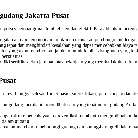
udang Jakarta Pusat
 proses pembangunan lebih efisien dan efektif. Para ahli akan mere
pengalaman dan kemampuan untuk merencanakan pembangunan dengan t
ang tepat dan menghindari kesalahan yang dapat menyebabkan biaya t
tor yang akan memberikan jaminan untuk kualitas bangunan yang lebi
berkualitas.
iliki sertifikasi dan jaminan atas pekerjaan yang mereka lakukan. In
Pusat
 awal hingga selesai. Ini termasuk survei lokasi, perencanaan dan d
aan gudang membantu memilih desain yang tepat untuk gudang Anda. P
angan sistem pencahayaan dan ventilasi membantu mengoptimalkan kon
i dalam gudang.
amanan membantu melindungi gudang dan barang-barang di dalamnya d