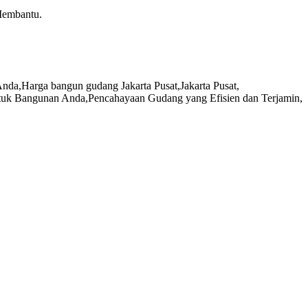
Membantu.
Anda
,
Harga bangun gudang Jakarta Pusat
,
Jakarta Pusat
,
ntuk Bangunan Anda
,
Pencahayaan Gudang yang Efisien dan Terjamin
,