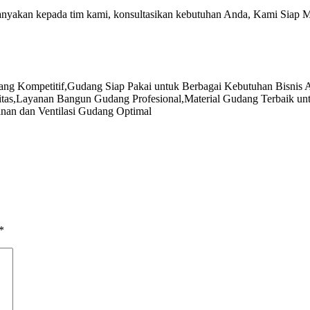
tanyakan kepada tim kami, konsultasikan kebutuhan Anda, Kami Siap 
ang Kompetitif
,
Gudang Siap Pakai untuk Berbagai Kebutuhan Bisnis 
tas
,
Layanan Bangun Gudang Profesional
,
Material Gudang Terbaik u
nan dan Ventilasi Gudang Optimal
*