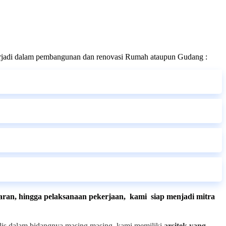
rjadi dalam pembangunan dan renovasi Rumah ataupun Gudang :
garan, hingga pelaksanaan pekerjaan, kami siap menjadi mitra
alis dalam bidangnya masing masing, kami memiliki
arsitek yang