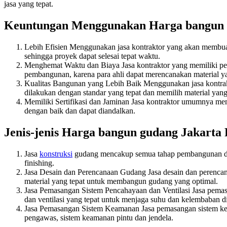
jasa yang tepat.
Keuntungan Menggunakan Harga bangun g
Lebih Efisien Menggunakan jasa kontraktor yang akan membuat
sehingga proyek dapat selesai tepat waktu.
Menghemat Waktu dan Biaya Jasa kontraktor yang memiliki 
pembangunan, karena para ahli dapat merencanakan material y
Kualitas Bangunan yang Lebih Baik Menggunakan jasa kontrak
dilakukan dengan standar yang tepat dan memilih material yang 
Memiliki Sertifikasi dan Jaminan Jasa kontraktor umumnya mem
dengan baik dan dapat diandalkan.
Jenis-jenis Harga bangun gudang Jakarta 
Jasa
konstruksi
gudang mencakup semua tahap pembangunan dari
finishing.
Jasa Desain dan Perencanaan Gudang Jasa desain dan perencan
material yang tepat untuk membangun gudang yang optimal.
Jasa Pemasangan Sistem Pencahayaan dan Ventilasi Jasa pemas
dan ventilasi yang tepat untuk menjaga suhu dan kelembaban d
Jasa Pemasangan Sistem Keamanan Jasa pemasangan sistem ke
pengawas, sistem keamanan pintu dan jendela.