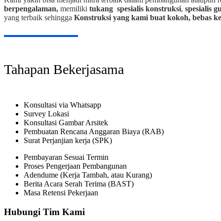
berpengalaman,
memiliki
tukang spesialis
konstruksi
,
spesialis 
yang terbaik sehingga
Konstruksi yang kami buat kokoh, bebas ke
Tahapan Bekerjasama
Konsultasi via Whatsapp
Survey Lokasi
Konsultasi Gambar Arsitek
Pembuatan Rencana Anggaran Biaya (RAB)
Surat Perjanjian kerja (SPK)
Pembayaran Sesuai Termin
Proses Pengerjaan Pembangunan
Adendume (Kerja Tambah, atau Kurang)
Berita Acara Serah Terima (BAST)
Masa Retensi Pekerjaan
Hubungi Tim Kami