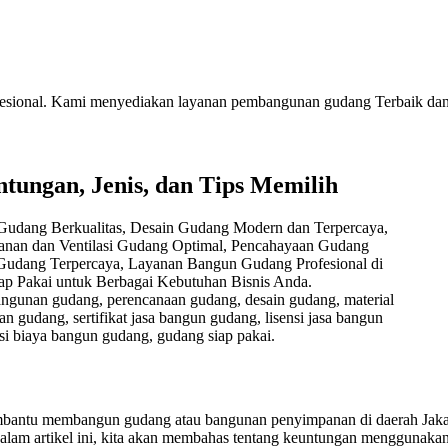
ofesional. Kami menyediakan layanan pembangunan gudang Terbaik dan
tungan, Jenis, dan Tips Memilih
angunan gudang, perencanaan gudang, desain gudang, material
 gudang, sertifikat jasa bangun gudang, lisensi jasa bangun
i biaya bangun gudang, gudang siap pakai.
bantu membangun gudang atau bangunan penyimpanan di daerah Jakarta
artikel ini, kita akan membahas tentang keuntungan menggunakan jasa