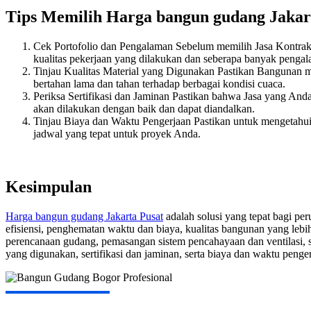
Tips Memilih Harga bangun gudang Jakart
Cek Portofolio dan Pengalaman Sebelum memilih Jasa Kontrakt
kualitas pekerjaan yang dilakukan dan seberapa banyak pengal
Tinjau Kualitas Material yang Digunakan Pastikan Bangunan 
bertahan lama dan tahan terhadap berbagai kondisi cuaca.
Periksa Sertifikasi dan Jaminan Pastikan bahwa Jasa yang Anda
akan dilakukan dengan baik dan dapat diandalkan.
Tinjau Biaya dan Waktu Pengerjaan Pastikan untuk mengetahu
jadwal yang tepat untuk proyek Anda.
Kesimpulan
Harga bangun gudang Jakarta Pusat
adalah solusi yang tepat bagi p
efisiensi, penghematan waktu dan biaya, kualitas bangunan yang lebih 
perencanaan gudang, pemasangan sistem pencahayaan dan ventilasi, s
yang digunakan, sertifikasi dan jaminan, serta biaya dan waktu penge