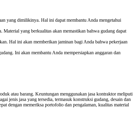
man yang dimilikinya. Hal ini dapat membantu Anda mengetahui
. Material yang berkualitas akan memastikan bahwa gudang dapat
akukan. Hal ini akan memberikan jaminan bagi Anda bahwa pekerjaan
r gudang. Ini akan membantu Anda mempersiapkan anggaran dan
oduk atau barang. Keuntungan menggunakan jasa kontraktor meliputi
agai jenis jasa yang tersedia, termasuk konstruksi gudang, desain dan
pat dengan memeriksa portofolio dan pengalaman, kualitas material