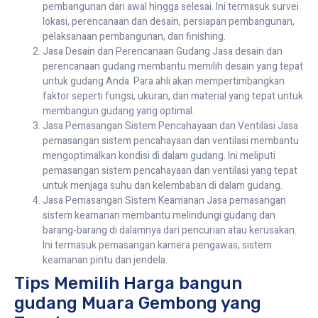
pembangunan dari awal hingga selesai. Ini termasuk survei
lokasi, perencanaan dan desain, persiapan pembangunan,
pelaksanaan pembangunan, dan finishing.
Jasa Desain dan Perencanaan Gudang Jasa desain dan
perencanaan gudang membantu memilih desain yang tepat
untuk gudang Anda. Para ahli akan mempertimbangkan
faktor seperti fungsi, ukuran, dan material yang tepat untuk
membangun gudang yang optimal.
Jasa Pemasangan Sistem Pencahayaan dan Ventilasi Jasa
pemasangan sistem pencahayaan dan ventilasi membantu
mengoptimalkan kondisi di dalam gudang. Ini meliputi
pemasangan sistem pencahayaan dan ventilasi yang tepat
untuk menjaga suhu dan kelembaban di dalam gudang.
Jasa Pemasangan Sistem Keamanan Jasa pemasangan
sistem keamanan membantu melindungi gudang dan
barang-barang di dalamnya dari pencurian atau kerusakan.
Ini termasuk pemasangan kamera pengawas, sistem
keamanan pintu dan jendela.
Tips Memilih Harga bangun
gudang Muara Gembong yang