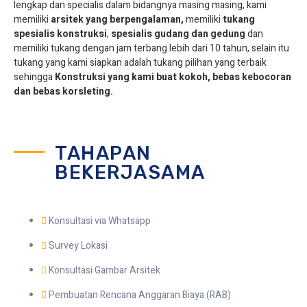
lengkap dan specialis dalam bidangnya masing masing, kami
memiliki
arsitek yang berpengalaman,
memiliki
tukang
spesialis
konstruksi
,
spesialis gudang dan gedung
dan
memiliki tukang dengan jam terbang lebih dari 10 tahun, selain itu
tukang yang kami siapkan adalah tukang pilihan yang terbaik
sehingga
Konstruksi yang kami buat kokoh, bebas kebocoran
dan bebas korsleting.
TAHAPAN
BEKERJASAMA
Konsultasi via Whatsapp
Survey Lokasi
Konsultasi Gambar Arsitek
Pembuatan Rencana Anggaran Biaya (RAB)