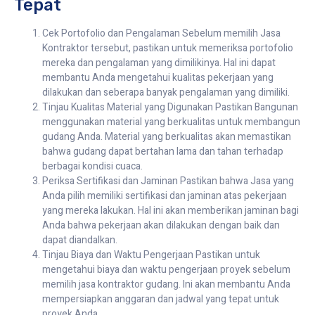
Tepat
Cek Portofolio dan Pengalaman Sebelum memilih Jasa
Kontraktor tersebut, pastikan untuk memeriksa portofolio
mereka dan pengalaman yang dimilikinya. Hal ini dapat
membantu Anda mengetahui kualitas pekerjaan yang
dilakukan dan seberapa banyak pengalaman yang dimiliki.
Tinjau Kualitas Material yang Digunakan Pastikan Bangunan
menggunakan material yang berkualitas untuk membangun
gudang Anda. Material yang berkualitas akan memastikan
bahwa gudang dapat bertahan lama dan tahan terhadap
berbagai kondisi cuaca.
Periksa Sertifikasi dan Jaminan Pastikan bahwa Jasa yang
Anda pilih memiliki sertifikasi dan jaminan atas pekerjaan
yang mereka lakukan. Hal ini akan memberikan jaminan bagi
Anda bahwa pekerjaan akan dilakukan dengan baik dan
dapat diandalkan.
Tinjau Biaya dan Waktu Pengerjaan Pastikan untuk
mengetahui biaya dan waktu pengerjaan proyek sebelum
memilih jasa kontraktor gudang. Ini akan membantu Anda
mempersiapkan anggaran dan jadwal yang tepat untuk
proyek Anda.