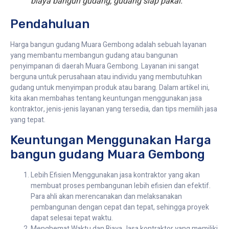
biaya bangun gudang, gudang siap pakai.
Pendahuluan
Harga bangun gudang Muara Gembong adalah sebuah layanan
yang membantu membangun gudang atau bangunan
penyimpanan di daerah Muara Gembong. Layanan ini sangat
berguna untuk perusahaan atau individu yang membutuhkan
gudang untuk menyimpan produk atau barang. Dalam artikel ini,
kita akan membahas tentang keuntungan menggunakan jasa
kontraktor, jenis-jenis layanan yang tersedia, dan tips memilih jasa
yang tepat.
Keuntungan Menggunakan Harga
bangun gudang Muara Gembong
Lebih Efisien Menggunakan jasa kontraktor yang akan
membuat proses pembangunan lebih efisien dan efektif.
Para ahli akan merencanakan dan melaksanakan
pembangunan dengan cepat dan tepat, sehingga proyek
dapat selesai tepat waktu.
Menghemat Waktu dan Biaya Jasa kontraktor yang memiliki