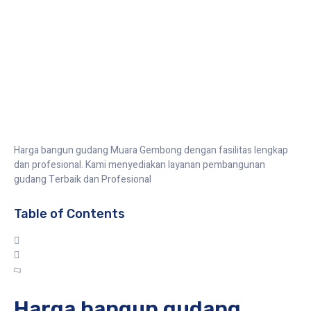
Bangun Gudang
|
Konstruksi Bangunan
Harga bangun gudang Muara Gembong dengan fasilitas lengkap
dan profesional. Kami menyediakan layanan pembangunan
gudang Terbaik dan Profesional
Table of Contents
Harga bangun gudang