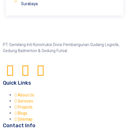
Surabaya
PT. Gemilang Inti Konstruksi Divisi Pembangunan Gudang Logistik,
Gedung Badminton & Gedung Futsal.
Quick Links
About Us
Services
Projects
Blogs
Sitemap
Contact Info