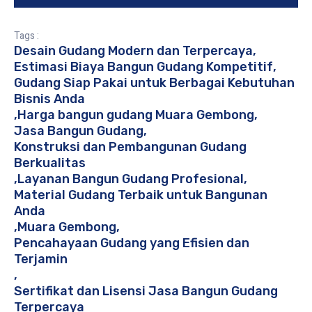
Tags :
Desain Gudang Modern dan Terpercaya
,
Estimasi Biaya Bangun Gudang Kompetitif
,
Gudang Siap Pakai untuk Berbagai Kebutuhan
Bisnis Anda
,
Harga bangun gudang Muara Gembong
,
Jasa Bangun Gudang
,
Konstruksi dan Pembangunan Gudang
Berkualitas
,
Layanan Bangun Gudang Profesional
,
Material Gudang Terbaik untuk Bangunan
Anda
,
Muara Gembong
,
Pencahayaan Gudang yang Efisien dan
Terjamin
,
Sertifikat dan Lisensi Jasa Bangun Gudang
Terpercaya