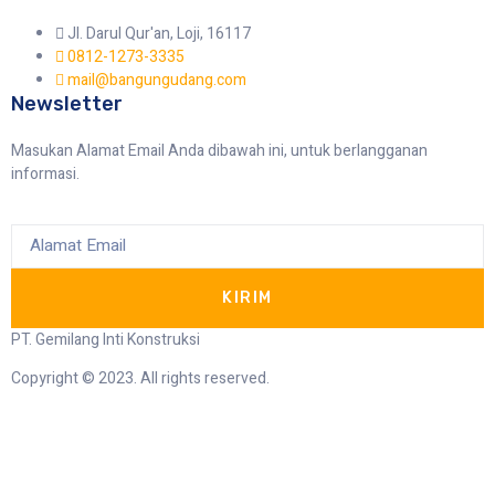
Jl. Darul Qur'an, Loji, 16117
0812-1273-3335
mail@bangungudang.com
Newsletter
Masukan Alamat Email Anda dibawah ini, untuk berlangganan
informasi.
KIRIM
PT. Gemilang Inti Konstruksi
Copyright © 2023. All rights reserved.