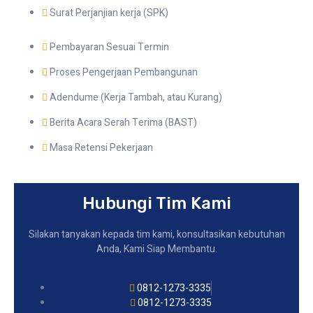
Surat Perjanjian kerja (SPK)
Pembayaran Sesuai Termin
Proses Pengerjaan Pembangunan
Adendume (Kerja Tambah, atau Kurang)
Berita Acara Serah Terima (BAST)
Masa Retensi Pekerjaan
Hubungi Tim Kami
Silakan tanyakan kepada tim kami, konsultasikan kebutuhan
Anda, Kami Siap Membantu.
0812-1273-3335
0812-1273-3335