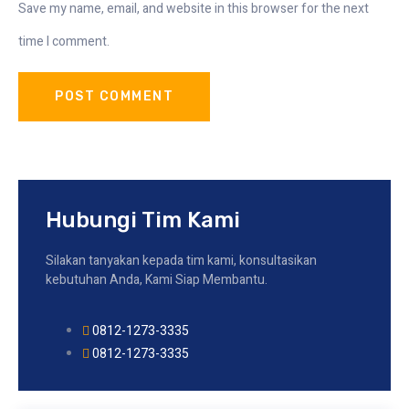
Save my name, email, and website in this browser for the next
time I comment.
Hubungi Tim Kami
Silakan tanyakan kepada tim kami, konsultasikan
kebutuhan Anda, Kami Siap Membantu.
0812-1273-3335
0812-1273-3335