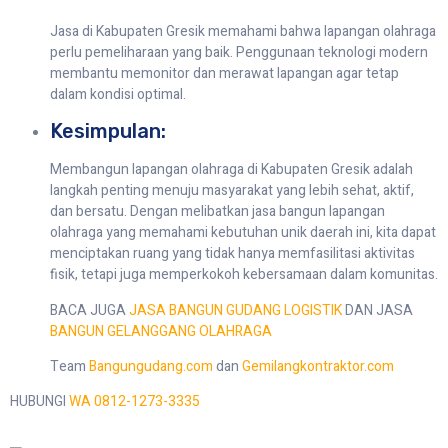
Jasa di Kabupaten Gresik memahami bahwa lapangan olahraga
perlu pemeliharaan yang baik. Penggunaan teknologi modern
membantu memonitor dan merawat lapangan agar tetap
dalam kondisi optimal.
Kesimpulan:
Membangun lapangan olahraga di Kabupaten Gresik adalah
langkah penting menuju masyarakat yang lebih sehat, aktif,
dan bersatu. Dengan melibatkan jasa bangun lapangan
olahraga yang memahami kebutuhan unik daerah ini, kita dapat
menciptakan ruang yang tidak hanya memfasilitasi aktivitas
fisik, tetapi juga memperkokoh kebersamaan dalam komunitas.
BACA JUGA
JASA BANGUN GUDANG LOGISTIK
DAN JASA
BANGUN GELANGGANG OLAHRAGA
Team
Bangungudang.com
dan
Gemilangkontraktor.com
HUBUNGI
WA 0812-1273-3335