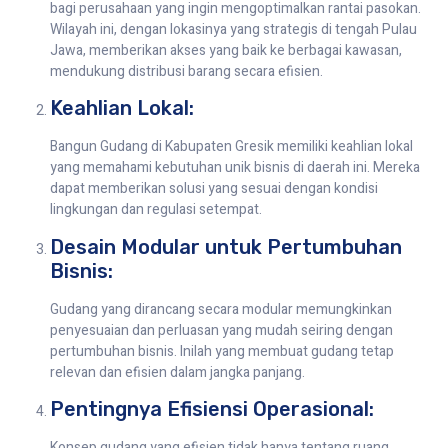
bagi perusahaan yang ingin mengoptimalkan rantai pasokan.
Wilayah ini, dengan lokasinya yang strategis di tengah Pulau
Jawa, memberikan akses yang baik ke berbagai kawasan,
mendukung distribusi barang secara efisien.
Keahlian Lokal:
Bangun Gudang di Kabupaten Gresik memiliki keahlian lokal
yang memahami kebutuhan unik bisnis di daerah ini. Mereka
dapat memberikan solusi yang sesuai dengan kondisi
lingkungan dan regulasi setempat.
Desain Modular untuk Pertumbuhan
Bisnis:
Gudang yang dirancang secara modular memungkinkan
penyesuaian dan perluasan yang mudah seiring dengan
pertumbuhan bisnis. Inilah yang membuat gudang tetap
relevan dan efisien dalam jangka panjang.
Pentingnya Efisiensi Operasional:
Konsep gudang yang efisien tidak hanya tentang ruang