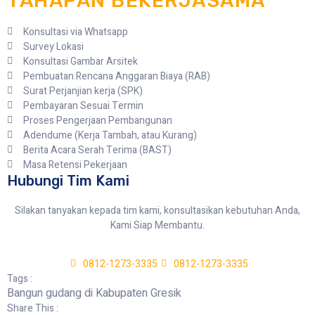
TAHAPAN BEKERJASAMA
Konsultasi via Whatsapp
Survey Lokasi
Konsultasi Gambar Arsitek
Pembuatan Rencana Anggaran Biaya (RAB)
Surat Perjanjian kerja (SPK)
Pembayaran Sesuai Termin
Proses Pengerjaan Pembangunan
Adendume (Kerja Tambah, atau Kurang)
Berita Acara Serah Terima (BAST)
Masa Retensi Pekerjaan
Hubungi Tim Kami
Silakan tanyakan kepada tim kami, konsultasikan kebutuhan Anda,
Kami Siap Membantu.
0812-1273-3335
0812-1273-3335
Tags :
Bangun gudang di Kabupaten Gresik
Share This :