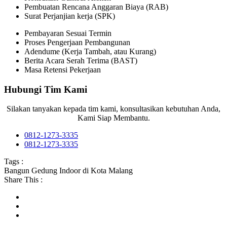
Pembuatan Rencana Anggaran Biaya (RAB)
Surat Perjanjian kerja (SPK)
Pembayaran Sesuai Termin
Proses Pengerjaan Pembangunan
Adendume (Kerja Tambah, atau Kurang)
Berita Acara Serah Terima (BAST)
Masa Retensi Pekerjaan
Hubungi Tim Kami
Silakan tanyakan kepada tim kami, konsultasikan kebutuhan Anda,
Kami Siap Membantu.
0812-1273-3335
0812-1273-3335
Tags :
Bangun Gedung Indoor di Kota Malang
Share This :