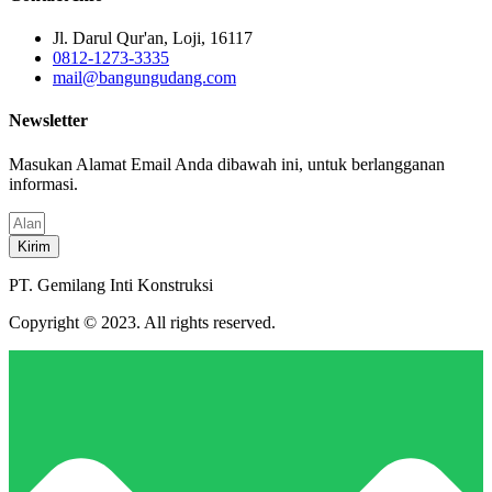
Jl. Darul Qur'an, Loji, 16117
0812-1273-3335
mail@bangungudang.com
Newsletter
Masukan Alamat Email Anda dibawah ini, untuk berlangganan
informasi.
Kirim
PT. Gemilang Inti Konstruksi
Copyright © 2023. All rights reserved.