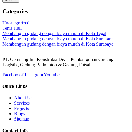
Categories
Uncategorized
Tenis Hall
Membangun gudang dengan biaya murah di Kota Tegal
Membangun gudang dengan biaya murah di Kota Surakarta
Membangun gudang dengan biaya murah di Kota Surabaya
PT. Gemilang Inti Konstruksi Divisi Pembangunan Gudang
Logistik, Gedung Badminton & Gedung Futsal.
Facebook-f
Instagram
Youtube
Quick Links
About Us
Services
Projects
Blogs
Sitemap
Contact Info