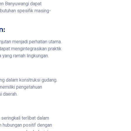
en Banyuwangi dapat
butuhan spesifik masing-
n:
utan menjadi perhatian utama.
apat mengintegrasikan praktik
a yang ramah lingkungan.
ng dalam konstruksi gudang.
emiliki pengetahuan
i daerah.
eringkali terlibat dalam
an hubungan positif dengan