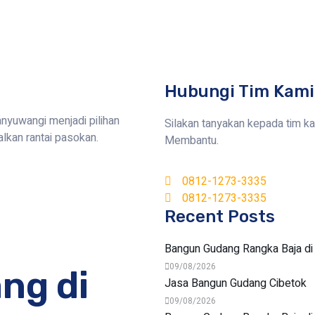
Hubungi Tim Kami
nyuwangi menjadi pilihan
Silakan tanyakan kepada tim k
lkan rantai pasokan.
Membantu.
0812-1273-3335
0812-1273-3335
Recent Posts
Bangun Gudang Rangka Baja di
09/08/2026
ng di
Jasa Bangun Gudang Cibetok
09/08/2026