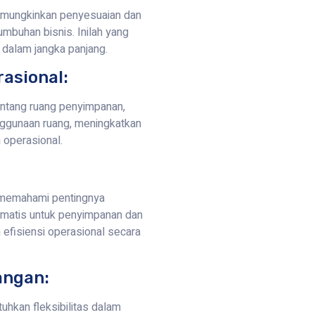
emungkinkan penyesuaian dan
mbuhan bisnis. Inilah yang
 dalam jangka panjang.
rasional:
entang ruang penyimpanan,
ggunaan ruang, meningkatkan
 operasional.
 memahami pentingnya
omatis untuk penyimpanan dan
 efisiensi operasional secara
angan:
hkan fleksibilitas dalam