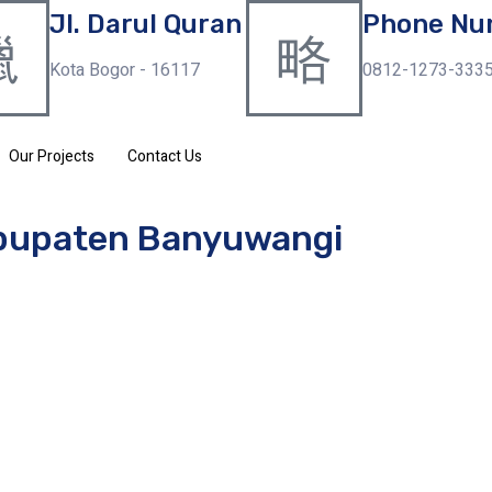
Jl. Darul Quran
Phone Nu
Kota Bogor - 16117
0812-1273-333
Our Projects
Contact Us
bupaten Banyuwangi