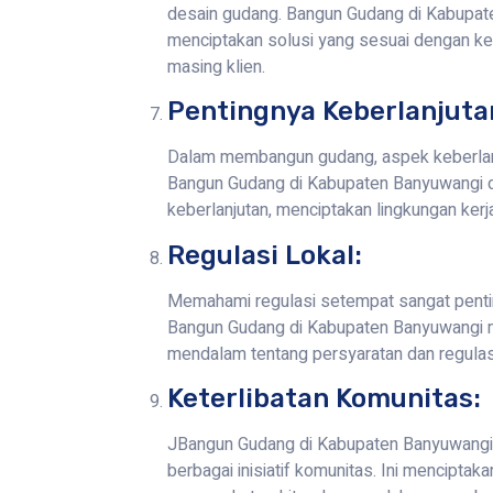
desain gudang. Bangun Gudang di Kabupat
menciptakan solusi yang sesuai dengan ke
masing klien.
Pentingnya Keberlanjuta
Dalam membangun gudang, aspek keberlanj
Bangun Gudang di Kabupaten Banyuwangi d
keberlanjutan, menciptakan lingkungan kerj
Regulasi Lokal:
Memahami regulasi setempat sangat penti
Bangun Gudang di Kabupaten Banyuwangi m
mendalam tentang persyaratan dan regulas
Keterlibatan Komunitas:
JBangun Gudang di Kabupaten Banyuwangi s
berbagai inisiatif komunitas. Ini menciptak