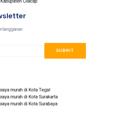
 Kabupaten Cilacap
wsletter
erlangganan
SUBMIT
aya murah di Kota Tegal
aya murah di Kota Surakarta
aya murah di Kota Surabaya