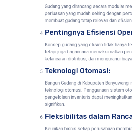
Gudang yang dirancang secara modular m
perluasan yang mudah seiring dengan pertu
membuat gudang tetap relevan dan efisien
Pentingnya Efisiensi Ope
Konsep gudang yang efisien tidak hanya t
tetapi juga bagaimana memaksimalkan pen
kelancaran distribusi, dan mengurangi biaya
Teknologi Otomasi:
Bangun Gudang di Kabupaten Banyuwangi
teknologi otomasi. Penggunaan sistem ot
pengelolaan inventaris dapat meningkatkan
signifikan.
Fleksibilitas dalam Ranc
Keunikan bisnis setiap perusahaan membutu