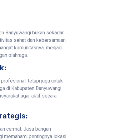
en Banyuwangi bukan sekadar
ktivitas sehat dan kebersamaan.
mangat komunitasnya, menjadi
gan olahraga.
k:
profesional, tetapi juga untuk
ga di Kabupaten Banyuwangi
syarakat agar aktif secara
rategis:
ngan cermat. Jasa bangun
gi memahami pentingnya lokasi