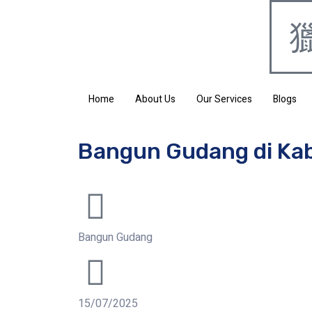
Home
About Us
Our Services
Blogs
Bangun Gudang di Ka
Bangun Gudang
15/07/2025