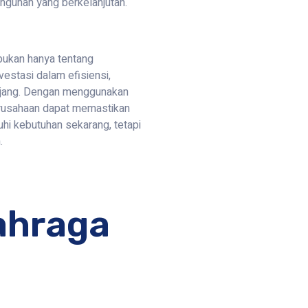
gunan yang berkelanjutan.
ukan hanya tentang
vestasi dalam efisiensi,
anjang. Dengan menggunakan
perusahaan dapat memastikan
i kebutuhan sekarang, tetapi
.
ahraga