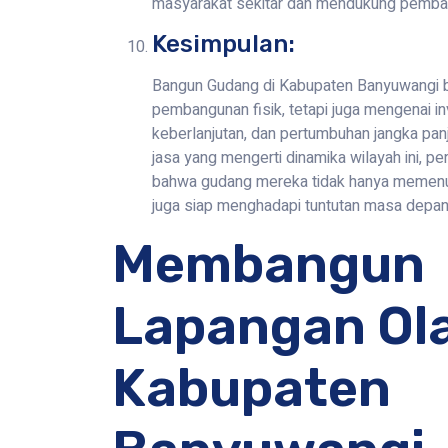
masyarakat sekitar dan mendukung pemban
Kesimpulan:
Bangun Gudang di Kabupaten Banyuwangi b
pembangunan fisik, tetapi juga mengenai in
keberlanjutan, dan pertumbuhan jangka p
jasa yang mengerti dinamika wilayah ini, 
bahwa gudang mereka tidak hanya memenuh
juga siap menghadapi tuntutan masa depan
Membangun
Lapangan Ol
Kabupaten