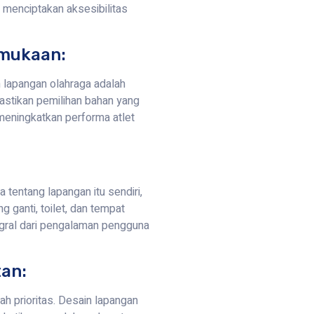
 menciptakan aksesibilitas
rmukaan:
 lapangan olahraga adalah
stikan pemilihan bahan yang
 meningkatkan performa atlet
tentang lapangan itu sendiri,
ng ganti, toilet, dan tempat
gral dari pengalaman pengguna
an:
h prioritas. Desain lapangan