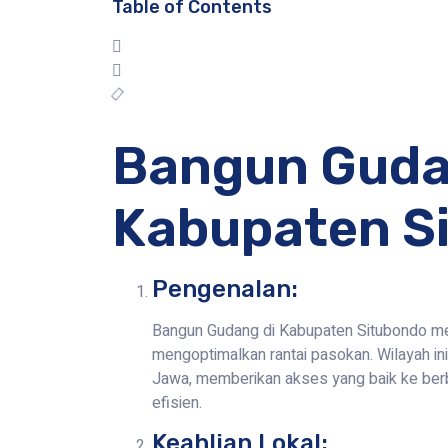
Table of Contents
Bangun Guda
Kabupaten S
Pengenalan:
Bangun Gudang di Kabupaten Situbondo menj
mengoptimalkan rantai pasokan. Wilayah ini
Jawa, memberikan akses yang baik ke berb
efisien.
Keahlian Lokal: