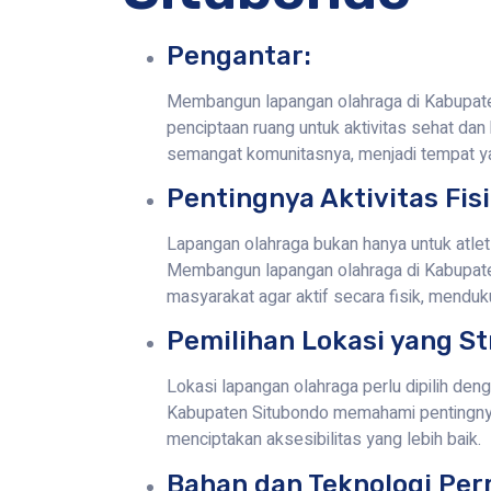
Pengantar:
Membangun lapangan olahraga di Kabupaten
penciptaan ruang untuk aktivitas sehat da
semangat komunitasnya, menjadi tempat y
Pentingnya Aktivitas Fisi
Lapangan olahraga bukan hanya untuk atlet 
Membangun lapangan olahraga di Kabupate
masyarakat agar aktif secara fisik, menduk
Pemilihan Lokasi yang St
Lokasi lapangan olahraga perlu dipilih den
Kabupaten Situbondo memahami pentingnya
menciptakan aksesibilitas yang lebih baik.
Bahan dan Teknologi Pe