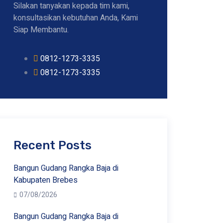
Silakan tanyakan kepada tim kami,
konsultasikan kebutuhan Anda, Kami
Siap Membantu.
0812-1273-3335
0812-1273-3335
Recent Posts
Bangun Gudang Rangka Baja di
Kabupaten Brebes
07/08/2026
Bangun Gudang Rangka Baja di