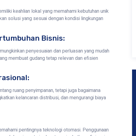
iliki keahlian lokal yang memahami kebutuhan unik
ikan solusi yang sesuai dengan kondisi lingkungan
rtumbuhan Bisnis:
emungkinkan penyesuaian dan perluasan yang mudah
 yang membuat gudang tetap relevan dan efisien
rasional:
ntang ruang penyimpanan, tetapi juga bagaimana
tkan kelancaran distribusi, dan mengurangi biaya
emahami pentingnya teknologi otomasi. Penggunaan