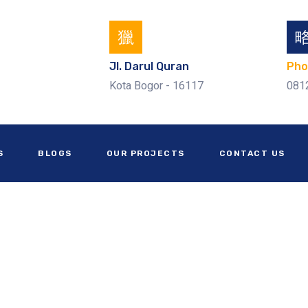
Jl. Darul Quran
Pho
Kota Bogor - 16117
081
S
BLOGS
OUR PROJECTS
CONTACT US
n Gudang di Kabupaten Sit