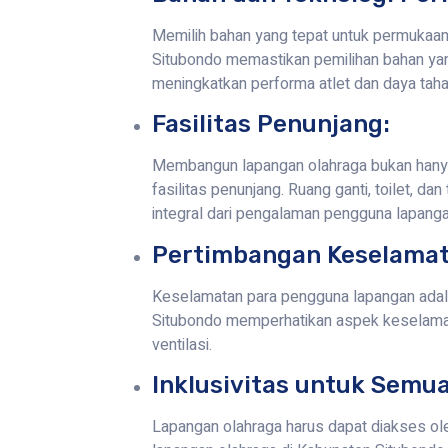
Memilih bahan yang tepat untuk permukaan 
Situbondo memastikan pemilihan bahan yang
meningkatkan performa atlet dan daya taha
Fasilitas Penunjang:
Membangun lapangan olahraga bukan hanya t
fasilitas penunjang. Ruang ganti, toilet, 
integral dari pengalaman pengguna lapanga
Pertimbangan Keselamat
Keselamatan para pengguna lapangan adala
Situbondo memperhatikan aspek keselama
ventilasi.
Inklusivitas untuk Semu
Lapangan olahraga harus dapat diakses ole