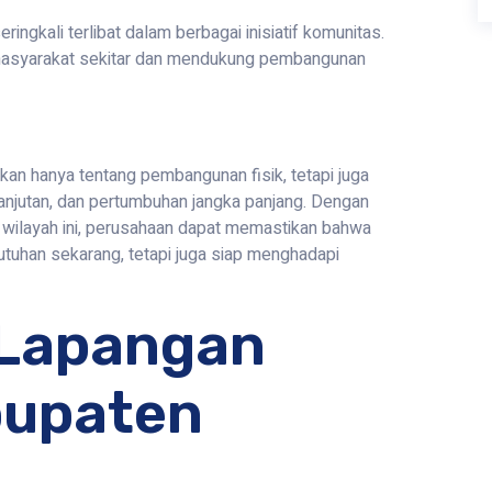
ngkali terlibat dalam berbagai inisiatif komunitas.
 masyarakat sekitar dan mendukung pembangunan
an hanya tentang pembangunan fisik, tetapi juga
lanjutan, dan pertumbuhan jangka panjang. Dengan
wilayah ini, perusahaan dapat memastikan bahwa
uhan sekarang, tetapi juga siap menghadapi
Lapangan
bupaten