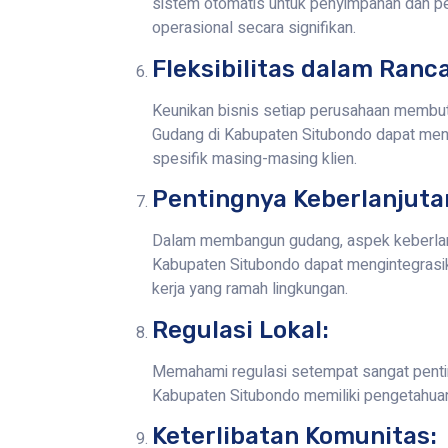
sistem otomatis untuk penyimpanan dan pen
operasional secara signifikan.
Fleksibilitas dalam Ranc
Keunikan bisnis setiap perusahaan membut
Gudang di Kabupaten Situbondo dapat men
spesifik masing-masing klien.
Pentingnya Keberlanjuta
Dalam membangun gudang, aspek keberlanj
Kabupaten Situbondo dapat mengintegrasika
kerja yang ramah lingkungan.
Regulasi Lokal:
Memahami regulasi setempat sangat penti
Kabupaten Situbondo memiliki pengetahuan
Keterlibatan Komunitas: