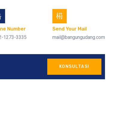
ne Number
Send Your Mail
2-1273-3335
mail@bangungudang.com
KONSULTASI
ubondo