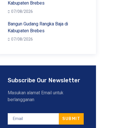
Kabupaten Brebes
07/08/2026
Bangun Gudang Rangka Baja di
Kabupaten Brebes
07/08/2026
Subscribe Our Newsletter
Masukan alamat Email untuk
berlangganan
SUBMIT