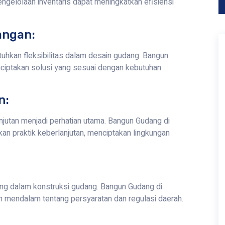
gelolaan inventaris dapat meningkatkan efisiensi
angan:
uhkan fleksibilitas dalam desain gudang. Bangun
ciptakan solusi yang sesuai dengan kebutuhan
n:
utan menjadi perhatian utama. Bangun Gudang di
n praktik keberlanjutan, menciptakan lingkungan
ng dalam konstruksi gudang. Bangun Gudang di
 mendalam tentang persyaratan dan regulasi daerah.