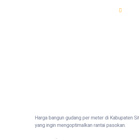
Bangu
Harga bangun gudang per meter di Kabupaten Sit
yang ingin mengoptimalkan rantai pasokan.