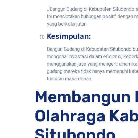
JBangun Gudang di Kabupaten Situbondo seri
Ini menciptakan hubungan positif dengan
yang berkelanjutan.
Kesimpulan:
Bangun Gudang di Kabupaten Situbondo buk
mengenai investasi dalam efisiensi, keber
menggunakan jasa yang mengerti dinamika 
gudang mereka tidak hanya memenuhi kebut
tuntutan masa depan.
Membangun 
Olahraga Ka
Situbondo