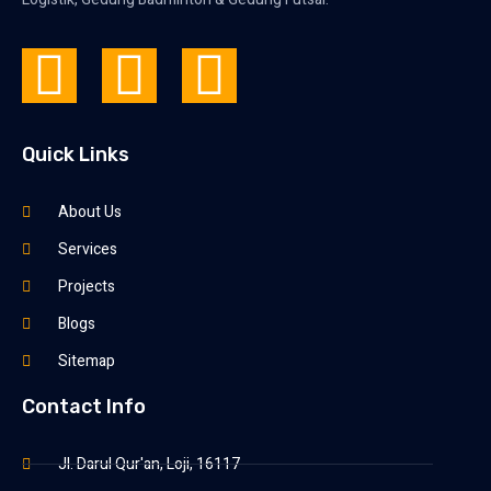
Quick Links
About Us
Services
Projects
Blogs
Sitemap
Contact Info
Jl. Darul Qur'an, Loji, 16117