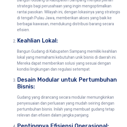
Bangun Gudang di Kabupaten Sampang menjadi pilihan
strategis bagi perusahaan yang ingin mengoptimalkan
rantai pasokan. Wilayah ini, dengan lokasinya yang strategis
di tengah Pulau Jawa, memberikan akses yang baik ke
berbagai kawasan, mendukung distribusi barang secara
efisien.
Keahlian Lokal:
Bangun Gudang di Kabupaten Sampang memiliki keahlian
lokal yang memahami kebutuhan unik bisnis di daerah ini.
Mereka dapat memberikan solusi yang sesuai dengan
kondisi lingkungan dan regulasi setempat.
Desain Modular untuk Pertumbuhan
Bisnis:
Gudang yang dirancang secara modular memungkinkan
penyesuaian dan perluasan yang mudah seiring dengan
pertumbuhan bisnis. Inilah yang membuat gudang tetap
relevan dan efisien dalam jangka panjang.
Pentingnya Efisiensi Operasional: