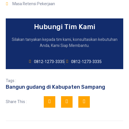
Masa Retensi Pekerjaan
Hubungi Tim Kami
Silakan tanyakan kepada tim kami, konsultasikan kebutuhan
Anda, Kami Siap Membantu.
0812-1273-3335
0812-1273-3335
Tags :
Bangun gudang di Kabupaten Sampang
Share This :