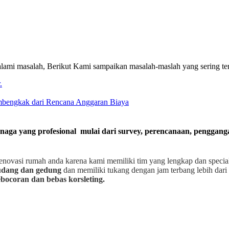
ami masalah, Berikut Kami sampaikan masalah-maslah yang sering te
.
embengkak dari Rencana Anggaran Biaya
enaga yang profesional mulai dari survey, perencanaan, penggan
enovasi rumah anda karena kami memiliki tim yang lengkap dan speci
gudang dan gedung
dan memiliki tukang dengan jam terbang lebih dari 
bocoran dan bebas korsleting.