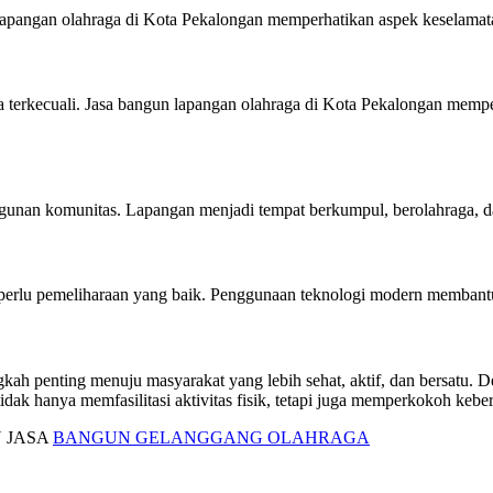
lapangan olahraga di Kota Pekalongan memperhatikan aspek keselamata
 terkecuali. Jasa bangun lapangan olahraga di Kota Pekalongan memper
nan komunitas. Lapangan menjadi tempat berkumpul, berolahraga, dan
erlu pemeliharaan yang baik. Penggunaan teknologi modern membantu 
ah penting menuju masyarakat yang lebih sehat, aktif, dan bersatu.
tidak hanya memfasilitasi aktivitas fisik, tetapi juga memperkokoh ke
 JASA
BANGUN GELANGGANG OLAHRAGA