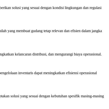
rikan solusi yang sesuai dengan kondisi lingkungan dan regulasi
lah yang membuat gudang tetap relevan dan efisien dalam jangka
katkan kelancaran distribusi, dan mengurangi biaya operasional.
elolaan inventaris dapat meningkatkan efisiensi operasional
takan solusi yang sesuai dengan kebutuhan spesifik masing-masing