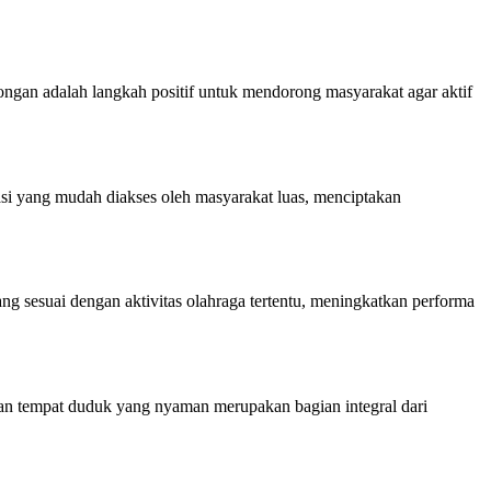
ongan adalah langkah positif untuk mendorong masyarakat agar aktif
si yang mudah diakses oleh masyarakat luas, menciptakan
g sesuai dengan aktivitas olahraga tertentu, meningkatkan performa
, dan tempat duduk yang nyaman merupakan bagian integral dari