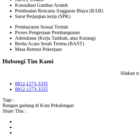
Konsultasi Gambar Arsitek
Pembuatan Rencana Anggaran Biaya (RAB)
Surat Perjanjian kerja (SPK)
Pembayaran Sesuai Termin
Proses Pengerjaan Pembangunan
Adendume (Kerja Tambah, atau Kurang)
Berita Acara Serah Terima (BAST)
Masa Retensi Pekerjaan
Hubungi Tim Kami
Silakan 
0812-1273-3335
0812-1273-3335
Tags :
Bangun gudang di Kota Pekalongan
Share This :