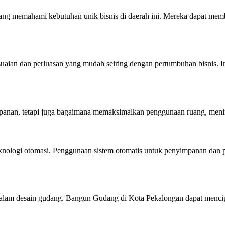
ng memahami kebutuhan unik bisnis di daerah ini. Mereka dapat membe
an dan perluasan yang mudah seiring dengan pertumbuhan bisnis. Ini
panan, tetapi juga bagaimana memaksimalkan penggunaan ruang, mening
ogi otomasi. Penggunaan sistem otomatis untuk penyimpanan dan peng
 dalam desain gudang. Bangun Gudang di Kota Pekalongan dapat mencip