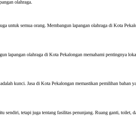
pangan olahraga.
i juga untuk semua orang. Membangun lapangan olahraga di Kota Pekal
bangun lapangan olahraga di Kota Pekalongan memahami pentingnya loka
dalah kunci. Jasa di Kota Pekalongan memastikan pemilihan bahan yan
sendiri, tetapi juga tentang fasilitas penunjang. Ruang ganti, toilet