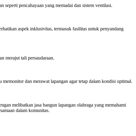
n seperti pencahayaan yang memadai dan sistem ventilasi.
hatikan aspek inklusivitas, termasuk fasilitas untuk penyandang
 merajut tali persaudaraan.
memonitor dan merawat lapangan agar tetap dalam kondisi optimal.
 Dengan melibatkan jasa bangun lapangan olahraga yang memahami
bersamaan dalam komunitas.