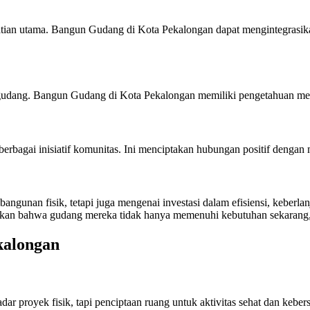
ian utama. Bangun Gudang di Kota Pekalongan dapat mengintegrasikan
gudang. Bangun Gudang di Kota Pekalongan memiliki pengetahuan mend
berbagai inisiatif komunitas. Ini menciptakan hubungan positif deng
gunan fisik, tetapi juga mengenai investasi dalam efisiensi, keberl
ikan bahwa gudang mereka tidak hanya memenuhi kebutuhan sekarang, 
kalongan
 proyek fisik, tapi penciptaan ruang untuk aktivitas sehat dan kebe