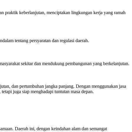
 praktik keberlanjutan, menciptakan lingkungan kerja yang ramah
alam tentang persyaratan dan regulasi daerah.
an masyarakat sekitar dan mendukung pembangunan yang berkelanjutan.
anjutan, dan pertumbuhan jangka panjang. Dengan menggunakan jasa
tetapi juga siap menghadapi tuntutan masa depan.
rsamaan. Daerah ini, dengan keindahan alam dan semangat