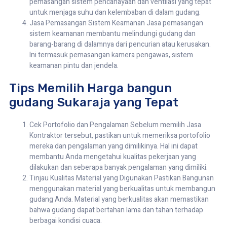
pemasangan sistem pencahayaan dan ventilasi yang tepat
untuk menjaga suhu dan kelembaban di dalam gudang.
Jasa Pemasangan Sistem Keamanan Jasa pemasangan
sistem keamanan membantu melindungi gudang dan
barang-barang di dalamnya dari pencurian atau kerusakan.
Ini termasuk pemasangan kamera pengawas, sistem
keamanan pintu dan jendela.
Tips Memilih Harga bangun
gudang Sukaraja yang Tepat
Cek Portofolio dan Pengalaman Sebelum memilih Jasa
Kontraktor tersebut, pastikan untuk memeriksa portofolio
mereka dan pengalaman yang dimilikinya. Hal ini dapat
membantu Anda mengetahui kualitas pekerjaan yang
dilakukan dan seberapa banyak pengalaman yang dimiliki.
Tinjau Kualitas Material yang Digunakan Pastikan Bangunan
menggunakan material yang berkualitas untuk membangun
gudang Anda. Material yang berkualitas akan memastikan
bahwa gudang dapat bertahan lama dan tahan terhadap
berbagai kondisi cuaca.