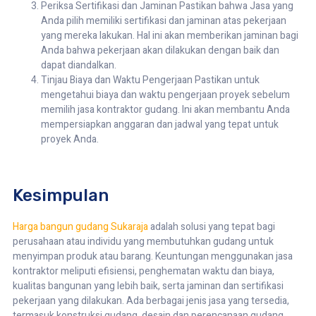
Periksa Sertifikasi dan Jaminan Pastikan bahwa Jasa yang
Anda pilih memiliki sertifikasi dan jaminan atas pekerjaan
yang mereka lakukan. Hal ini akan memberikan jaminan bagi
Anda bahwa pekerjaan akan dilakukan dengan baik dan
dapat diandalkan.
Tinjau Biaya dan Waktu Pengerjaan Pastikan untuk
mengetahui biaya dan waktu pengerjaan proyek sebelum
memilih jasa kontraktor gudang. Ini akan membantu Anda
mempersiapkan anggaran dan jadwal yang tepat untuk
proyek Anda.
Kesimpulan
Harga bangun gudang Sukaraja
adalah solusi yang tepat bagi
perusahaan atau individu yang membutuhkan gudang untuk
menyimpan produk atau barang. Keuntungan menggunakan jasa
kontraktor meliputi efisiensi, penghematan waktu dan biaya,
kualitas bangunan yang lebih baik, serta jaminan dan sertifikasi
pekerjaan yang dilakukan. Ada berbagai jenis jasa yang tersedia,
termasuk konstruksi gudang, desain dan perencanaan gudang,