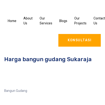
About
Our
Our
Contact
Home
Blogs
Us
Services
Projects
Us
KONSULTASI
Harga bangun gudang Sukaraja
Bangun Gudang