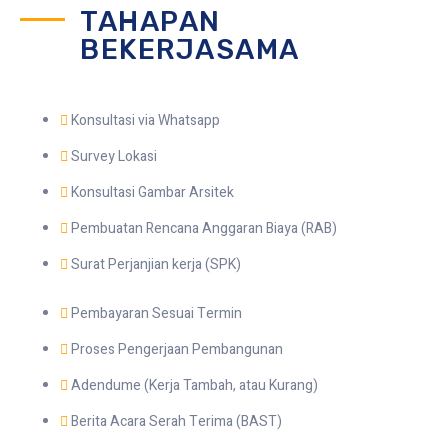
TAHAPAN
BEKERJASAMA
Konsultasi via Whatsapp
Survey Lokasi
Konsultasi Gambar Arsitek
Pembuatan Rencana Anggaran Biaya (RAB)
Surat Perjanjian kerja (SPK)
Pembayaran Sesuai Termin
Proses Pengerjaan Pembangunan
Adendume (Kerja Tambah, atau Kurang)
Berita Acara Serah Terima (BAST)