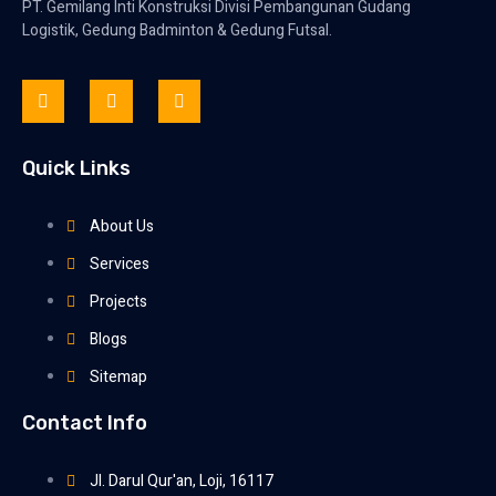
PT. Gemilang Inti Konstruksi Divisi Pembangunan Gudang
Logistik, Gedung Badminton & Gedung Futsal.
Quick Links
About Us
Services
Projects
Blogs
Sitemap
Contact Info
Jl. Darul Qur'an, Loji, 16117