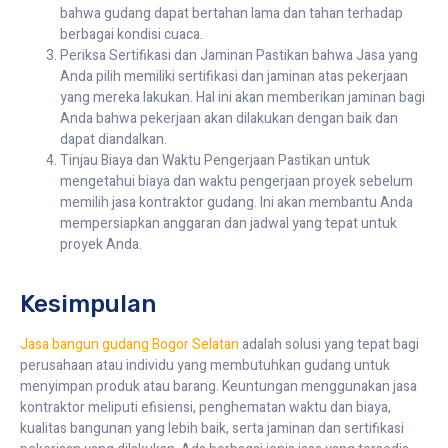
bahwa gudang dapat bertahan lama dan tahan terhadap
berbagai kondisi cuaca.
Periksa Sertifikasi dan Jaminan Pastikan bahwa Jasa yang
Anda pilih memiliki sertifikasi dan jaminan atas pekerjaan
yang mereka lakukan. Hal ini akan memberikan jaminan bagi
Anda bahwa pekerjaan akan dilakukan dengan baik dan
dapat diandalkan.
Tinjau Biaya dan Waktu Pengerjaan Pastikan untuk
mengetahui biaya dan waktu pengerjaan proyek sebelum
memilih jasa kontraktor gudang. Ini akan membantu Anda
mempersiapkan anggaran dan jadwal yang tepat untuk
proyek Anda.
Kesimpulan
Jasa bangun gudang Bogor Selatan
adalah solusi yang tepat bagi
perusahaan atau individu yang membutuhkan gudang untuk
menyimpan produk atau barang. Keuntungan menggunakan jasa
kontraktor meliputi efisiensi, penghematan waktu dan biaya,
kualitas bangunan yang lebih baik, serta jaminan dan sertifikasi