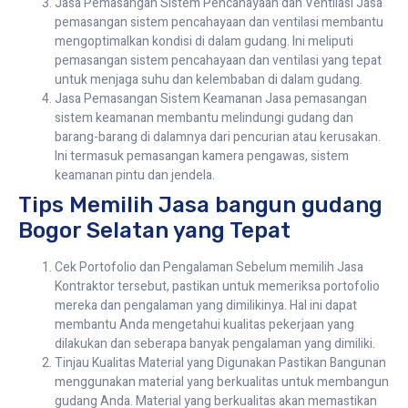
Jasa Pemasangan Sistem Pencahayaan dan Ventilasi Jasa
pemasangan sistem pencahayaan dan ventilasi membantu
mengoptimalkan kondisi di dalam gudang. Ini meliputi
pemasangan sistem pencahayaan dan ventilasi yang tepat
untuk menjaga suhu dan kelembaban di dalam gudang.
Jasa Pemasangan Sistem Keamanan Jasa pemasangan
sistem keamanan membantu melindungi gudang dan
barang-barang di dalamnya dari pencurian atau kerusakan.
Ini termasuk pemasangan kamera pengawas, sistem
keamanan pintu dan jendela.
Tips Memilih Jasa bangun gudang
Bogor Selatan yang Tepat
Cek Portofolio dan Pengalaman Sebelum memilih Jasa
Kontraktor tersebut, pastikan untuk memeriksa portofolio
mereka dan pengalaman yang dimilikinya. Hal ini dapat
membantu Anda mengetahui kualitas pekerjaan yang
dilakukan dan seberapa banyak pengalaman yang dimiliki.
Tinjau Kualitas Material yang Digunakan Pastikan Bangunan
menggunakan material yang berkualitas untuk membangun
gudang Anda. Material yang berkualitas akan memastikan