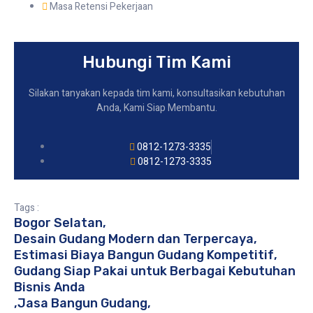
Masa Retensi Pekerjaan
Hubungi Tim Kami
Silakan tanyakan kepada tim kami, konsultasikan kebutuhan
Anda, Kami Siap Membantu.
0812-1273-3335
0812-1273-3335
Tags :
Bogor Selatan
,
Desain Gudang Modern dan Terpercaya
,
Estimasi Biaya Bangun Gudang Kompetitif
,
Gudang Siap Pakai untuk Berbagai Kebutuhan
Bisnis Anda
,
Jasa Bangun Gudang
,