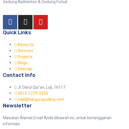
Gedung Badminton & Gedung Futsal.
Quick Links
About Us
Services
Projects
Blogs
Sitemap
Contact Info
Jl. Darul Qur'an, Loji, 16117
0812-1273-3335
mail@bangungudang.com
Newsletter
Masukan Alamat Email Anda dibawah ini, untuk berlangganan
informasi.