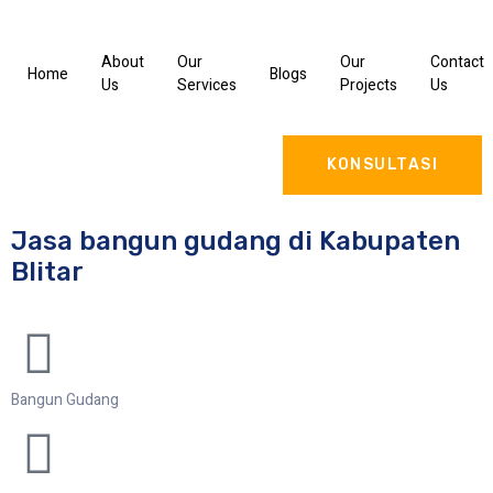
About
Our
Our
Contact
Home
Blogs
Us
Services
Projects
Us
KONSULTASI
Jasa bangun gudang di Kabupaten
Blitar
Bangun Gudang