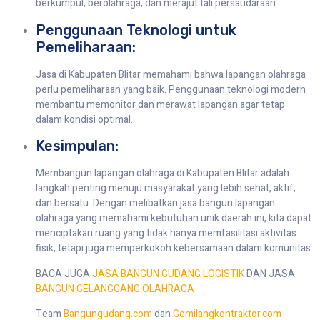
berkumpul, berolahraga, dan merajut tali persaudaraan.
Penggunaan Teknologi untuk
Pemeliharaan:
Jasa di Kabupaten Blitar memahami bahwa lapangan olahraga
perlu pemeliharaan yang baik. Penggunaan teknologi modern
membantu memonitor dan merawat lapangan agar tetap
dalam kondisi optimal.
Kesimpulan:
Membangun lapangan olahraga di Kabupaten Blitar adalah
langkah penting menuju masyarakat yang lebih sehat, aktif,
dan bersatu. Dengan melibatkan jasa bangun lapangan
olahraga yang memahami kebutuhan unik daerah ini, kita dapat
menciptakan ruang yang tidak hanya memfasilitasi aktivitas
fisik, tetapi juga memperkokoh kebersamaan dalam komunitas.
BACA JUGA
JASA BANGUN GUDANG LOGISTIK
DAN JASA
BANGUN GELANGGANG OLAHRAGA
Team
Bangungudang.com
dan
Gemilangkontraktor.com