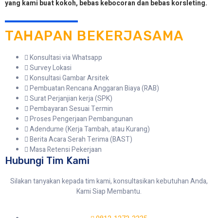
yang kami buat kokoh, bebas kebocoran dan bebas korsleting.
TAHAPAN BEKERJASAMA
Konsultasi via Whatsapp
Survey Lokasi
Konsultasi Gambar Arsitek
Pembuatan Rencana Anggaran Biaya (RAB)
Surat Perjanjian kerja (SPK)
Pembayaran Sesuai Termin
Proses Pengerjaan Pembangunan
Adendume (Kerja Tambah, atau Kurang)
Berita Acara Serah Terima (BAST)
Masa Retensi Pekerjaan
Hubungi Tim Kami
Silakan tanyakan kepada tim kami, konsultasikan kebutuhan Anda,
Kami Siap Membantu.