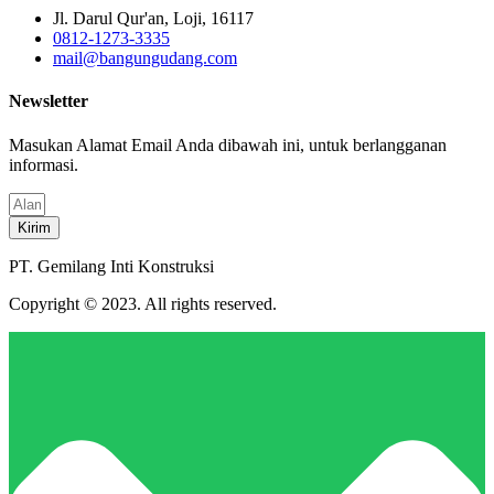
Jl. Darul Qur'an, Loji, 16117
0812-1273-3335
mail@bangungudang.com
Newsletter
Masukan Alamat Email Anda dibawah ini, untuk berlangganan
informasi.
Kirim
PT. Gemilang Inti Konstruksi
Copyright © 2023. All rights reserved.