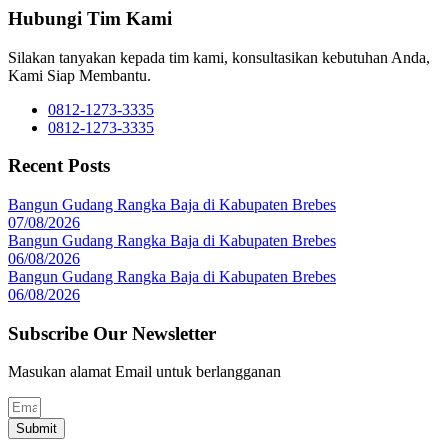
Hubungi Tim Kami
Silakan tanyakan kepada tim kami, konsultasikan kebutuhan Anda,
Kami Siap Membantu.
0812-1273-3335
0812-1273-3335
Recent Posts
Bangun Gudang Rangka Baja di Kabupaten Brebes
07/08/2026
Bangun Gudang Rangka Baja di Kabupaten Brebes
06/08/2026
Bangun Gudang Rangka Baja di Kabupaten Brebes
06/08/2026
Subscribe Our Newsletter
Masukan alamat Email untuk berlangganan
Submit