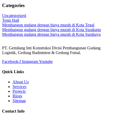
Categories
Uncategorized
Tenis Hall
Membangun gudang dengan biaya murah di Kota Tegal
Membangun gudang dengan biaya murah di Kota Surakarta
Membangun gudang dengan biaya murah di Kota Surabaya
PT. Gemilang Inti Konstruksi Divisi Pembangunan Gudang
Logistik, Gedung Badminton & Gedung Futsal.
Facebook-f
Instagram
Youtube
Quick Links
About Us
Services
Projects
Blogs
Sitemap
Contact Info