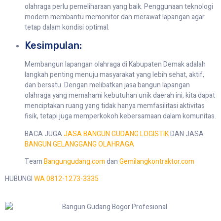
olahraga perlu pemeliharaan yang baik. Penggunaan teknologi
modern membantu memonitor dan merawat lapangan agar
tetap dalam kondisi optimal.
Kesimpulan:
Membangun lapangan olahraga di Kabupaten Demak adalah
langkah penting menuju masyarakat yang lebih sehat, aktif,
dan bersatu. Dengan melibatkan jasa bangun lapangan
olahraga yang memahami kebutuhan unik daerah ini, kita dapat
menciptakan ruang yang tidak hanya memfasilitasi aktivitas
fisik, tetapi juga memperkokoh kebersamaan dalam komunitas.
BACA JUGA
JASA BANGUN GUDANG LOGISTIK
DAN JASA
BANGUN GELANGGANG OLAHRAGA
Team
Bangungudang.com
dan
Gemilangkontraktor.com
HUBUNGI
WA 0812-1273-3335