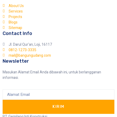
About Us
Services
Projects
Blogs
Sitemap
Contact Info
Jl. Darul Qur'an, Loji, 16117
0812-1273-3335
mail@bangungudang.com
Newsletter
Masukan Alamat Email Anda dibawah ini, untuk berlangganan
informasi.
KIRIM
PT. Gemilang Inti Konstruksi