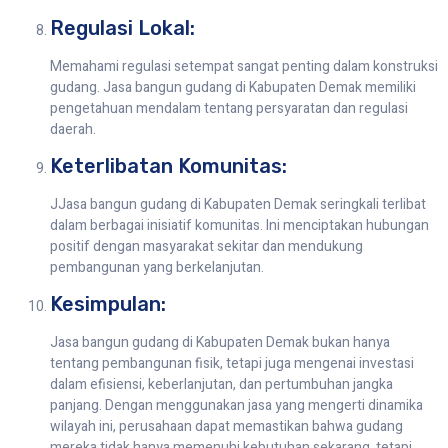
Regulasi Lokal:
Memahami regulasi setempat sangat penting dalam konstruksi
gudang. Jasa bangun gudang di Kabupaten Demak memiliki
pengetahuan mendalam tentang persyaratan dan regulasi
daerah.
Keterlibatan Komunitas:
JJasa bangun gudang di Kabupaten Demak seringkali terlibat
dalam berbagai inisiatif komunitas. Ini menciptakan hubungan
positif dengan masyarakat sekitar dan mendukung
pembangunan yang berkelanjutan.
Kesimpulan:
Jasa bangun gudang di Kabupaten Demak bukan hanya
tentang pembangunan fisik, tetapi juga mengenai investasi
dalam efisiensi, keberlanjutan, dan pertumbuhan jangka
panjang. Dengan menggunakan jasa yang mengerti dinamika
wilayah ini, perusahaan dapat memastikan bahwa gudang
mereka tidak hanya memenuhi kebutuhan sekarang, tetapi