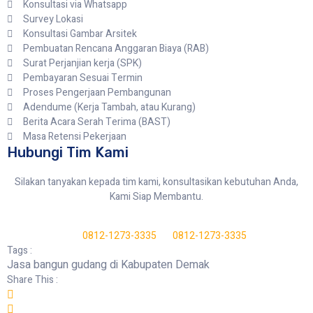
Konsultasi via Whatsapp
Survey Lokasi
Konsultasi Gambar Arsitek
Pembuatan Rencana Anggaran Biaya (RAB)
Surat Perjanjian kerja (SPK)
Pembayaran Sesuai Termin
Proses Pengerjaan Pembangunan
Adendume (Kerja Tambah, atau Kurang)
Berita Acara Serah Terima (BAST)
Masa Retensi Pekerjaan
Hubungi Tim Kami
Silakan tanyakan kepada tim kami, konsultasikan kebutuhan Anda,
Kami Siap Membantu.
0812-1273-3335
0812-1273-3335
Tags :
Jasa bangun gudang di Kabupaten Demak
Share This :