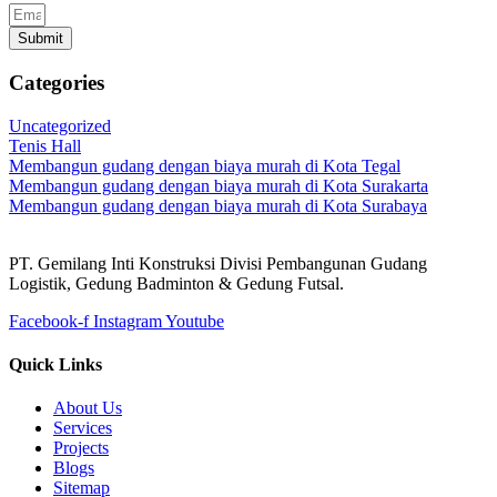
Submit
Categories
Uncategorized
Tenis Hall
Membangun gudang dengan biaya murah di Kota Tegal
Membangun gudang dengan biaya murah di Kota Surakarta
Membangun gudang dengan biaya murah di Kota Surabaya
PT. Gemilang Inti Konstruksi Divisi Pembangunan Gudang
Logistik, Gedung Badminton & Gedung Futsal.
Facebook-f
Instagram
Youtube
Quick Links
About Us
Services
Projects
Blogs
Sitemap