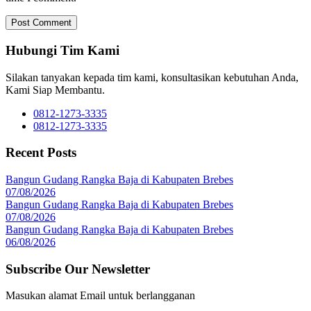
Hubungi Tim Kami
Silakan tanyakan kepada tim kami, konsultasikan kebutuhan Anda,
Kami Siap Membantu.
0812-1273-3335
0812-1273-3335
Recent Posts
Bangun Gudang Rangka Baja di Kabupaten Brebes
07/08/2026
Bangun Gudang Rangka Baja di Kabupaten Brebes
07/08/2026
Bangun Gudang Rangka Baja di Kabupaten Brebes
06/08/2026
Subscribe Our Newsletter
Masukan alamat Email untuk berlangganan