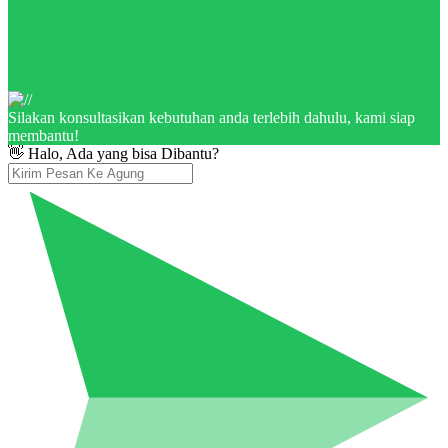
Silakan konsultasikan kebutuhan anda terlebih dahulu, kami siap
membantu!
👋 Halo, Ada yang bisa Dibantu?