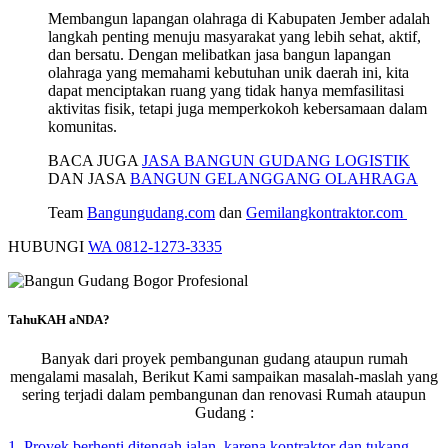
Membangun lapangan olahraga di Kabupaten Jember adalah
langkah penting menuju masyarakat yang lebih sehat, aktif,
dan bersatu. Dengan melibatkan jasa bangun lapangan
olahraga yang memahami kebutuhan unik daerah ini, kita
dapat menciptakan ruang yang tidak hanya memfasilitasi
aktivitas fisik, tetapi juga memperkokoh kebersamaan dalam
komunitas.
BACA JUGA
JASA BANGUN GUDANG LOGISTIK
DAN JASA
BANGUN GELANGGANG OLAHRAGA
Team
Bangungudang.com
dan
Gemilangkontraktor.com
HUBUNGI
WA 0812-1273-3335
TahuKAH aNDA?
Banyak dari proyek pembangunan gudang ataupun rumah
mengalami masalah, Berikut Kami sampaikan masalah-maslah yang
sering terjadi dalam pembangunan dan renovasi Rumah ataupun
Gudang :
1. Proyek berhenti ditengah jalan, karena kontraktor dan tukang