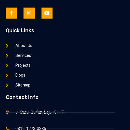
Quick Links
About Us
Services
Projects
Blogs
Sitemap
Contact Info
Jl. Darul Qur'an, Loji, 16117
0812-1273-3335