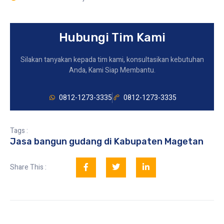
Hubungi Tim Kami
Silakan tanyakan kepada tim kami, konsultasikan kebutuhan
Anda, Kami Siap Membantu.
0812-1273-3335
0812-1273-3335
Tags :
Jasa bangun gudang di Kabupaten Magetan
Share This :