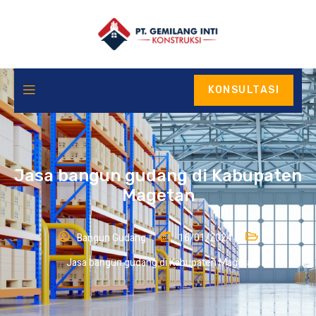
KONSULTASI
Jasa bangun gudang di Kabupaten
Magetan
Bangun Gudang
16/01/2024
Jasa bangun gudang di Kabupaten Magetan