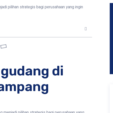
i pilihan strategis bagi perusahaan yang ingin
gudang di
Sampang
menjadi pilihan strategis bagi perusahaan yang