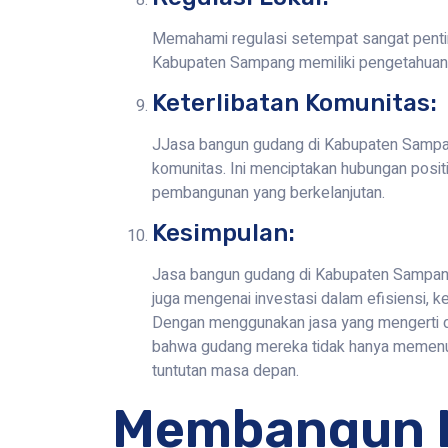
Memahami regulasi setempat sangat penti
Kabupaten Sampang memiliki pengetahuan 
Keterlibatan Komunitas:
JJasa bangun gudang di Kabupaten Sampang s
komunitas. Ini menciptakan hubungan posi
pembangunan yang berkelanjutan.
Kesimpulan:
Jasa bangun gudang di Kabupaten Sampang
juga mengenai investasi dalam efisiensi, k
Dengan menggunakan jasa yang mengerti di
bahwa gudang mereka tidak hanya memenuh
tuntutan masa depan.
Membangun 