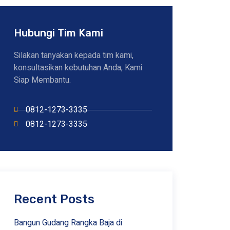
Hubungi Tim Kami
Silakan tanyakan kepada tim kami,
konsultasikan kebutuhan Anda, Kami
Siap Membantu.
0812-1273-3335
0812-1273-3335
Recent Posts
Bangun Gudang Rangka Baja di