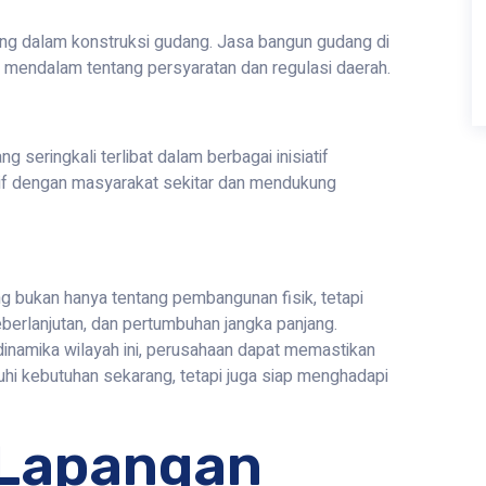
ng dalam konstruksi gudang. Jasa bangun gudang di
mendalam tentang persyaratan dan regulasi daerah.
eringkali terlibat dalam berbagai inisiatif
tif dengan masyarakat sekitar dan mendukung
 bukan hanya tentang pembangunan fisik, tetapi
eberlanjutan, dan pertumbuhan jangka panjang.
namika wilayah ini, perusahaan dapat memastikan
i kebutuhan sekarang, tetapi juga siap menghadapi
Lapangan