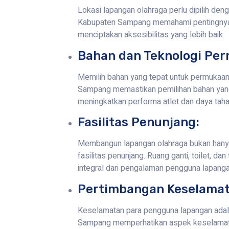
Lokasi lapangan olahraga perlu dipilih den
Kabupaten Sampang memahami pentingnya 
menciptakan aksesibilitas yang lebih baik.
Bahan dan Teknologi Pe
Memilih bahan yang tepat untuk permukaan 
Sampang memastikan pemilihan bahan yang 
meningkatkan performa atlet dan daya taha
Fasilitas Penunjang:
Membangun lapangan olahraga bukan hanya t
fasilitas penunjang. Ruang ganti, toilet, 
integral dari pengalaman pengguna lapanga
Pertimbangan Keselamat
Keselamatan para pengguna lapangan adala
Sampang memperhatikan aspek keselamat