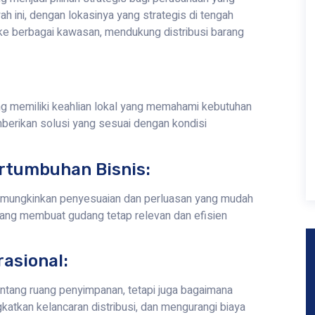
ah ini, dengan lokasinya yang strategis di tengah
e berbagai kawasan, mendukung distribusi barang
 memiliki keahlian lokal yang memahami kebutuhan
mberikan solusi yang sesuai dengan kondisi
rtumbuhan Bisnis:
emungkinkan penyesuaian dan perluasan yang mudah
 yang membuat gudang tetap relevan dan efisien
rasional:
ntang ruang penyimpanan, tetapi juga bagaimana
tkan kelancaran distribusi, dan mengurangi biaya