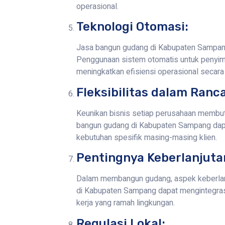
operasional.
Teknologi Otomasi:
Jasa bangun gudang di Kabupaten Sampan
Penggunaan sistem otomatis untuk penyim
meningkatkan efisiensi operasional secara 
Fleksibilitas dalam Ranc
Keunikan bisnis setiap perusahaan membut
bangun gudang di Kabupaten Sampang dapa
kebutuhan spesifik masing-masing klien.
Pentingnya Keberlanjuta
Dalam membangun gudang, aspek keberlanj
di Kabupaten Sampang dapat mengintegrasi
kerja yang ramah lingkungan.
Regulasi Lokal: