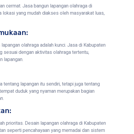
gan cermat. Jasa bangun lapangan olahraga di
lokasi yang mudah diakses oleh masyarakat luas,
rmukaan:
lapangan olahraga adalah kunci. Jasa di Kabupaten
sesuai dengan aktivitas olahraga tertentu,
n lapangan.
entang lapangan itu sendiri, tetapi juga tentang
dan tempat duduk yang nyaman merupakan bagian
n.
an:
h prioritas. Desain lapangan olahraga di Kabupaten
an seperti pencahayaan yang memadai dan sistem