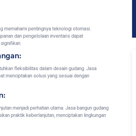
g memahami pentingnya teknologi otomasi.
panan dan pengelolaan inventaris dapat
signifikan.
angan:
uhkan fleksibilitas dalam desain gudang. Jasa
t menciptakan solusi yang sesuai dengan
n:
utan menjadi perhatian utama. Jasa bangun gudang
kan praktik keberlanjutan, menciptakan lingkungan