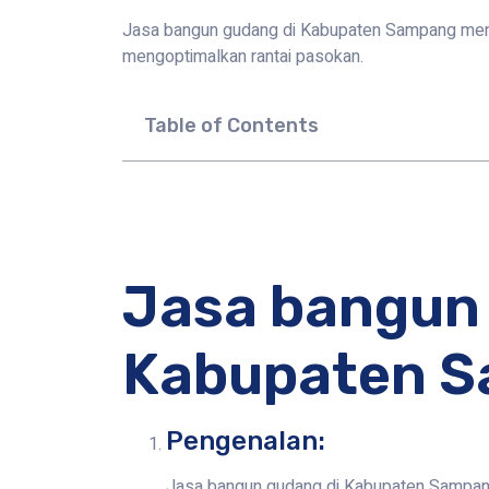
Jasa bangun gudang di Kabupaten Sampang menjad
mengoptimalkan rantai pasokan.
Table of Contents
Jasa bangun 
Kabupaten 
Pengenalan:
Jasa bangun gudang di Kabupaten Sampang 