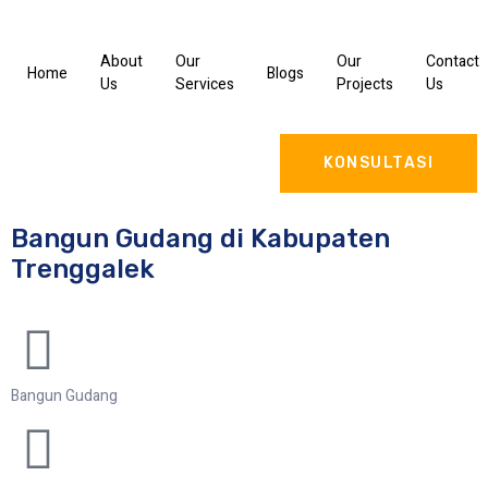
About
Our
Our
Contact
Home
Blogs
Us
Services
Projects
Us
KONSULTASI
Bangun Gudang di Kabupaten
Trenggalek
Bangun Gudang