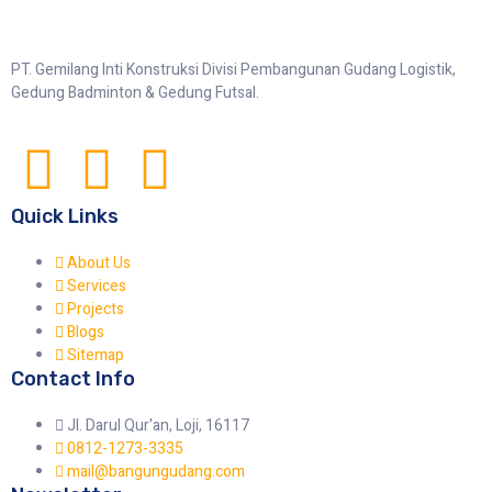
PT. Gemilang Inti Konstruksi Divisi Pembangunan Gudang Logistik,
Gedung Badminton & Gedung Futsal.
Quick Links
About Us
Services
Projects
Blogs
Sitemap
Contact Info
Jl. Darul Qur'an, Loji, 16117
0812-1273-3335
mail@bangungudang.com