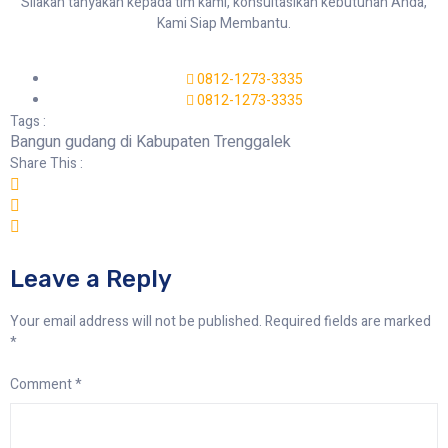
Silakan tanyakan kepada tim kami, konsultasikan kebutuhan Anda,
Kami Siap Membantu.
0812-1273-3335
0812-1273-3335
Tags :
Bangun gudang di Kabupaten Trenggalek
Share This :
Leave a Reply
Your email address will not be published.
Required fields are marked
*
Comment
*