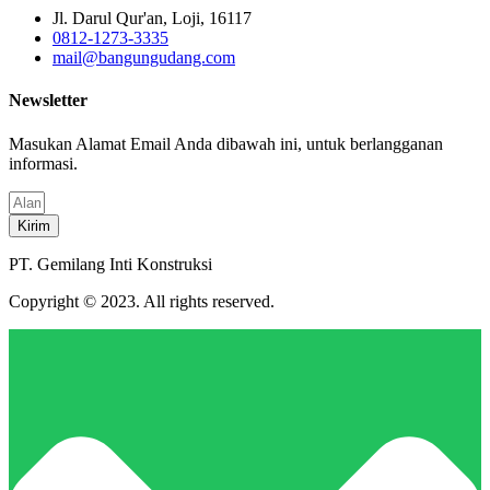
Jl. Darul Qur'an, Loji, 16117
0812-1273-3335
mail@bangungudang.com
Newsletter
Masukan Alamat Email Anda dibawah ini, untuk berlangganan
informasi.
Kirim
PT. Gemilang Inti Konstruksi
Copyright © 2023. All rights reserved.