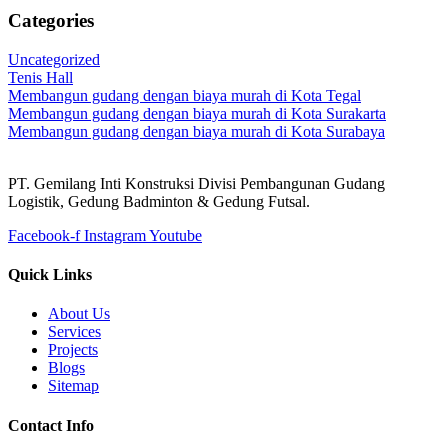
Categories
Uncategorized
Tenis Hall
Membangun gudang dengan biaya murah di Kota Tegal
Membangun gudang dengan biaya murah di Kota Surakarta
Membangun gudang dengan biaya murah di Kota Surabaya
PT. Gemilang Inti Konstruksi Divisi Pembangunan Gudang
Logistik, Gedung Badminton & Gedung Futsal.
Facebook-f
Instagram
Youtube
Quick Links
About Us
Services
Projects
Blogs
Sitemap
Contact Info