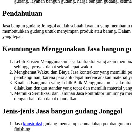
gudang, layanan bangun gudang, harga bangun gudang, estimas
Pendahuluan
Jasa bangun gudang Jonggol adalah sebuah layanan yang membantu m
membutuhkan gudang untuk menyimpan produk atau barang. Dalam artik
yang tepat.
Keuntungan Menggunakan Jasa bangun gu
Lebih Efisien Menggunakan jasa kontraktor yang akan membuat
sehingga proyek dapat selesai tepat waktu.
Menghemat Waktu dan Biaya Jasa kontraktor yang memiliki 
pembangunan, karena para ahli dapat merencanakan material y
Kualitas Bangunan yang Lebih Baik Menggunakan jasa kontrak
dilakukan dengan standar yang tepat dan memilih material yang 
Memiliki Sertifikasi dan Jaminan Jasa kontraktor umumnya mem
dengan baik dan dapat diandalkan.
Jenis-jenis Jasa bangun gudang Jonggol
Jasa
konstruksi
gudang mencakup semua tahap pembangunan dari
finishing.