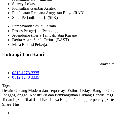
Survey Lokasi
Konsultasi Gambar Arsitek
Pembuatan Rencana Anggaran Biaya (RAB)
Surat Perjanjian kerja (SPK)
Pembayaran Sesuai Termin
Proses Pengerjaan Pembangunan
Adendume (Kerja Tambah, atau Kurang)
Berita Acara Serah Terima (BAST)
Masa Retensi Pekerjaan
Hubungi Tim Kami
Silakan 
0812-1273-3335
0812-1273-3335
Tags :
Desain Gudang Modern dan Terpercaya
,
Estimasi Biaya Bangun Gud
Jonggol
,
Jonggol
,
Konstruksi dan Pembangunan Gudang Berkualitas
,
L
Terjamin
,
Sertifikat dan Lisensi Jasa Bangun Gudang Terpercaya
,
Sist
Share This :