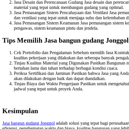
Jasa Desain dan Perencanaan Gudang Jasa desain dan perencan
material yang tepat untuk membangun gudang yang optimal.
Jasa Pemasangan Sistem Pencahayaan dan Ventilasi Jasa pemas
dan ventilasi yang tepat untuk menjaga suhu dan kelembaban d
Jasa Pemasangan Sistem Keamanan Jasa pemasangan sistem ke
pengawas, sistem keamanan pintu dan jendela.
Tips Memilih Jasa bangun gudang Jonggol
Cek Portofolio dan Pengalaman Sebelum memilih Jasa Kontrakt
kualitas pekerjaan yang dilakukan dan seberapa banyak pengal
Tinjau Kualitas Material yang Digunakan Pastikan Bangunan 
bertahan lama dan tahan terhadap berbagai kondisi cuaca.
Periksa Sertifikasi dan Jaminan Pastikan bahwa Jasa yang Anda
akan dilakukan dengan baik dan dapat diandalkan.
Tinjau Biaya dan Waktu Pengerjaan Pastikan untuk mengetahu
jadwal yang tepat untuk proyek Anda.
Kesimpulan
Jasa bangun gudang Jonggol
adalah solusi yang tepat bagi perusah
efisiensi, penghematan waktu dan biaya, kualitas bangunan yang lebih 