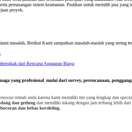
erta pemasangan sistem keamanan. Pastikan untuk memilih jasa yang te
rjaan proyek.
ami masalah, Berikut Kami sampaikan masalah-maslah yang sering te
.
embengkak dari Rencana Anggaran Biaya
enaga yang profesional mulai dari survey, perencanaan, penggan
enovasi rumah anda karena kami memiliki tim yang lengkap dan speci
gudang dan gedung
dan memiliki tukang dengan jam terbang lebih dari 
bocoran dan bebas korsleting.