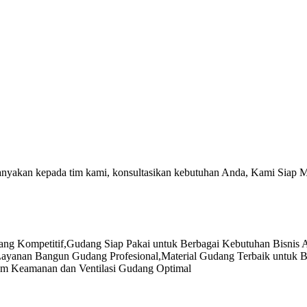
tanyakan kepada tim kami, konsultasikan kebutuhan Anda, Kami Siap 
ang Kompetitif
,
Gudang Siap Pakai untuk Berbagai Kebutuhan Bisnis 
ayanan Bangun Gudang Profesional
,
Material Gudang Terbaik untuk
em Keamanan dan Ventilasi Gudang Optimal