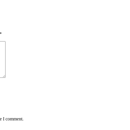
*
me I comment.