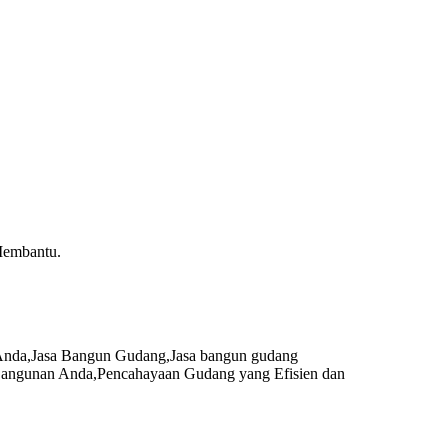
Membantu.
Anda
,
Jasa Bangun Gudang
,
Jasa bangun gudang
 Bangunan Anda
,
Pencahayaan Gudang yang Efisien dan