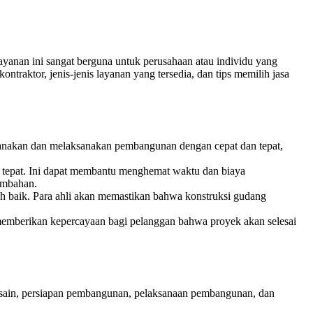
nan ini sangat berguna untuk perusahaan atau individu yang
aktor, jenis-jenis layanan yang tersedia, dan tips memilih jasa
ncanakan dan melaksanakan pembangunan dengan cepat dan tepat,
epat. Ini dapat membantu menghemat waktu dan biaya
ambahan.
h baik. Para ahli akan memastikan bahwa konstruksi gudang
i memberikan kepercayaan bagi pelanggan bahwa proyek akan selesai
esain, persiapan pembangunan, pelaksanaan pembangunan, dan