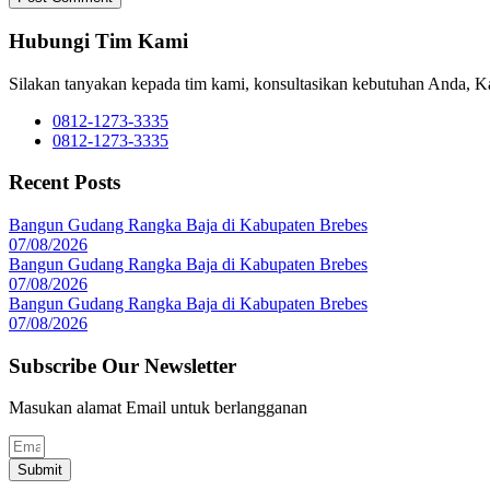
Hubungi Tim Kami
Silakan tanyakan kepada tim kami, konsultasikan kebutuhan Anda, 
0812-1273-3335
0812-1273-3335
Recent Posts
Bangun Gudang Rangka Baja di Kabupaten Brebes
07/08/2026
Bangun Gudang Rangka Baja di Kabupaten Brebes
07/08/2026
Bangun Gudang Rangka Baja di Kabupaten Brebes
07/08/2026
Subscribe Our Newsletter
Masukan alamat Email untuk berlangganan
Submit