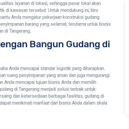
alitas layanan di lokasi, sehingga pasar lokal akan
ik di kawasan tersebut. Untuk mendukung ini, biro
bantu Anda mengatur pekerjaan konstruksi gudang.
 penyimpanan barang yang selamat, terutama untuk bisnis
an di Tangerang.
 Dengan Bangun Gudang di
ha Anda mencapai standar logistik yang diharapkan.
kan ruang penyimpanan yang aman dan juga mengurangi
an Anda mencapai tujuan bisnis Anda dan memilih
n gudang di Tangerang menjadi solusi terbaik untuk
rsaing dan ketersediaan berbagai fasilitas, gudang di
apat menikmati manfaat dari bisnis Anda dalam skala