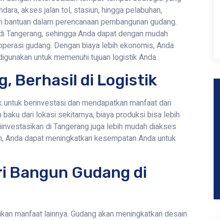
dara, akses jalan tol, stasiun, hingga pelabuhan,
akan bantuan dalam perencanaan pembangunan gudang.
dia di Tangerang, sehingga Anda dapat dengan mudah
 operasi gudang. Dengan biaya lebih ekonomis, Anda
igunakan untuk memenuhi tujuan logistik Anda.
, Berhasil di Logistik
k untuk berinvestasi dan mendapatkan manfaat dari
baku dari lokasi sekitarnya, biaya produksi bisa lebih
diinvestasikan di Tangerang juga lebih mudah diakses
n, Anda dapat meningkatkan kesempatan Anda untuk
i Bangun Gudang di
kan manfaat lainnya. Gudang akan meningkatkan desain