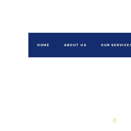
HOME
ABOUT US
OUR SERVICE
Jasa
Bang