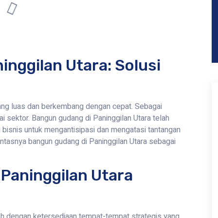
nggilan Utara: Solusi
yang luas dan berkembang dengan cepat. Sebagai
ai sektor. Bangun gudang di Paninggilan Utara telah
u bisnis untuk mengantisipasi dan mengatasi tantangan
pantasnya bangun gudang di Paninggilan Utara sebagai
Paninggilan Utara
 dengan ketersediaan tempat-tempat strategis yang