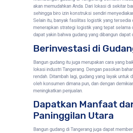
akan memudahkan Anda. Dari lokasi di sekitar ban
sehingga biro izin konstruksi sendiri menyedi
Selain itu, banyak fasilitas logistik yang terse
menerapkan strategi logistik yang tepat selama
dapat yakin bahwa gudang yang dibangun dapat d
Berinvestasi di Gudang
Bangun gudang itu juga merupakan cara yang bai
lokasi industri Tangerang. Dengan pasokan bahan 
rendah. Ditambah lagi, gudang yang layak untuk 
oleh konsumen dimana pun, dan dengan demikia
meningkatkan penjualan.
Dapatkan Manfaat dar
Paninggilan Utara
Bangun gudang di Tangerang juga dapat memberi