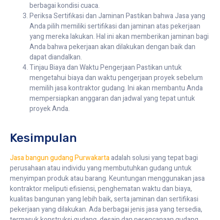
berbagai kondisi cuaca.
Periksa Sertifikasi dan Jaminan Pastikan bahwa Jasa yang
Anda pilih memiliki sertifikasi dan jaminan atas pekerjaan
yang mereka lakukan. Hal ini akan memberikan jaminan bagi
Anda bahwa pekerjaan akan dilakukan dengan baik dan
dapat diandalkan.
Tinjau Biaya dan Waktu Pengerjaan Pastikan untuk
mengetahui biaya dan waktu pengerjaan proyek sebelum
memilih jasa kontraktor gudang. Ini akan membantu Anda
mempersiapkan anggaran dan jadwal yang tepat untuk
proyek Anda.
Kesimpulan
Jasa bangun gudang Purwakarta
adalah solusi yang tepat bagi
perusahaan atau individu yang membutuhkan gudang untuk
menyimpan produk atau barang. Keuntungan menggunakan jasa
kontraktor meliputi efisiensi, penghematan waktu dan biaya,
kualitas bangunan yang lebih baik, serta jaminan dan sertifikasi
pekerjaan yang dilakukan. Ada berbagai jenis jasa yang tersedia,
termasuk konstruksi gudang, desain dan perencanaan gudang,