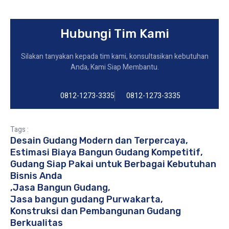
Hubungi Tim Kami
Silakan tanyakan kepada tim kami, konsultasikan kebutuhan
Anda, Kami Siap Membantu.
0812-1273-3335
0812-1273-3335
Tags :
Desain Gudang Modern dan Terpercaya
,
Estimasi Biaya Bangun Gudang Kompetitif
,
Gudang Siap Pakai untuk Berbagai Kebutuhan
Bisnis Anda
,
Jasa Bangun Gudang
,
Jasa bangun gudang Purwakarta
,
Konstruksi dan Pembangunan Gudang
Berkualitas