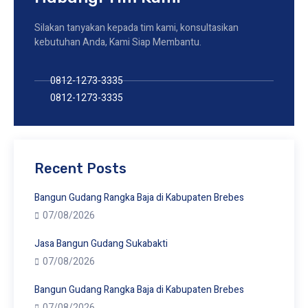
Silakan tanyakan kepada tim kami, konsultasikan
kebutuhan Anda, Kami Siap Membantu.
0812-1273-3335
0812-1273-3335
Recent Posts
Bangun Gudang Rangka Baja di Kabupaten Brebes
07/08/2026
Jasa Bangun Gudang Sukabakti
07/08/2026
Bangun Gudang Rangka Baja di Kabupaten Brebes
07/08/2026