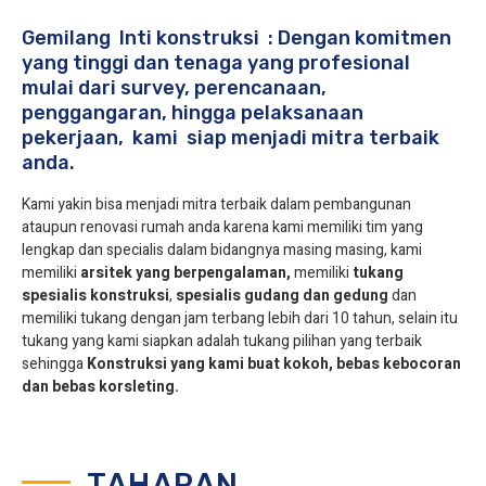
Gemilang Inti konstruksi : Dengan komitmen
yang tinggi dan tenaga yang profesional
mulai dari survey, perencanaan,
penggangaran, hingga pelaksanaan
pekerjaan, kami siap menjadi mitra terbaik
anda.
Kami yakin bisa menjadi mitra terbaik dalam pembangunan
ataupun renovasi rumah anda karena kami memiliki tim yang
lengkap dan specialis dalam bidangnya masing masing, kami
memiliki
arsitek yang berpengalaman,
memiliki
tukang
spesialis
konstruksi
,
spesialis gudang dan gedung
dan
memiliki tukang dengan jam terbang lebih dari 10 tahun, selain itu
tukang yang kami siapkan adalah tukang pilihan yang terbaik
sehingga
Konstruksi yang kami buat kokoh, bebas kebocoran
dan bebas korsleting.
TAHAPAN