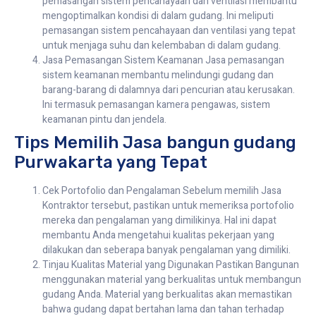
pemasangan sistem pencahayaan dan ventilasi membantu
mengoptimalkan kondisi di dalam gudang. Ini meliputi
pemasangan sistem pencahayaan dan ventilasi yang tepat
untuk menjaga suhu dan kelembaban di dalam gudang.
Jasa Pemasangan Sistem Keamanan Jasa pemasangan
sistem keamanan membantu melindungi gudang dan
barang-barang di dalamnya dari pencurian atau kerusakan.
Ini termasuk pemasangan kamera pengawas, sistem
keamanan pintu dan jendela.
Tips Memilih Jasa bangun gudang
Purwakarta yang Tepat
Cek Portofolio dan Pengalaman Sebelum memilih Jasa
Kontraktor tersebut, pastikan untuk memeriksa portofolio
mereka dan pengalaman yang dimilikinya. Hal ini dapat
membantu Anda mengetahui kualitas pekerjaan yang
dilakukan dan seberapa banyak pengalaman yang dimiliki.
Tinjau Kualitas Material yang Digunakan Pastikan Bangunan
menggunakan material yang berkualitas untuk membangun
gudang Anda. Material yang berkualitas akan memastikan
bahwa gudang dapat bertahan lama dan tahan terhadap