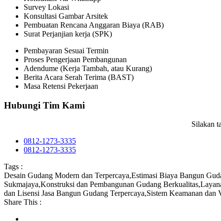
Survey Lokasi
Konsultasi Gambar Arsitek
Pembuatan Rencana Anggaran Biaya (RAB)
Surat Perjanjian kerja (SPK)
Pembayaran Sesuai Termin
Proses Pengerjaan Pembangunan
Adendume (Kerja Tambah, atau Kurang)
Berita Acara Serah Terima (BAST)
Masa Retensi Pekerjaan
Hubungi Tim Kami
Silakan 
0812-1273-3335
0812-1273-3335
Tags :
Desain Gudang Modern dan Terpercaya
,
Estimasi Biaya Bangun Gud
Sukmajaya
,
Konstruksi dan Pembangunan Gudang Berkualitas
,
Layan
dan Lisensi Jasa Bangun Gudang Terpercaya
,
Sistem Keamanan dan V
Share This :