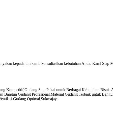
tanyakan kepada tim kami, konsultasikan kebutuhan Anda, Kami Siap 
ang Kompetitif
,
Gudang Siap Pakai untuk Berbagai Kebutuhan Bisnis 
an Bangun Gudang Profesional
,
Material Gudang Terbaik untuk Bang
entilasi Gudang Optimal
,
Sukmajaya