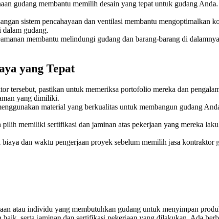
aan gudang membantu memilih desain yang tepat untuk gudang Anda. P
angan sistem pencahayaan dan ventilasi membantu mengoptimalkan kon
i dalam gudang.
amanan membantu melindungi gudang dan barang-barang di dalamnya d
aya yang Tepat
or tersebut, pastikan untuk memeriksa portofolio mereka dan pengala
aman yang dimiliki.
menggunakan material yang berkualitas untuk membangun gudang Anda
 pilih memiliki sertifikasi dan jaminan atas pekerjaan yang mereka l
i biaya dan waktu pengerjaan proyek sebelum memilih jasa kontrakto
ahaan atau individu yang membutuhkan gudang untuk menyimpan produ
baik, serta jaminan dan sertifikasi pekerjaan yang dilakukan. Ada berb