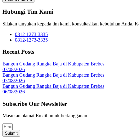
Hubungi Tim Kami
Silakan tanyakan kepada tim kami, konsultasikan kebutuhan Anda, 
0812-1273-3335
0812-1273-3335
Recent Posts
Bangun Gudang Rangka Baja di Kabupaten Brebes
07/08/2026
Bangun Gudang Rangka Baja di Kabupaten Brebes
07/08/2026
Bangun Gudang Rangka Baja di Kabupaten Brebes
06/08/2026
Subscribe Our Newsletter
Masukan alamat Email untuk berlangganan
Submit