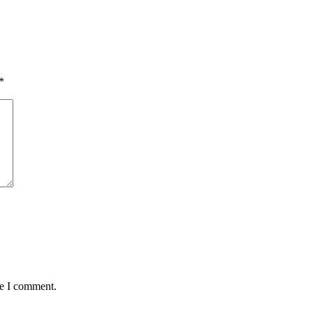
*
me I comment.