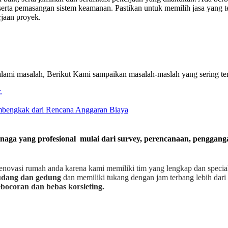
erta pemasangan sistem keamanan. Pastikan untuk memilih jasa yang te
rjaan proyek.
ami masalah, Berikut Kami sampaikan masalah-maslah yang sering te
.
embengkak dari Rencana Anggaran Biaya
enaga yang profesional mulai dari survey, perencanaan, penggan
enovasi rumah anda karena kami memiliki tim yang lengkap dan speci
gudang dan gedung
dan memiliki tukang dengan jam terbang lebih dari 
bocoran dan bebas korsleting.