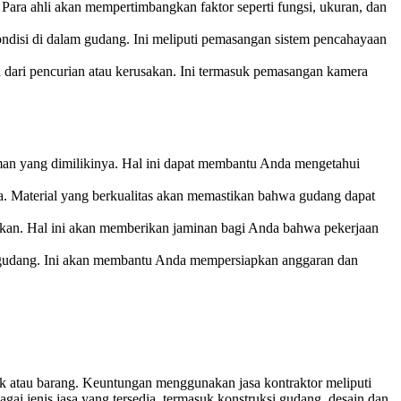
ara ahli akan mempertimbangkan faktor seperti fungsi, ukuran, dan
disi di dalam gudang. Ini meliputi pemasangan sistem pencahayaan
ari pencurian atau kerusakan. Ini termasuk pemasangan kamera
man yang dimilikinya. Hal ini dapat membantu Anda mengetahui
. Material yang berkualitas akan memastikan bahwa gudang dapat
akukan. Hal ini akan memberikan jaminan bagi Anda bahwa pekerjaan
r gudang. Ini akan membantu Anda mempersiapkan anggaran dan
k atau barang. Keuntungan menggunakan jasa kontraktor meliputi
agai jenis jasa yang tersedia, termasuk konstruksi gudang, desain dan