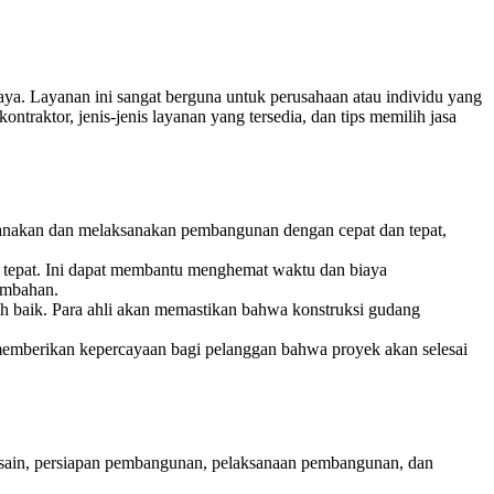
 Layanan ini sangat berguna untuk perusahaan atau individu yang
aktor, jenis-jenis layanan yang tersedia, dan tips memilih jasa
ncanakan dan melaksanakan pembangunan dengan cepat dan tepat,
epat. Ini dapat membantu menghemat waktu dan biaya
ambahan.
h baik. Para ahli akan memastikan bahwa konstruksi gudang
i memberikan kepercayaan bagi pelanggan bahwa proyek akan selesai
esain, persiapan pembangunan, pelaksanaan pembangunan, dan