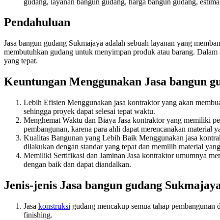
gudang, layanan bangun gudang, harga bangun gudang, estimas
Pendahuluan
Jasa bangun gudang Sukmajaya adalah sebuah layanan yang membant
membutuhkan gudang untuk menyimpan produk atau barang. Dalam artik
yang tepat.
Keuntungan Menggunakan Jasa bangun g
Lebih Efisien Menggunakan jasa kontraktor yang akan membuat
sehingga proyek dapat selesai tepat waktu.
Menghemat Waktu dan Biaya Jasa kontraktor yang memiliki 
pembangunan, karena para ahli dapat merencanakan material y
Kualitas Bangunan yang Lebih Baik Menggunakan jasa kontrak
dilakukan dengan standar yang tepat dan memilih material yang 
Memiliki Sertifikasi dan Jaminan Jasa kontraktor umumnya mem
dengan baik dan dapat diandalkan.
Jenis-jenis Jasa bangun gudang Sukmajay
Jasa
konstruksi
gudang mencakup semua tahap pembangunan dari
finishing.