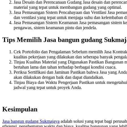
Jasa Desain dan Perencanaan Gudang Jasa desain dan perencan
material yang tepat untuk membangun gudang yang optimal.
Jasa Pemasangan Sistem Pencahayaan dan Ventilasi Jasa pemas
dan ventilasi yang tepat untuk menjaga suhu dan kelembaban d
Jasa Pemasangan Sistem Keamanan Jasa pemasangan sistem ke
pengawas, sistem keamanan pintu dan jendela.
Tips Memilih Jasa bangun gudang Sukmaj
Cek Portofolio dan Pengalaman Sebelum memilih Jasa Kontrakt
kualitas pekerjaan yang dilakukan dan seberapa banyak pengal
Tinjau Kualitas Material yang Digunakan Pastikan Bangunan 
bertahan lama dan tahan terhadap berbagai kondisi cuaca.
Periksa Sertifikasi dan Jaminan Pastikan bahwa Jasa yang Anda
akan dilakukan dengan baik dan dapat diandalkan.
Tinjau Biaya dan Waktu Pengerjaan Pastikan untuk mengetahu
jadwal yang tepat untuk proyek Anda.
Kesimpulan
Jasa bangun gudang Sukmajaya
adalah solusi yang tepat bagi perus
efisiensi, penghematan waktu dan biaya, kualitas bangunan yang lebih 