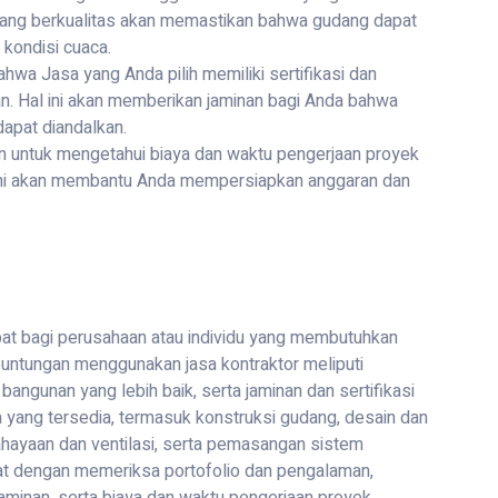
ang berkualitas akan memastikan bahwa gudang dapat
 kondisi cuaca.
ahwa Jasa yang Anda pilih memiliki sertifikasi dan
n. Hal ini akan memberikan jaminan bagi Anda bahwa
dapat diandalkan.
an untuk mengetahui biaya dan waktu pengerjaan proyek
 Ini akan membantu Anda mempersiapkan anggaran dan
pat bagi perusahaan atau individu yang membutuhkan
untungan menggunakan jasa kontraktor meliputi
bangunan yang lebih baik, serta jaminan dan sertifikasi
a yang tersedia, termasuk konstruksi gudang, desain dan
ayaan dan ventilasi, serta pemasangan sistem
at dengan memeriksa portofolio dan pengalaman,
 jaminan, serta biaya dan waktu pengerjaan proyek.