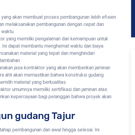
or yang akan membuat proses pembangunan lebih efisien
n dan melaksanakan pembangunan dengan cepat dan
 waktu.
tor yang memiliki pengalaman dan kemampuan untuk
 Ini dapat membantu menghemat waktu dan biaya
ncanakan material yang tepat dan menghindari
 tambahan.
nakan jasa kontraktor yang akan memberikan jaminan
Para ahli akan memastikan bahwa konstruksi gudang
milih material yang berkualitas.
raktor umumnya memiliki sertifikasi dan jaminan atas
rikan kepercayaan bagi pelanggan bahwa proyek akan
gun gudang Tajur
hap pembangunan dari awal hingga selesai. Ini