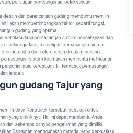
desain, persiapan pembangunan, pelaksanaan
a desain dan perencanaan gudang membantu memilih
 ahli akan mempertimbangkan faktor seperti fungsi,
mbangun gudang yang optimal.
 Ventilasi Jasa pemasangan sistem pencahayaan dan
i di dalam gudang. Ini meliputi pemasangan sistem
uk menjaga suhu dan kelembaban di dalam gudang.
 pemasangan sistem keamanan membantu melindungi
i pencurian atau kerusakan. Ini termasuk pemasangan
dan jendela.
ngun gudang Tajur yang
milih Jasa Kontraktor tersebut, pastikan untuk
an yang dimilikinya. Hal ini dapat membantu Anda
kan dan seberapa banyak pengalaman yang dimiliki.
astikan Bangunan menggunakan material yang berkualitas