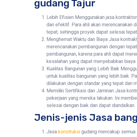
gudang Tajur
Lebih Efisien Menggunakan jasa kontrakt
dan efektif. Para ahli akan merencanaka
tepat, sehingga proyek dapat selesai tepat
Menghemat Waktu dan Biaya Jasa kontrak
merencanakan pembangunan dengan tepat.
pembangunan, karena para ahli dapat mere
kesalahan yang dapat menyebabkan biaya
Kualitas Bangunan yang Lebih Baik Menggu
untuk kualitas bangunan yang lebih baik. 
dilakukan dengan standar yang tepat dan me
Memiliki Sertifikasi dan Jaminan Jasa kont
pekerjaan yang mereka lakukan. Ini membe
selesai dengan baik dan dapat diandalkan.
Jenis-jenis Jasa ban
Jasa
konstruksi
gudang mencakup semua ta