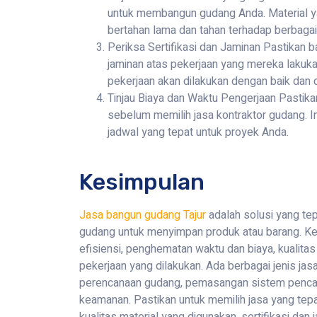
untuk membangun gudang Anda. Material y
bertahan lama dan tahan terhadap berbagai
Periksa Sertifikasi dan Jaminan Pastikan b
jaminan atas pekerjaan yang mereka lakuka
pekerjaan akan dilakukan dengan baik dan 
Tinjau Biaya dan Waktu Pengerjaan Pastik
sebelum memilih jasa kontraktor gudang.
jadwal yang tepat untuk proyek Anda.
Kesimpulan
Jasa bangun gudang Tajur
adalah solusi yang te
gudang untuk menyimpan produk atau barang. Ke
efisiensi, penghematan waktu dan biaya, kualitas 
pekerjaan yang dilakukan. Ada berbagai jenis jas
perencanaan gudang, pemasangan sistem pencah
keamanan. Pastikan untuk memilih jasa yang tep
kualitas material yang digunakan, sertifikasi dan