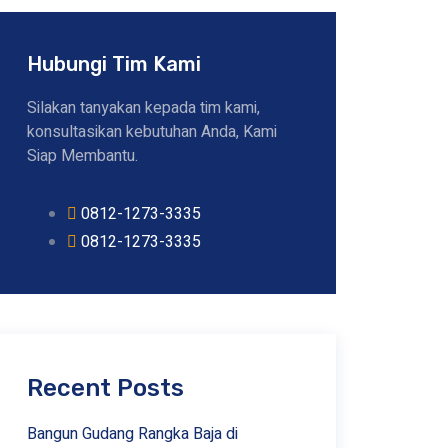
Hubungi Tim Kami
Silakan tanyakan kepada tim kami,
konsultasikan kebutuhan Anda, Kami
Siap Membantu.
0812-1273-3335
0812-1273-3335
Recent Posts
Bangun Gudang Rangka Baja di