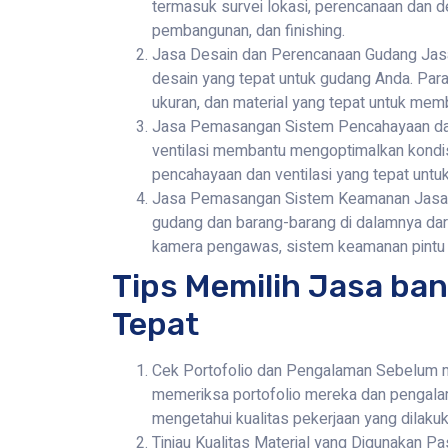
termasuk survei lokasi, perencanaan dan 
pembangunan, dan finishing.
Jasa Desain dan Perencanaan Gudang Jas
desain yang tepat untuk gudang Anda. Para
ukuran, dan material yang tepat untuk me
Jasa Pemasangan Sistem Pencahayaan dan
ventilasi membantu mengoptimalkan kondis
pencahayaan dan ventilasi yang tepat unt
Jasa Pemasangan Sistem Keamanan Jasa
gudang dan barang-barang di dalamnya dar
kamera pengawas, sistem keamanan pintu 
Tips Memilih Jasa ba
Tepat
Cek Portofolio dan Pengalaman Sebelum me
memeriksa portofolio mereka dan pengalam
mengetahui kualitas pekerjaan yang dilaku
Tinjau Kualitas Material yang Digunakan P