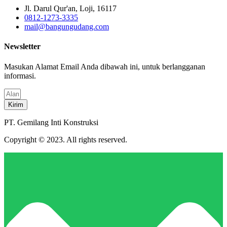
Jl. Darul Qur'an, Loji, 16117
0812-1273-3335
mail@bangungudang.com
Newsletter
Masukan Alamat Email Anda dibawah ini, untuk berlangganan
informasi.
Kirim
PT. Gemilang Inti Konstruksi
Copyright © 2023. All rights reserved.