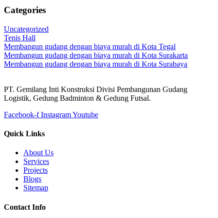
Categories
Uncategorized
Tenis Hall
Membangun gudang dengan biaya murah di Kota Tegal
Membangun gudang dengan biaya murah di Kota Surakarta
Membangun gudang dengan biaya murah di Kota Surabaya
PT. Gemilang Inti Konstruksi Divisi Pembangunan Gudang
Logistik, Gedung Badminton & Gedung Futsal.
Facebook-f
Instagram
Youtube
Quick Links
About Us
Services
Projects
Blogs
Sitemap
Contact Info