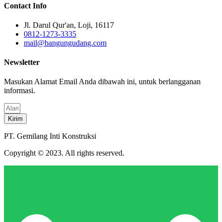
Contact Info
Jl. Darul Qur'an, Loji, 16117
0812-1273-3335
mail@bangungudang.com
Newsletter
Masukan Alamat Email Anda dibawah ini, untuk berlangganan
informasi.
Kirim
PT. Gemilang Inti Konstruksi
Copyright © 2023. All rights reserved.