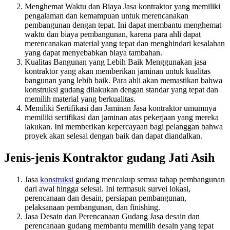
Menghemat Waktu dan Biaya Jasa kontraktor yang memiliki
pengalaman dan kemampuan untuk merencanakan
pembangunan dengan tepat. Ini dapat membantu menghemat
waktu dan biaya pembangunan, karena para ahli dapat
merencanakan material yang tepat dan menghindari kesalahan
yang dapat menyebabkan biaya tambahan.
Kualitas Bangunan yang Lebih Baik Menggunakan jasa
kontraktor yang akan memberikan jaminan untuk kualitas
bangunan yang lebih baik. Para ahli akan memastikan bahwa
konstruksi gudang dilakukan dengan standar yang tepat dan
memilih material yang berkualitas.
Memiliki Sertifikasi dan Jaminan Jasa kontraktor umumnya
memiliki sertifikasi dan jaminan atas pekerjaan yang mereka
lakukan. Ini memberikan kepercayaan bagi pelanggan bahwa
proyek akan selesai dengan baik dan dapat diandalkan.
Jenis-jenis Kontraktor gudang Jati Asih
Jasa
konstruksi
gudang mencakup semua tahap pembangunan
dari awal hingga selesai. Ini termasuk survei lokasi,
perencanaan dan desain, persiapan pembangunan,
pelaksanaan pembangunan, dan finishing.
Jasa Desain dan Perencanaan Gudang Jasa desain dan
perencanaan gudang membantu memilih desain yang tepat