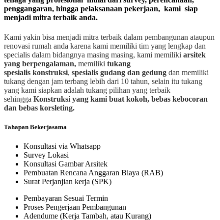
penggangaran, hingga pelaksanaan pekerjaan, kami siap
menjadi mitra terbaik anda.
Kami yakin bisa menjadi mitra terbaik dalam pembangunan ataupun
renovasi rumah anda karena kami memiliki tim yang lengkap dan
specialis dalam bidangnya masing masing, kami memiliki
arsitek
yang berpengalaman,
memiliki
tukang
spesialis
konstruksi
,
spesialis gudang dan gedung
dan memiliki
tukang dengan jam terbang lebih dari 10 tahun, selain itu tukang
yang kami siapkan adalah tukang pilihan yang terbaik
sehingga
Konstruksi yang kami buat kokoh, bebas kebocoran
dan bebas korsleting.
Tahapan Bekerjasama
Konsultasi via Whatsapp
Survey Lokasi
Konsultasi Gambar Arsitek
Pembuatan Rencana Anggaran Biaya (RAB)
Surat Perjanjian kerja (SPK)
Pembayaran Sesuai Termin
Proses Pengerjaan Pembangunan
Adendume (Kerja Tambah, atau Kurang)