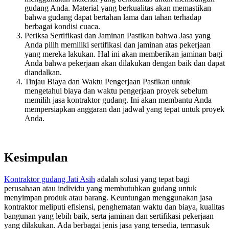
gudang Anda. Material yang berkualitas akan memastikan
bahwa gudang dapat bertahan lama dan tahan terhadap
berbagai kondisi cuaca.
Periksa Sertifikasi dan Jaminan Pastikan bahwa Jasa yang
Anda pilih memiliki sertifikasi dan jaminan atas pekerjaan
yang mereka lakukan. Hal ini akan memberikan jaminan bagi
Anda bahwa pekerjaan akan dilakukan dengan baik dan dapat
diandalkan.
Tinjau Biaya dan Waktu Pengerjaan Pastikan untuk
mengetahui biaya dan waktu pengerjaan proyek sebelum
memilih jasa kontraktor gudang. Ini akan membantu Anda
mempersiapkan anggaran dan jadwal yang tepat untuk proyek
Anda.
Kesimpulan
Kontraktor gudang Jati Asih
adalah solusi yang tepat bagi
perusahaan atau individu yang membutuhkan gudang untuk
menyimpan produk atau barang. Keuntungan menggunakan jasa
kontraktor meliputi efisiensi, penghematan waktu dan biaya, kualitas
bangunan yang lebih baik, serta jaminan dan sertifikasi pekerjaan
yang dilakukan. Ada berbagai jenis jasa yang tersedia, termasuk