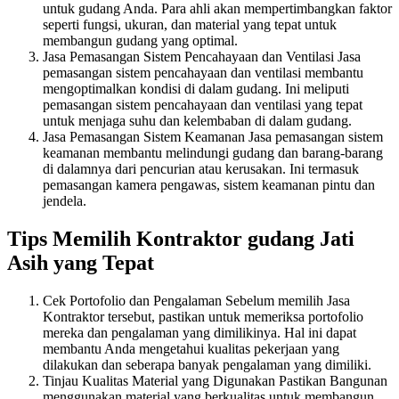
untuk gudang Anda. Para ahli akan mempertimbangkan faktor
seperti fungsi, ukuran, dan material yang tepat untuk
membangun gudang yang optimal.
Jasa Pemasangan Sistem Pencahayaan dan Ventilasi Jasa
pemasangan sistem pencahayaan dan ventilasi membantu
mengoptimalkan kondisi di dalam gudang. Ini meliputi
pemasangan sistem pencahayaan dan ventilasi yang tepat
untuk menjaga suhu dan kelembaban di dalam gudang.
Jasa Pemasangan Sistem Keamanan Jasa pemasangan sistem
keamanan membantu melindungi gudang dan barang-barang
di dalamnya dari pencurian atau kerusakan. Ini termasuk
pemasangan kamera pengawas, sistem keamanan pintu dan
jendela.
Tips Memilih Kontraktor gudang Jati
Asih yang Tepat
Cek Portofolio dan Pengalaman Sebelum memilih Jasa
Kontraktor tersebut, pastikan untuk memeriksa portofolio
mereka dan pengalaman yang dimilikinya. Hal ini dapat
membantu Anda mengetahui kualitas pekerjaan yang
dilakukan dan seberapa banyak pengalaman yang dimiliki.
Tinjau Kualitas Material yang Digunakan Pastikan Bangunan
menggunakan material yang berkualitas untuk membangun