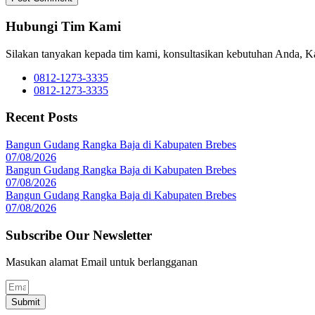
Hubungi Tim Kami
Silakan tanyakan kepada tim kami, konsultasikan kebutuhan Anda, 
0812-1273-3335
0812-1273-3335
Recent Posts
Bangun Gudang Rangka Baja di Kabupaten Brebes
07/08/2026
Bangun Gudang Rangka Baja di Kabupaten Brebes
07/08/2026
Bangun Gudang Rangka Baja di Kabupaten Brebes
07/08/2026
Subscribe Our Newsletter
Masukan alamat Email untuk berlangganan
Submit