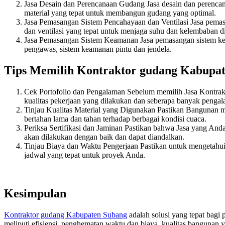
Jasa Desain dan Perencanaan Gudang Jasa desain dan perencan
material yang tepat untuk membangun gudang yang optimal.
Jasa Pemasangan Sistem Pencahayaan dan Ventilasi Jasa pemas
dan ventilasi yang tepat untuk menjaga suhu dan kelembaban d
Jasa Pemasangan Sistem Keamanan Jasa pemasangan sistem ke
pengawas, sistem keamanan pintu dan jendela.
Tips Memilih Kontraktor gudang Kabupat
Cek Portofolio dan Pengalaman Sebelum memilih Jasa Kontrakt
kualitas pekerjaan yang dilakukan dan seberapa banyak pengal
Tinjau Kualitas Material yang Digunakan Pastikan Bangunan 
bertahan lama dan tahan terhadap berbagai kondisi cuaca.
Periksa Sertifikasi dan Jaminan Pastikan bahwa Jasa yang Anda
akan dilakukan dengan baik dan dapat diandalkan.
Tinjau Biaya dan Waktu Pengerjaan Pastikan untuk mengetahu
jadwal yang tepat untuk proyek Anda.
Kesimpulan
Kontraktor gudang Kabupaten Subang
adalah solusi yang tepat bag
meliputi efisiensi, penghematan waktu dan biaya, kualitas bangunan ya