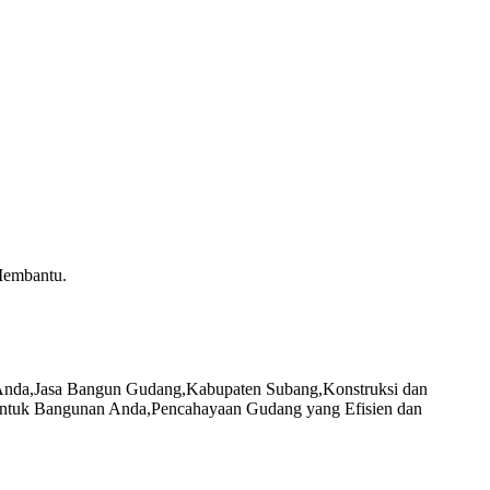
Membantu.
Anda
,
Jasa Bangun Gudang
,
Kabupaten Subang
,
Konstruksi dan
untuk Bangunan Anda
,
Pencahayaan Gudang yang Efisien dan