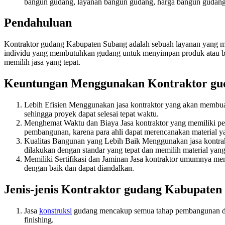
bangun gudang, layanan bangun gudang, harga bangun gudang,
Pendahuluan
Kontraktor gudang Kabupaten Subang adalah sebuah layanan yang 
individu yang membutuhkan gudang untuk menyimpan produk atau baran
memilih jasa yang tepat.
Keuntungan Menggunakan Kontraktor gu
Lebih Efisien Menggunakan jasa kontraktor yang akan membuat
sehingga proyek dapat selesai tepat waktu.
Menghemat Waktu dan Biaya Jasa kontraktor yang memiliki 
pembangunan, karena para ahli dapat merencanakan material y
Kualitas Bangunan yang Lebih Baik Menggunakan jasa kontrak
dilakukan dengan standar yang tepat dan memilih material yang 
Memiliki Sertifikasi dan Jaminan Jasa kontraktor umumnya mem
dengan baik dan dapat diandalkan.
Jenis-jenis Kontraktor gudang Kabupaten
Jasa
konstruksi
gudang mencakup semua tahap pembangunan dari
finishing.