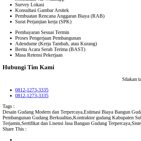
Survey Lokasi
Konsultasi Gambar Arsitek
Pembuatan Rencana Anggaran Biaya (RAB)
Surat Perjanjian kerja (SPK)
Pembayaran Sesuai Termin
Proses Pengerjaan Pembangunan
Adendume (Kerja Tambah, atau Kurang)
Berita Acara Serah Terima (BAST)
Masa Retensi Pekerjaan
Hubungi Tim Kami
Silakan 
0812-1273-3335
0812-1273-3335
Tags :
Desain Gudang Modern dan Terpercaya
,
Estimasi Biaya Bangun Gud
Pembangunan Gudang Berkualitas
,
Kontraktor gudang Kabupaten S
Terjamin
,
Sertifikat dan Lisensi Jasa Bangun Gudang Terpercaya
,
Sist
Share This :