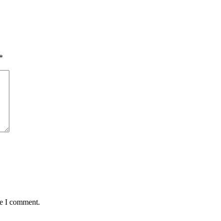
*
me I comment.