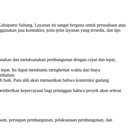
upaten Subang. Layanan ini sangat berguna untuk perusahaan atau
kan jasa kontraktor, jenis-jenis layanan yang tersedia, dan tips
ncanakan dan melaksanakan pembangunan dengan cepat dan tepat,
epat. Ini dapat membantu menghemat waktu dan biaya
ambahan.
h baik. Para ahli akan memastikan bahwa konstruksi gudang
i memberikan kepercayaan bagi pelanggan bahwa proyek akan selesai
esain, persiapan pembangunan, pelaksanaan pembangunan, dan