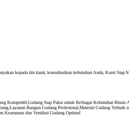
tanyakan kepada tim kami, konsultasikan kebutuhan Anda, Kami Siap 
ang Kompetitif
,
Gudang Siap Pakai untuk Berbagai Kebutuhan Bisnis 
ubang
,
Layanan Bangun Gudang Profesional
,
Material Gudang Terbaik 
em Keamanan dan Ventilasi Gudang Optimal