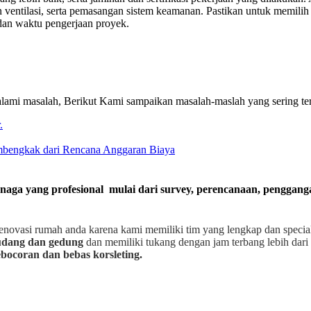
ventilasi, serta pemasangan sistem keamanan. Pastikan untuk memilih 
a dan waktu pengerjaan proyek.
ami masalah, Berikut Kami sampaikan masalah-maslah yang sering te
.
embengkak dari Rencana Anggaran Biaya
enaga yang profesional mulai dari survey, perencanaan, penggan
enovasi rumah anda karena kami memiliki tim yang lengkap dan speci
gudang dan gedung
dan memiliki tukang dengan jam terbang lebih dari 
bocoran dan bebas korsleting.