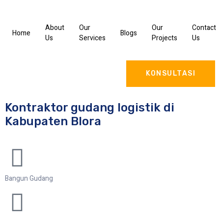
About
Our
Our
Contact
Home
Blogs
Us
Services
Projects
Us
KONSULTASI
Kontraktor gudang logistik di
Kabupaten Blora
Bangun Gudang