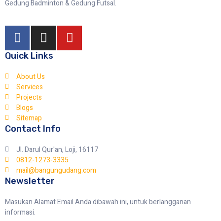
Gedung Badminton & Gedung Futsal.
Quick Links
About Us
Services
Projects
Blogs
Sitemap
Contact Info
Jl. Darul Qur'an, Loji, 16117
0812-1273-3335
mail@bangungudang.com
Newsletter
Masukan Alamat Email Anda dibawah ini, untuk berlangganan
informasi.