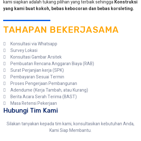
kami siapkan adalah tukang pilihan yang terbaik sehingga
Konstruksi
yang kami buat kokoh, bebas kebocoran dan bebas korsleting.
TAHAPAN BEKERJASAMA
Konsultasi via Whatsapp
Survey Lokasi
Konsultasi Gambar Arsitek
Pembuatan Rencana Anggaran Biaya (RAB)
Surat Perjanjian kerja (SPK)
Pembayaran Sesuai Termin
Proses Pengerjaan Pembangunan
Adendume (Kerja Tambah, atau Kurang)
Berita Acara Serah Terima (BAST)
Masa Retensi Pekerjaan
Hubungi Tim Kami
Silakan tanyakan kepada tim kami, konsultasikan kebutuhan Anda,
Kami Siap Membantu.