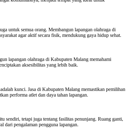
i juga untuk semua orang. Membangun lapangan olahraga di
arakat agar aktif secara fisik, mendukung gaya hidup sehat.
bangun lapangan olahraga di Kabupaten Malang memahami
ciptakan aksesibilitas yang lebih baik.
 adalah kunci. Jasa di Kabupaten Malang memastikan pemilihan
tkan performa atlet dan daya tahan lapangan.
sendiri, tetapi juga tentang fasilitas penunjang. Ruang ganti,
ral dari pengalaman pengguna lapangan.