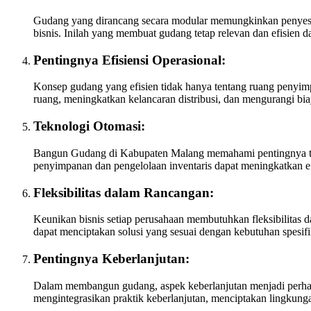
Gudang yang dirancang secara modular memungkinkan penyesu
bisnis. Inilah yang membuat gudang tetap relevan dan efisien 
Pentingnya Efisiensi Operasional:
Konsep gudang yang efisien tidak hanya tentang ruang penyi
ruang, meningkatkan kelancaran distribusi, dan mengurangi bia
Teknologi Otomasi:
Bangun Gudang di Kabupaten Malang memahami pentingnya tek
penyimpanan dan pengelolaan inventaris dapat meningkatkan efis
Fleksibilitas dalam Rancangan:
Keunikan bisnis setiap perusahaan membutuhkan fleksibilita
dapat menciptakan solusi yang sesuai dengan kebutuhan spesif
Pentingnya Keberlanjutan:
Dalam membangun gudang, aspek keberlanjutan menjadi perh
mengintegrasikan praktik keberlanjutan, menciptakan lingkung