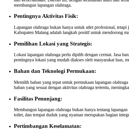
membangun lapangan olahraga.
Pentingnya Aktivitas Fisik:
Lapangan olahraga bukan hanya untuk atlet profesional, tetap
Kabupaten Malang adalah langkah positif untuk mendorong masy
Pemilihan Lokasi yang Strategis:
Lokasi lapangan olahraga perlu dipilih dengan cermat. Jasa 
pentingnya lokasi yang mudah diakses oleh masyarakat luas, men
Bahan dan Teknologi Permukaan:
Memilih bahan yang tepat untuk permukaan lapangan olahraga
bahan yang sesuai dengan aktivitas olahraga tertentu, meningka
Fasilitas Penunjang:
Membangun lapangan olahraga bukan hanya tentang lapangan itu 
toilet, dan tempat duduk yang nyaman merupakan bagian integ
Pertimbangan Keselamatan: