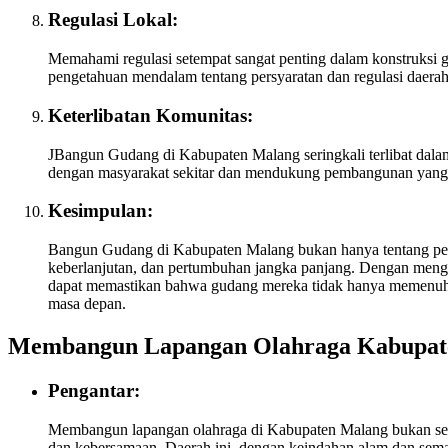
Regulasi Lokal:
Memahami regulasi setempat sangat penting dalam konstruks
pengetahuan mendalam tentang persyaratan dan regulasi daerah
Keterlibatan Komunitas:
JBangun Gudang di Kabupaten Malang seringkali terlibat dalam 
dengan masyarakat sekitar dan mendukung pembangunan yang 
Kesimpulan:
Bangun Gudang di Kabupaten Malang bukan hanya tentang pemba
keberlanjutan, dan pertumbuhan jangka panjang. Dengan mengg
dapat memastikan bahwa gudang mereka tidak hanya memenuhi 
masa depan.
Membangun Lapangan Olahraga Kabupat
Pengantar:
Membangun lapangan olahraga di Kabupaten Malang bukan sekada
dan kebersamaan. Daerah ini, dengan keindahan alam dan sema