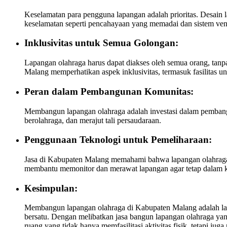
Keselamatan para pengguna lapangan adalah prioritas. Desain
keselamatan seperti pencahayaan yang memadai dan sistem vent
Inklusivitas untuk Semua Golongan:
Lapangan olahraga harus dapat diakses oleh semua orang, tanp
Malang memperhatikan aspek inklusivitas, termasuk fasilitas un
Peran dalam Pembangunan Komunitas:
Membangun lapangan olahraga adalah investasi dalam pemban
berolahraga, dan merajut tali persaudaraan.
Penggunaan Teknologi untuk Pemeliharaan:
Jasa di Kabupaten Malang memahami bahwa lapangan olahraga
membantu memonitor dan merawat lapangan agar tetap dalam k
Kesimpulan:
Membangun lapangan olahraga di Kabupaten Malang adalah lang
bersatu. Dengan melibatkan jasa bangun lapangan olahraga ya
ruang yang tidak hanya memfasilitasi aktivitas fisik, tetapi 