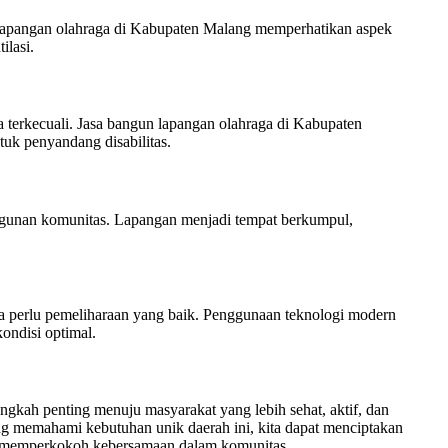
 lapangan olahraga di Kabupaten Malang memperhatikan aspek
ilasi.
a terkecuali. Jasa bangun lapangan olahraga di Kabupaten
tuk penyandang disabilitas.
gunan komunitas. Lapangan menjadi tempat berkumpul,
 perlu pemeliharaan yang baik. Penggunaan teknologi modern
ondisi optimal.
kah penting menuju masyarakat yang lebih sehat, aktif, dan
ng memahami kebutuhan unik daerah ini, kita dapat menciptakan
juga memperkokoh kebersamaan dalam komunitas.