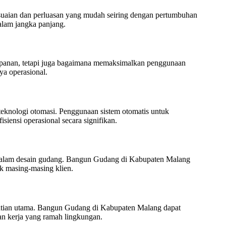
aian dan perluasan yang mudah seiring dengan pertumbuhan
dalam jangka panjang.
mpanan, tetapi juga bagaimana memaksimalkan penggunaan
ya operasional.
nologi otomasi. Penggunaan sistem otomatis untuk
iensi operasional secara signifikan.
s dalam desain gudang. Bangun Gudang di Kabupaten Malang
ik masing-masing klien.
atian utama. Bangun Gudang di Kabupaten Malang dapat
an kerja yang ramah lingkungan.