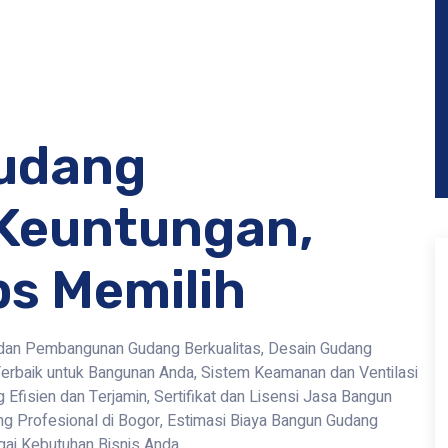
gudang
 Keuntungan,
ps Memilih