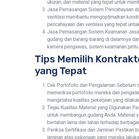
ukuran, dan material yang tepat untuk me
Jasa Pemasangan Sistem Pencahayaan dan
ventilasi membantu mengoptimalkan kondis
pencahayaan dan ventilasi yang tepat unt
Jasa Pemasangan Sistem Keamanan Jasa
gudang dan barang-barang di dalamnya dar
kamera pengawas, sistem keamanan pintu 
Tips Memilih Kontrak
yang Tepat
Cek Portofolio dan Pengalaman Sebelum me
memeriksa portofolio mereka dan pengalam
mengetahui kualitas pekerjaan yang dilaku
Tinjau Kualitas Material yang Digunakan P
untuk membangun gudang Anda. Material y
bertahan lama dan tahan terhadap berbagai
Periksa Sertifikasi dan Jaminan Pastikan b
jaminan atas pekerjaan yang mereka lakuka