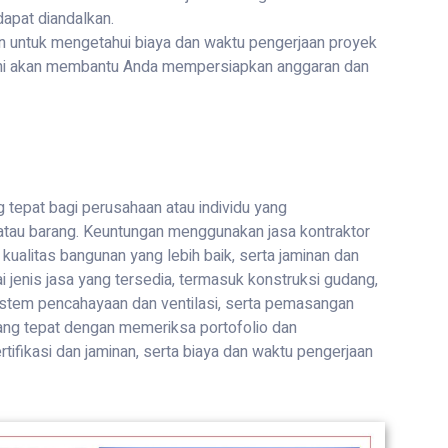
dapat diandalkan.
an untuk mengetahui biaya dan waktu pengerjaan proyek
 Ini akan membantu Anda mempersiapkan anggaran dan
 tepat bagi perusahaan atau individu yang
au barang. Keuntungan menggunakan jasa kontraktor
 kualitas bangunan yang lebih baik, serta jaminan dan
ai jenis jasa yang tersedia, termasuk konstruksi gudang,
stem pencahayaan dan ventilasi, serta pemasangan
ang tepat dengan memeriksa portofolio dan
rtifikasi dan jaminan, serta biaya dan waktu pengerjaan