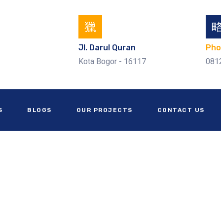
Jl. Darul Quran
Pho
Kota Bogor - 16117
081
S
BLOGS
OUR PROJECTS
CONTACT US
Kontraktor gudang Purwakart