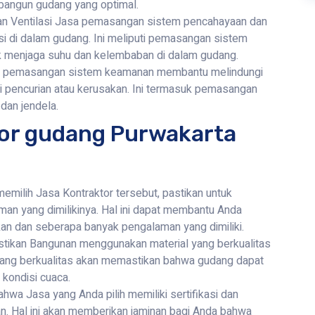
mbangun gudang yang optimal.
 Ventilasi Jasa pemasangan sistem pencahayaan dan
i di dalam gudang. Ini meliputi pemasangan sistem
uk menjaga suhu dan kelembaban di dalam gudang.
 pemasangan sistem keamanan membantu melindungi
i pencurian atau kerusakan. Ini termasuk pemasangan
dan jendela.
tor gudang Purwakarta
milih Jasa Kontraktor tersebut, pastikan untuk
an yang dimilikinya. Hal ini dapat membantu Anda
kan dan seberapa banyak pengalaman yang dimiliki.
astikan Bangunan menggunakan material yang berkualitas
ang berkualitas akan memastikan bahwa gudang dapat
 kondisi cuaca.
ahwa Jasa yang Anda pilih memiliki sertifikasi dan
n. Hal ini akan memberikan jaminan bagi Anda bahwa