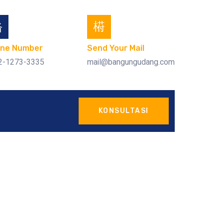
ne Number
Send Your Mail
2-1273-3335
mail@bangungudang.com
KONSULTASI
a