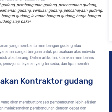
si gudang, pembangunan gudang, perencanaan gudang,
 keamanan gudang, ventilasi gudang, pencahayaan gudang,
jasa bangun gudang, layanan bangun gudang, harga bangun
udang siap pakai.
layanan yang membantu membangun gudang atau
anan ini sangat berguna untuk perusahaan atau individu
k atau barang. Dalam artikel ini, kita akan membahas
jenis-jenis layanan yang tersedia, dan tips memilih
akan Kontraktor gudang
or yang akan membuat proses pembangunan lebih efisien
n dan melaksanakan pembangunan dengan cepat dan