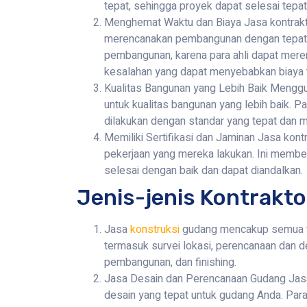
tepat, sehingga proyek dapat selesai tepat
Menghemat Waktu dan Biaya Jasa kontrak
merencanakan pembangunan dengan tepat.
pembangunan, karena para ahli dapat mere
kesalahan yang dapat menyebabkan biaya
Kualitas Bangunan yang Lebih Baik Menggu
untuk kualitas bangunan yang lebih baik. 
dilakukan dengan standar yang tepat dan me
Memiliki Sertifikasi dan Jaminan Jasa kont
pekerjaan yang mereka lakukan. Ini membe
selesai dengan baik dan dapat diandalkan.
Jenis-jenis Kontrakt
Jasa
konstruksi
gudang mencakup semua ta
termasuk survei lokasi, perencanaan dan 
pembangunan, dan finishing.
Jasa Desain dan Perencanaan Gudang Jas
desain yang tepat untuk gudang Anda. Para