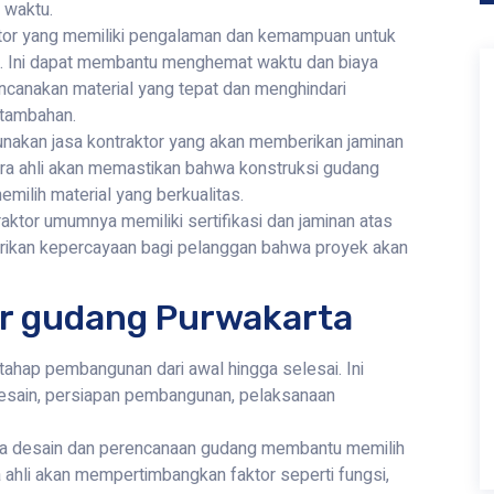
 waktu.
tor yang memiliki pengalaman dan kemampuan untuk
 Ini dapat membantu menghemat waktu dan biaya
ncanakan material yang tepat dan menghindari
 tambahan.
nakan jasa kontraktor yang akan memberikan jaminan
Para ahli akan memastikan bahwa konstruksi gudang
milih material yang berkualitas.
raktor umumnya memiliki sertifikasi dan jaminan atas
rikan kepercayaan bagi pelanggan bahwa proyek akan
or gudang Purwakarta
hap pembangunan dari awal hingga selesai. Ini
desain, persiapan pembangunan, pelaksanaan
a desain dan perencanaan gudang membantu memilih
 ahli akan mempertimbangkan faktor seperti fungsi,