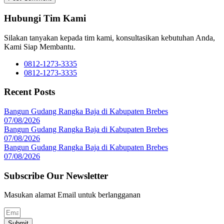
Hubungi Tim Kami
Silakan tanyakan kepada tim kami, konsultasikan kebutuhan Anda,
Kami Siap Membantu.
0812-1273-3335
0812-1273-3335
Recent Posts
Bangun Gudang Rangka Baja di Kabupaten Brebes
07/08/2026
Bangun Gudang Rangka Baja di Kabupaten Brebes
07/08/2026
Bangun Gudang Rangka Baja di Kabupaten Brebes
07/08/2026
Subscribe Our Newsletter
Masukan alamat Email untuk berlangganan
Submit