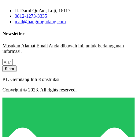
Jl. Darul Qur'an, Loji, 16117
0812-1273-3335
mail@bangungudang.com
Newsletter
Masukan Alamat Email Anda dibawah ini, untuk berlangganan
informasi.
Kirim
PT. Gemilang Inti Konstruksi
Copyright © 2023. All rights reserved.