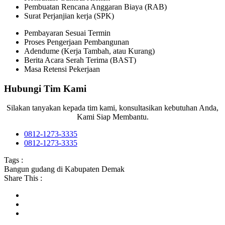
Pembuatan Rencana Anggaran Biaya (RAB)
Surat Perjanjian kerja (SPK)
Pembayaran Sesuai Termin
Proses Pengerjaan Pembangunan
Adendume (Kerja Tambah, atau Kurang)
Berita Acara Serah Terima (BAST)
Masa Retensi Pekerjaan
Hubungi Tim Kami
Silakan tanyakan kepada tim kami, konsultasikan kebutuhan Anda,
Kami Siap Membantu.
0812-1273-3335
0812-1273-3335
Tags :
Bangun gudang di Kabupaten Demak
Share This :