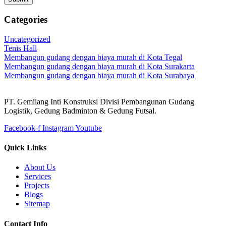
Categories
Uncategorized
Tenis Hall
Membangun gudang dengan biaya murah di Kota Tegal
Membangun gudang dengan biaya murah di Kota Surakarta
Membangun gudang dengan biaya murah di Kota Surabaya
PT. Gemilang Inti Konstruksi Divisi Pembangunan Gudang
Logistik, Gedung Badminton & Gedung Futsal.
Facebook-f
Instagram
Youtube
Quick Links
About Us
Services
Projects
Blogs
Sitemap
Contact Info