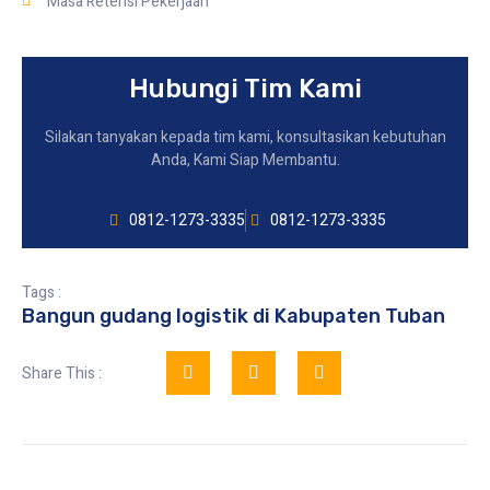
Masa Retensi Pekerjaan
Hubungi Tim Kami
Silakan tanyakan kepada tim kami, konsultasikan kebutuhan
Anda, Kami Siap Membantu.
0812-1273-3335
0812-1273-3335
Tags :
Bangun gudang logistik di Kabupaten Tuban
Share This :