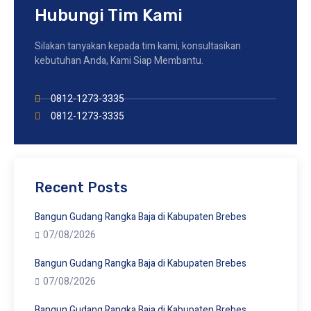
Hubungi Tim Kami
Silakan tanyakan kepada tim kami, konsultasikan
kebutuhan Anda, Kami Siap Membantu.
0812-1273-3335
0812-1273-3335
Recent Posts
Bangun Gudang Rangka Baja di Kabupaten Brebes
07/08/2026
Bangun Gudang Rangka Baja di Kabupaten Brebes
07/08/2026
Bangun Gudang Rangka Baja di Kabupaten Brebes