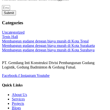
Submit
Categories
Uncategorized
Tenis Hall
Membangun gudang dengan biaya murah di Kota Tegal
Membangun gudang dengan biaya murah di Kota Surakarta
Membangun gudang dengan biaya murah di Kota Surabaya
PT. Gemilang Inti Konstruksi Divisi Pembangunan Gudang
Logistik, Gedung Badminton & Gedung Futsal.
Facebook-f
Instagram
Youtube
Quick Links
About Us
Services
Projects
Blogs