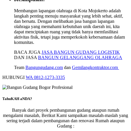
Membangun lapangan olahraga di Kota Mojokerto adalah
langkah penting menuju masyarakat yang lebih sehat, aktif,
dan bersatu. Dengan melibatkan jasa bangun lapangan
olahraga yang memahami kebutuhan unik daerah ini, kita
dapat menciptakan ruang yang tidak hanya memfasilitasi
aktivitas fisik, tetapi juga memperkokoh kebersamaan dalam
komunitas.
BACA JUGA
JASA BANGUN GUDANG LOGISTIK
DAN JASA
BANGUN GELANGGANG OLAHRAGA
Team
Bangungudang.com
dan
Gemilangkontraktor.com
HUBUNGI
WA 0812-1273-3335
TahuKAH aNDA?
Banyak dari proyek pembangunan gudang ataupun rumah
mengalami masalah, Berikut Kami sampaikan masalah-maslah yang
sering terjadi dalam pembangunan dan renovasi Rumah ataupun
Gudang :