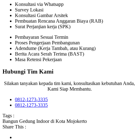
Konsultasi via Whatsapp
Survey Lokasi
Konsultasi Gambar Arsitek
Pembuatan Rencana Anggaran Biaya (RAB)
Surat Perjanjian kerja (SPK)
Pembayaran Sesuai Termin
Proses Pengerjaan Pembangunan
Adendume (Kerja Tambah, atau Kurang)
Berita Acara Serah Terima (BAST)
Masa Retensi Pekerjaan
Hubungi Tim Kami
Silakan tanyakan kepada tim kami, konsultasikan kebutuhan Anda,
Kami Siap Membantu.
0812-1273-3335
0812-1273-3335
Tags :
Bangun Gedung Indoor di Kota Mojokerto
Share This :