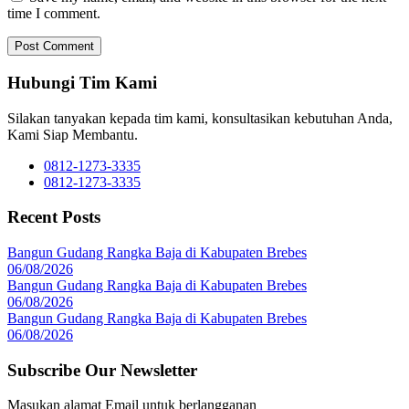
time I comment.
Hubungi Tim Kami
Silakan tanyakan kepada tim kami, konsultasikan kebutuhan Anda,
Kami Siap Membantu.
0812-1273-3335
0812-1273-3335
Recent Posts
Bangun Gudang Rangka Baja di Kabupaten Brebes
06/08/2026
Bangun Gudang Rangka Baja di Kabupaten Brebes
06/08/2026
Bangun Gudang Rangka Baja di Kabupaten Brebes
06/08/2026
Subscribe Our Newsletter
Masukan alamat Email untuk berlangganan