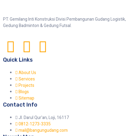
PT. Gemilang Inti Konstruksi Divisi Pembangunan Gudang Logistik,
Gedung Badminton & Gedung Futsal.
Quick Links
About Us
Services
Projects
Blogs
Sitemap
Contact Info
Jl. Darul Qur'an, Loji, 16117
0812-1273-3335
mail@bangungudang.com