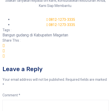
Silakan tanyakan kepada tim kami, konsultasikan kebutuhan Anda,
Kami Siap Membantu.
0812-1273-3335
0812-1273-3335
Tags :
Bangun gudang di Kabupaten Magetan
Share This :
Leave a Reply
Your email address will not be published.
Required fields are marked
*
Comment
*