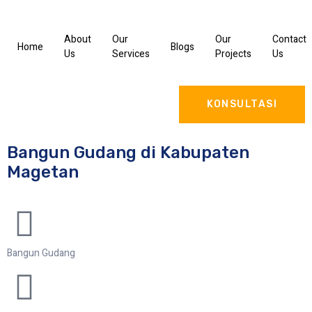
About
Our
Our
Contact
Home
Blogs
Us
Services
Projects
Us
KONSULTASI
Bangun Gudang di Kabupaten
Magetan
Bangun Gudang