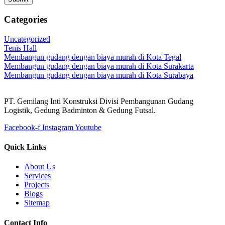
Categories
Uncategorized
Tenis Hall
Membangun gudang dengan biaya murah di Kota Tegal
Membangun gudang dengan biaya murah di Kota Surakarta
Membangun gudang dengan biaya murah di Kota Surabaya
PT. Gemilang Inti Konstruksi Divisi Pembangunan Gudang
Logistik, Gedung Badminton & Gedung Futsal.
Facebook-f
Instagram
Youtube
Quick Links
About Us
Services
Projects
Blogs
Sitemap
Contact Info