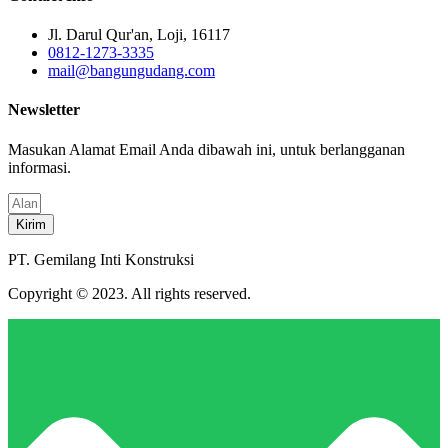
Jl. Darul Qur'an, Loji, 16117
0812-1273-3335
mail@bangungudang.com
Newsletter
Masukan Alamat Email Anda dibawah ini, untuk berlangganan
informasi.
Kirim
PT. Gemilang Inti Konstruksi
Copyright © 2023. All rights reserved.