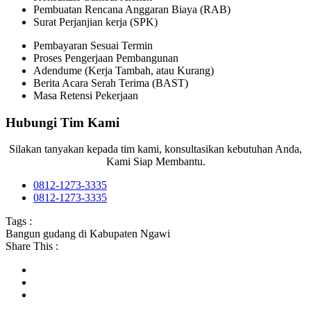
Pembuatan Rencana Anggaran Biaya (RAB)
Surat Perjanjian kerja (SPK)
Pembayaran Sesuai Termin
Proses Pengerjaan Pembangunan
Adendume (Kerja Tambah, atau Kurang)
Berita Acara Serah Terima (BAST)
Masa Retensi Pekerjaan
Hubungi Tim Kami
Silakan tanyakan kepada tim kami, konsultasikan kebutuhan Anda,
Kami Siap Membantu.
0812-1273-3335
0812-1273-3335
Tags :
Bangun gudang di Kabupaten Ngawi
Share This :